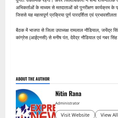
अभिकर्ताओं के माध्यम से मतदाताओं को पुनरीक्षण कार्यक्रम 
जिससे यह महत्वपूर्ण प्रक्रिया पूर्ण पारदर्शिता एवं प्रभावशील
बैठक में भाजपा से जिला उपाध्यक्ष रामलाल नौडियाल, जयेंद्र सि
कांग्रेस (आईएनसी) से मनीष पंत, देवेंद्र नौडियाल एवं गबर सिं
P
ABOUT THE AUTHOR
o
s
Nitin Rana
t
Administrator
n
Visit Website
View Al