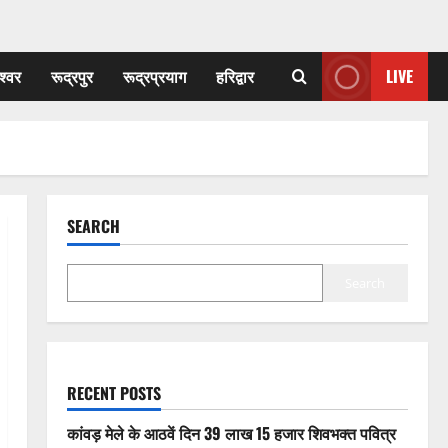
श्वर
रूद्रपुर
रूद्रप्रयाग
हरिद्वार
LIVE
SEARCH
Search
RECENT POSTS
कांवड़ मेले के आठवें दिन 39 लाख 15 हजार शिवभक्त पवित्र