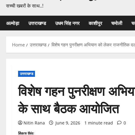
सच्ची खबरों के साथ..!
अल्मोड़ा
उत्तराखण्ड
उधम सिंह नगर
काशीपुर
चमोली
च
Home
उत्तराखण्ड
विशेष गहन पुनरीक्षण अभियान को लेकर राजनीतिक द
उत्तराखण्ड
विशेष गहन पुनरीक्षण अभि
के साथ बैठक आयोजित
Nitin Rana
June 9, 2026
1 minute read
0
Share this: