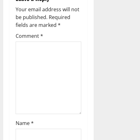
g
Your email address will not
be published.
Required
a
fields are marked
*
t
Comment
*
i
o
n
Name
*