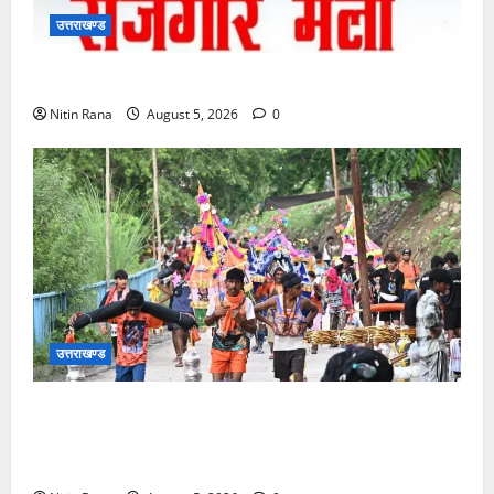
उत्तराखण्ड
11 अगस्त को देहरादून में रोजगार मेला, 559 पदों पर होगा चयन
Nitin Rana
August 5, 2026
0
उत्तराखण्ड
आज दिनांक 05-08-26 को समय साय 1800 बजे तक 37
लाख 30 हजार शिव भक्त जल लेकर अपने गंतव्य को प्रस्थान
कर चुके