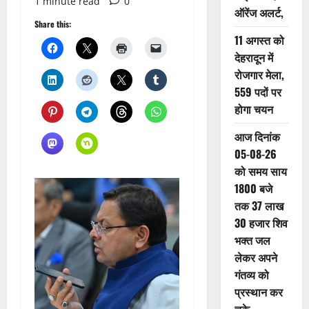
1 minute read
0
ऑरेंज अलर्ट,
Share this:
11 अगस्त को
देहरादून में
रोजगार मेला,
559 पदों पर
होगा चयन
आज दिनांक
05-08-26
को समय साय
1800 बजे
तक 37 लाख
30 हजार शिव
भक्त जल
लेकर अपने
गंतव्य को
प्रस्थान कर