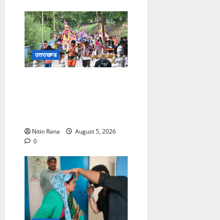
उत्तराखण्ड
आज दिनांक 05-08-26 को समय
साय 1800 बजे तक 37 लाख 30
हजार शिव भक्त जल लेकर अपने
गंतव्य को प्रस्थान कर चुके
Nitin Rana
August 5, 2026
0