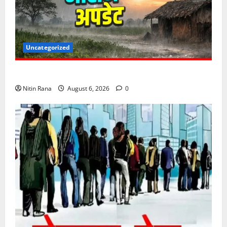
Uncategorized
6 अगस्त को उत्तराखण्ड के कई जनपदों में ऑरेंज अलर्ट,
Nitin Rana
August 6, 2026
0