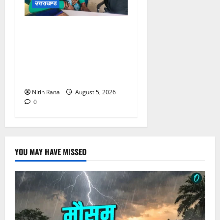
उत्तराखण्ड
जिलाधिकारी विशाल मिश्रा ने
अगस्त्यमुनि स्थित सरस
भोजनालय का किया निरीक्षण,
स्वयं सहायता समूह की महिलाओं
का बढ़ाया उत्साह
Nitin Rana
August 5, 2026
0
YOU MAY HAVE MISSED