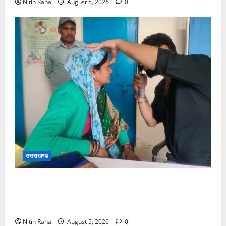
Nitin Rana
August 5, 2026
0
उत्तराखण्ड
जिलाधिकारी विशाल मिश्रा ने अगस्त्यमुनि स्थित सरस
भोजनालय का किया निरीक्षण, स्वयं सहायता समूह की महिलाओं
का बढ़ाया उत्साह
Nitin Rana
August 5, 2026
0