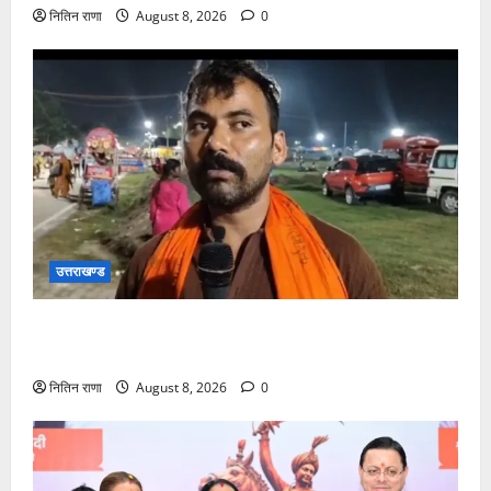
नितिन राणा
August 8, 2026
0
उत्तराखण्ड
कांवड़ यात्रा में उमड़ा आस्था का सैलाब, व्यवस्थाओं से श्रद्धालु
खुश
नितिन राणा
August 8, 2026
0