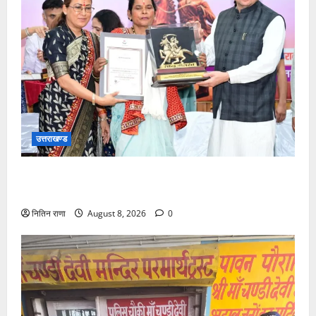
उत्तराखण्ड
मुख्यमंत्री ने तीलू रौतेली एवं आंगनबाड़ी कार्यकत्री पुरस्कार से
मातृशक्ति को किया सम्मानित
नितिन राणा
August 8, 2026
0