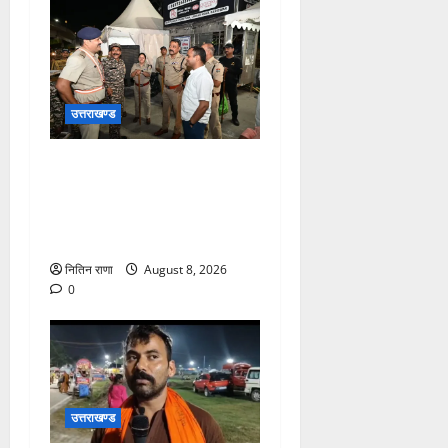
उत्तराखण्ड
कांवड़ यात्रा अंतिम चरण में,
लाखों की संख्या में शिवभक्त डाक
कांवड़िया पवित्र गंगा जल लेने
हरिद्वार पहुंच रहे
नितिन राणा
August 8, 2026
0
उत्तराखण्ड