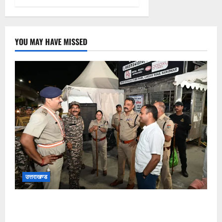
YOU MAY HAVE MISSED
उत्तराखण्ड
कांवड़ यात्रा अंतिम चरण में, लाखों की संख्या में शिवभक्त डाक
कांवड़िया पवित्र गंगा जल लेने हरिद्वार पहुंच रहे