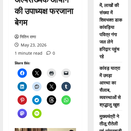
में, लाखों की
की उपाध्यक्ष फरजाना
संख्या में
बेगम
शिवभक्त डाक
कांवड़िया
पवित्र गंगा
नितिन राणा
जल लेने
May 23, 2026
हरिद्वार पहुंच
1 minute read
0
रहे
Share this:
कांवड़ यात्रा
में उमड़ा
आस्था का
सैलाब,
व्यवस्थाओं से
श्रद्धालु खुश
मुख्यमंत्री ने
तीलू रौतेली
एवं आंगनबाड़ी