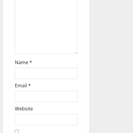
i
o
n
Name
*
Email
*
Website