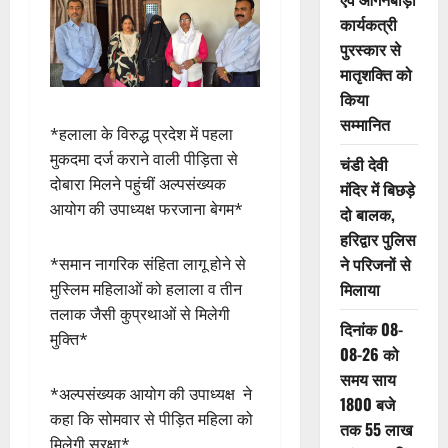
कार्यकत्री
पुरस्कार से
मातृशक्ति को
किया
सम्मानित
*हलाला के विरुद्ध प्रदेश में पहला
मुकदमा दर्ज कराने वाली पीड़िता से
चंडी देवी
दोबारा मिलने पहुंचीं अल्पसंख्यक
मंदिर में बिछड़े
आयोग की उपाध्यक्ष फरजाना बेगम*
दो बालक,
हरिद्वार पुलिस
ने परिजनों से
*समान नागरिक संहिता लागू होने से
मिलाया
मुस्लिम महिलाओं को हलाला व तीन
तलाक जैसी कुप्रथाओं से मिलेगी
दिनांक 08-
मुक्ति*
08-26 को
समय साय
*अल्पसंख्यक आयोग की उपाध्यक्ष ने
1800 बजे
कहा कि सोमवार से पीड़ित महिला को
तक 55 लाख
मिलेगी सुरक्षा*