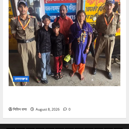
उत्तराखण्ड
चंडी देवी मंदिर में बिछड़े दो बालक, हरिद्वार पुलिस ने परिजनों से
मिलाया
नितिन राणा
August 8, 2026
0