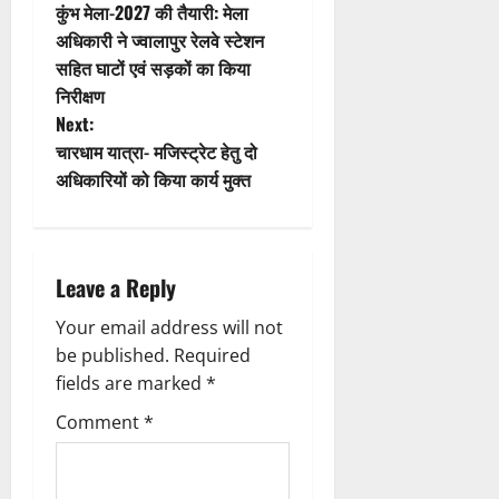
कुंभ मेला-2027 की तैयारी: मेला
i
o
अधिकारी ने ज्वालापुर रेलवे स्टेशन
सहित घाटों एवं सड़कों का किया
o
s
निरीक्षण
n
t
Next:
चारधाम यात्रा- मजिस्ट्रेट हेतु दो
n
अधिकारियों को किया कार्य मुक्त
a
v
Leave a Reply
i
Your email address will not
g
be published.
Required
fields are marked
*
a
Comment
*
t