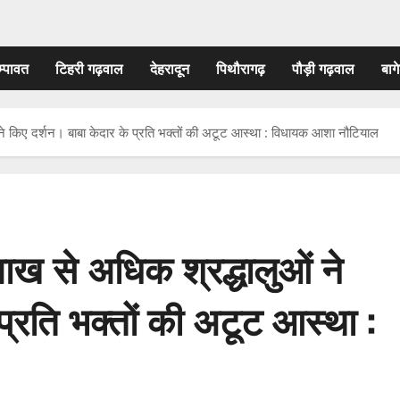
म्पावत
टिहरी गढ़वाल
देहरादून
पिथौरागढ़
पौड़ी गढ़वाल
बागे
 ने किए दर्शन। बाबा केदार के प्रति भक्तों की अटूट आस्था : विधायक आशा नौटियाल
लाख से अधिक श्रद्धालुओं ने
प्रति भक्तों की अटूट आस्था :