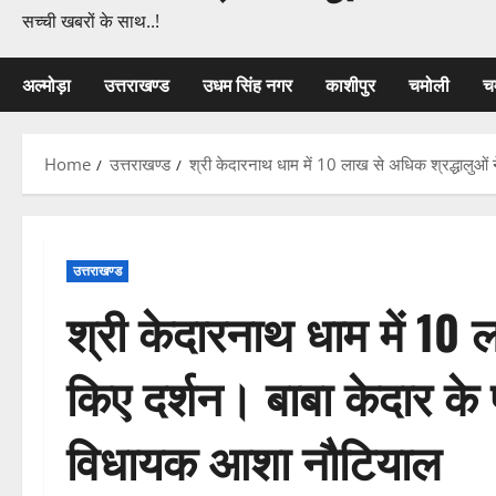
सच्ची खबरों के साथ..!
अल्मोड़ा
उत्तराखण्ड
उधम सिंह नगर
काशीपुर
चमोली
च
Home
उत्तराखण्ड
श्री केदारनाथ धाम में 10 लाख से अधिक श्रद्धालुओं
उत्तराखण्ड
श्री केदारनाथ धाम में 10 
किए दर्शन। बाबा केदार के 
विधायक आशा नौटियाल