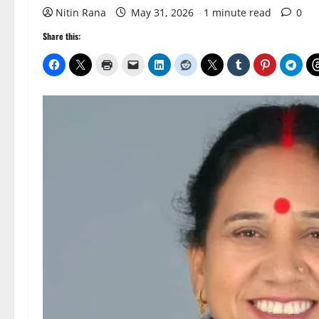
Nitin Rana
May 31, 2026
1 minute read
0
Share this: