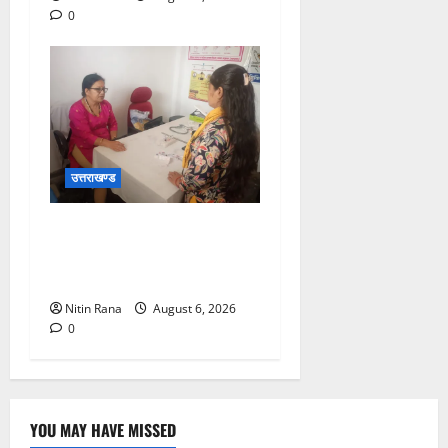
0
उत्तराखण्ड
चिकित्सा इकाईयों का किया
निरीक्षण, लिया व्यवस्थाओं का
जायजा
Nitin Rana
August 6, 2026
0
YOU MAY HAVE MISSED