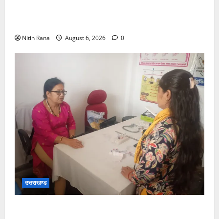
बनबसा रेलवे स्टेशन पर अब रुकेगी अछनेरा-टनकपुर
एक्सप्रेस, रेल मंत्री ने दी स्वीकृति
Nitin Rana
August 6, 2026
0
उत्तराखण्ड
चिकित्सा इकाईयों का किया निरीक्षण, लिया व्यवस्थाओं का