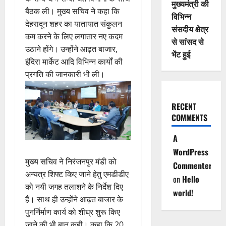
मुख्यमंत्री की
बैठक ली। मुख्य सचिव ने कहा कि
विभिन्न
देहरादून शहर का यातायात संकुलन
संसदीय क्षेत्र
कम करने के लिए लगातार नए कदम
से सांसद से
उठाने होंगे। उन्होंने आढ़त बाजार,
भेंट हुई
इंदिरा मार्केट आदि विभिन्न कार्यों की
प्रगति की जानकारी भी ली।
RECENT
COMMENTS
A
WordPress
मुख्य सचिव ने निरंजनपुर मंडी को
Commenter
अन्यत्र शिफ्ट किए जाने हेतु एमडीडीए
on
Hello
को नयी जगह तलाशने के निर्देश दिए
world!
हैं। साथ ही उन्होंने आढ़त बाजार के
पुनर्निर्माण कार्य को शीघ्र शुरू किए
जाने की भी बात कही। कहा कि 20