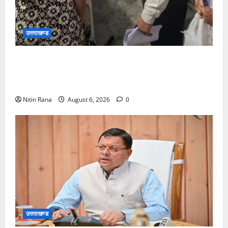
उत्तराखण्ड
जिलाधिकारीने सहसपुर विधानसभा क्षेत्र के पोलिंग बूथों का
निरीक्षण कर एसआईआर आपत्ति निस्तारण शिविर की व्यवस्थाओं
का लिया जायजा
Nitin Rana
August 6, 2026
0
उत्तराखण्ड