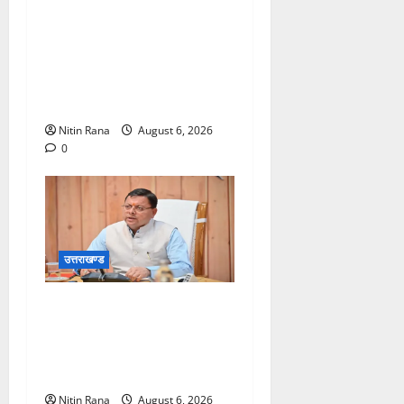
जिलाधिकारीने सहसपुर
विधानसभा क्षेत्र के पोलिंग बूथों
का निरीक्षण कर एसआईआर
आपत्ति निस्तारण शिविर की
व्यवस्थाओं का लिया जायजा
Nitin Rana
August 6, 2026
0
उत्तराखण्ड
बनबसा रेलवे स्टेशन पर अब
रुकेगी अछनेरा-टनकपुर
एक्सप्रेस, रेल मंत्री ने दी
स्वीकृति
Nitin Rana
August 6, 2026