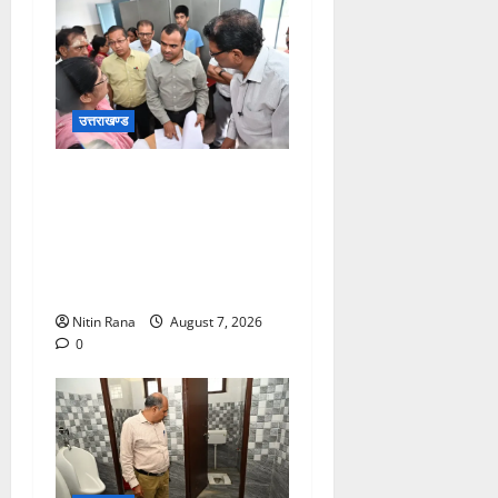
उत्तराखण्ड
विशेष गहन पुनरीक्षण कार्यक्रम के
द्वितीय चरण के सफल कार्यान्वयन
के लिए जिला निर्वाचन अधिकारी/
जिलाधिकारी मयूर दीक्षित ने कई
बूथों का किया निरीक्षण
Nitin Rana
August 7, 2026
0