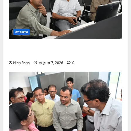
उत्तराखण्ड
कांवड़ यात्रा की व्यवस्थाओं का जायजा लेने सीसीआर कंट्रोल
रूम पहुंचे जिलाधिकारी
Nitin Rana
August 7, 2026
0