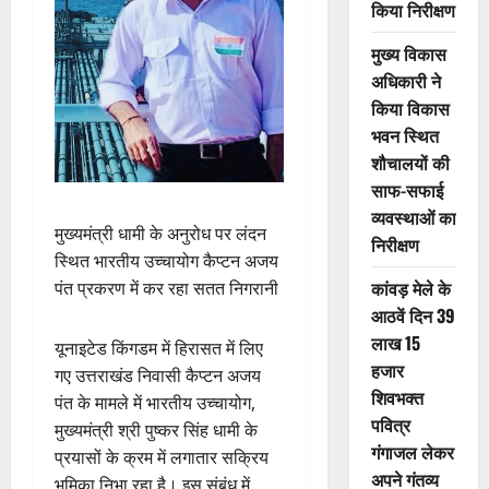
किया निरीक्षण
मुख्य विकास
अधिकारी ने
किया विकास
भवन स्थित
शौचालयों की
साफ-सफाई
व्यवस्थाओं का
मुख्यमंत्री धामी के अनुरोध पर लंदन
निरीक्षण
स्थित भारतीय उच्चायोग कैप्टन अजय
कांवड़ मेले के
पंत प्रकरण में कर रहा सतत निगरानी
आठवें दिन 39
लाख 15
यूनाइटेड किंगडम में हिरासत में लिए
हजार
गए उत्तराखंड निवासी कैप्टन अजय
शिवभक्त
पंत के मामले में भारतीय उच्चायोग,
पवित्र
मुख्यमंत्री श्री पुष्कर सिंह धामी के
गंगाजल लेकर
प्रयासों के क्रम में लगातार सक्रिय
अपने गंतव्य
भूमिका निभा रहा है। इस संबंध में