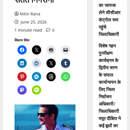
का जायजा
लेने सीसीआर
Nitin Rana
कंट्रोल रूम
June 25, 2026
पहुंचे
1 minute read
0
जिलाधिकारी
Share this:
विशेष गहन
पुनरीक्षण
कार्यक्रम के
द्वितीय चरण
के सफल
कार्यान्वयन के
लिए जिला
निर्वाचन
अधिकारी/
जिलाधिकारी
मयूर दीक्षित ने
कई बूथों का