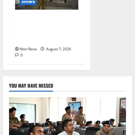
उत्तराखण्ड
मुख्य विकास अधिकारी ने किया
विकास भवन स्थित शौचालयों की
साफ-सफाई व्यवस्थाओं का
निरीक्षण
Nitin Rana
August 7, 2026
0
YOU MAY HAVE MISSED