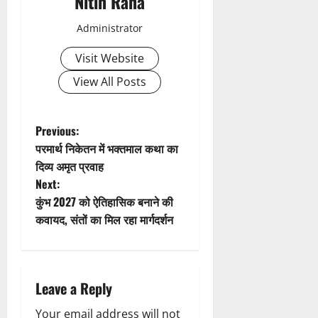
Nitin Rana
v
Administrator
i
Visit Website
g
View All Posts
a
t
P
Previous:
परमार्थ निकेतन में भक्तमाल कथा का
i
o
दिव्य अमृत प्रवाह
Next:
o
s
कुंभ 2027 को ऐतिहासिक बनाने की
n
t
कवायद, संतों का मिल रहा मार्गदर्शन
n
a
Leave a Reply
v
Your email address will not