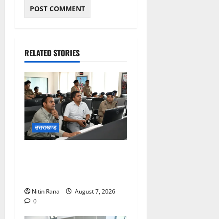
RELATED STORIES
उत्तराखण्ड
कांवड़ यात्रा की व्यवस्थाओं का
जायजा लेने सीसीआर कंट्रोल
रूम पहुंचे जिलाधिकारी
Nitin Rana
August 7, 2026
0