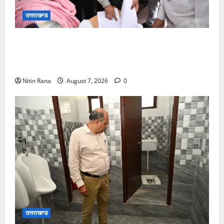
उत्तराखण्ड
विशेष गहन पुनरीक्षण कार्यक्रम के द्वितीय चरण के सफल
कार्यान्वयन के लिए जिला निर्वाचन अधिकारी/जिलाधिकारी मयूर
दीक्षित ने कई बूथों का किया निरीक्षण
Nitin Rana
August 7, 2026
0
उत्तराखण्ड