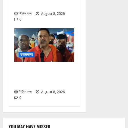
के लिए पर्याप्त पेयजल व्यवस्था
नितिन राणा
August 8, 2026
0
उत्तराखण्ड
कांवड़ यात्रा में उमड़ा आस्था का
सैलाब, व्यवस्थाओं से श्रद्धालु
खुश
नितिन राणा
August 8, 2026
0
YOU MAY HAVE MISSED