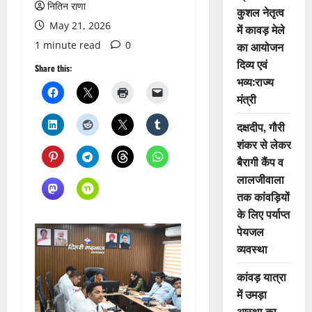
नितिन राणा
कुशल नेतृत्व
May 21, 2026
में कावड़ मेले
1 minute read
0
का आयोजन
दिव्य एवं
Share this:
भव्य:राज्य
मंत्री
दक्षदीप, गौरी
शंकर से लेकर
बैरागी कैंप व
लालजीवाला
तक कांवड़ियों
के लिए पर्याप्त
पेयजल
व्यवस्था
कांवड़ यात्रा
में उमड़ा
आस्था का