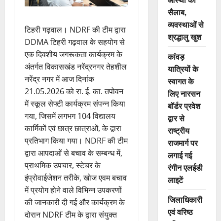
सैलाब,
व्यवस्थाओं से
टिहरी गढ़वाल। NDRF की टीम द्वारा
श्रद्धालु खुश
DDMA टिहरी गढ़वाल के सहयोग से
एक दिवशीय जगरूकता कार्यक्रम के
कांवड़
अंतर्गत विकासखंड नरेंद्रनगर तेहशील
यात्रियों के
नरेंद्र नगर में आज दिनांक
स्वागत के
21.05.2026 को रा. ई. का. तपोवन
लिए नारसन
में स्कूल सेफ्टी कार्यक्रम संपन्न किया
बॉर्डर प्रवेश
गया, जिसमें लगभग 104 विद्यालय
द्वार से
कार्मिकों एवं छात्र छात्राओं, के द्वारा
राष्ट्रीय
प्रतिभाग किया गया। NDRF की टीम
राजमार्ग पर
द्वारा आपदाओं से बचाव के सम्बन्ध में,
लगाई गई
प्राथमिक उपचार, स्टेचर के
रंगीन एलईडी
इंप्रोवाईजेशन तरीके, खोज एवम बचाव
लाइटें
में प्रयोग होने वाले विभिन्न उपकरणों
जिलाधिकारी
की जानकारी दी गई और कार्यक्रम के
एवं वरिष्ठ
दोरान NDRF टीम के द्वारा संयुक्त