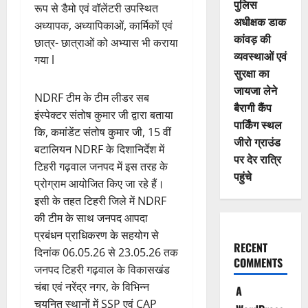
पुलिस
रूप से डैमो एवं वॉलेंटरी उपस्थित
अधीक्षक डाक
अध्यापक, अध्यापिकाओं, कार्मिकों एवं
कांवड़ की
छात्र- छात्राओं को अभ्यास भी कराया
व्यवस्थाओं एवं
गया l
सुरक्षा का
जायजा लेने
NDRF टीम के टीम लीडर सब
बैरागी कैंप
इंस्पेक्टर संतोष कुमार जी द्वारा बताया
पार्किंग स्थल
कि, कमांडेंट संतोष कुमार जी, 15 वीं
जीरो ग्राउंड
बटालियन NDRF के दिशानिर्देश में
पर देर रात्रि
टिहरी गढ़वाल जनपद में इस तरह के
पहुंचे
प्रोग्राम आयोजित किए जा रहे हैं।
इसी के तहत टिहरी जिले में NDRF
की टीम के साथ जनपद आपदा
प्रबंधन प्राधिकरण के सहयोग से
RECENT
दिनांक 06.05.26 से 23.05.26 तक
COMMENTS
जनपद टिहरी गढ़वाल के विकासखंड
चंबा एवं नरेंद्र नगर, के विभिन्न
A
चयनित स्थानों में SSP एवं CAP