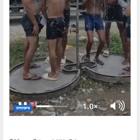
उत्तराखण्ड
दक्षदीप, गौरी शंकर से लेकर बैरागी कैंप व लालजीवाला तक
कांवड़ियों के लिए पर्याप्त पेयजल व्यवस्था