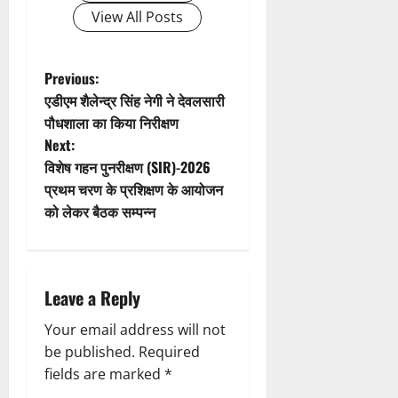
g
View All Posts
a
t
P
Previous:
एडीएम शैलेन्द्र सिंह नेगी ने देवलसारी
i
o
पौधशाला का किया निरीक्षण
Next:
o
s
विशेष गहन पुनरीक्षण (SIR)-2026
n
t
प्रथम चरण के प्रशिक्षण के आयोजन
को लेकर बैठक सम्पन्न
n
a
Leave a Reply
v
Your email address will not
i
be published.
Required
g
fields are marked
*