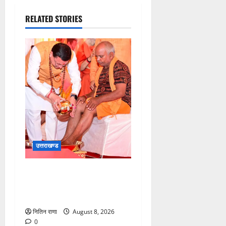
RELATED STORIES
उत्तराखण्ड
मुख्यमंत्री श्री धामी के कुशल
नेतृत्व में कावड़ मेले का आयोजन
दिव्य एवं भव्य:राज्य मंत्री
नितिन राणा
August 8, 2026
0