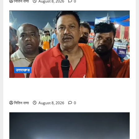
नितिन राणा
August 8, 2026
0
उत्तराखण्ड
कांवड़ यात्रा में उमड़ा आस्था का सैलाब, व्यवस्थाओं से श्रद्धालु
खुश
नितिन राणा
August 8, 2026
0