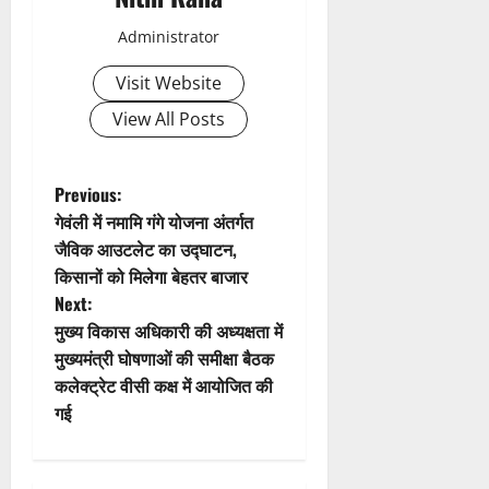
v
Administrator
i
Visit Website
g
View All Posts
a
t
P
Previous:
गेवंली में नमामि गंगे योजना अंतर्गत
i
o
जैविक आउटलेट का उद्घाटन,
किसानों को मिलेगा बेहतर बाजार
o
s
Next:
n
t
मुख्य विकास अधिकारी की अध्यक्षता में
मुख्यमंत्री घोषणाओं की समीक्षा बैठक
n
कलेक्ट्रेट वीसी कक्ष में आयोजित की
गई
a
v