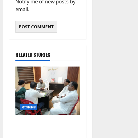
Notify me of new posts by
email.
RELATED STORIES
उत्तराखण्ड
आयुष एवं आयुष शिक्षा मंत्री मदन
कौशिक ने आयुष व पंचायतीराज