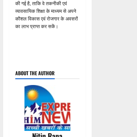
की गई है, ताकि वे तकनीकी एवं
व्यावसायिक शिक्षा के माध्यम से अपने
कौशल विकास एवं रोजगार के अवसरों
का लाभ प्राप्त कर सकें।
P
ABOUT THE AUTHOR
o
s
t
n
a
Nitin Rana