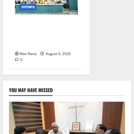
उत्तराखण्ड
क्षेत्र पंचायत चंबा की बैठक में
विकास कार्यों पर मंथन,
जनप्रतिनिधियों के प्रस्तावों पर
कार्रवाई के निर्देश
Nitin Rana
August 6, 2026
0
YOU MAY HAVE MISSED