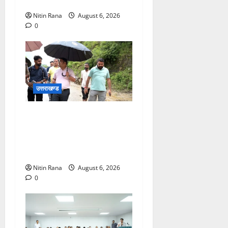
विभाग की समीक्षा की
Nitin Rana
August 6, 2026
0
उत्तराखण्ड
तिलवाड़ा क्षेत्र में केदारनाथ
राष्ट्रीय राजमार्ग-107 पर मलबा
आने पर जिलाधिकारी विशाल
मिश्रा ने किया स्थलीय निरीक्षण
Nitin Rana
August 6, 2026
0