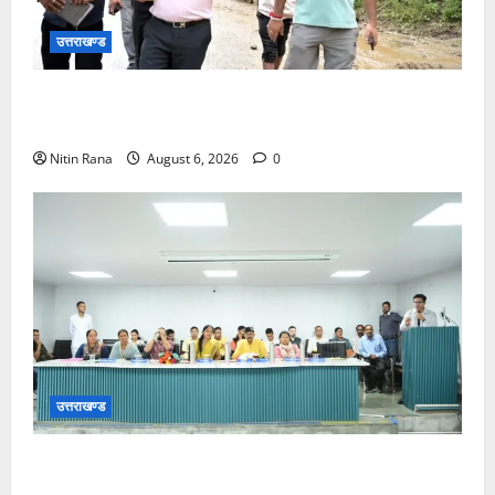
उत्तराखण्ड
तिलवाड़ा क्षेत्र में केदारनाथ राष्ट्रीय राजमार्ग-107 पर मलबा
आने पर जिलाधिकारी विशाल मिश्रा ने किया स्थलीय निरीक्षण
Nitin Rana
August 6, 2026
0
उत्तराखण्ड
क्षेत्र पंचायत चंबा की बैठक में विकास कार्यों पर मंथन,
जनप्रतिनिधियों के प्रस्तावों पर कार्रवाई के निर्देश