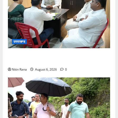
उत्तराखण्ड
आयुष एवं आयुष शिक्षा मंत्री मदन कौशिक ने आयुष व
पंचायतीराज विभाग की समीक्षा की
Nitin Rana
August 6, 2026
0