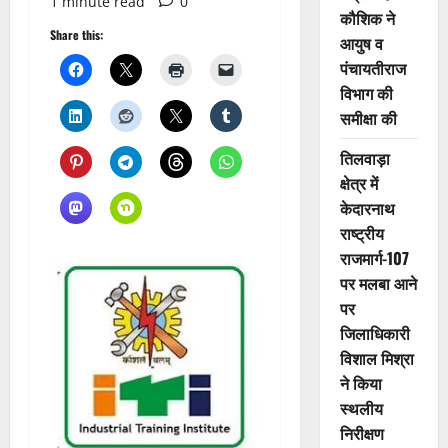
1 minute read
0
कौशिक ने
Share this:
आयुष व
पंचायतीराज
विभाग की
समीक्षा की
तिलवाड़ा
क्षेत्र में
केदारनाथ
राष्ट्रीय
राजमार्ग-107
पर मलबा आने
पर
जिलाधिकारी
विशाल मिश्रा
ने किया
स्थलीय
निरीक्षण