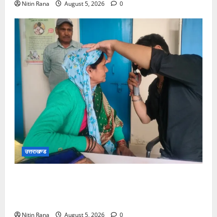
Nitin Rana
August 5, 2026
0
उत्तराखण्ड
जिलाधिकारी विशाल मिश्रा ने अगस्त्यमुनि स्थित सरस
भोजनालय का किया निरीक्षण, स्वयं सहायता समूह की महिलाओं
का बढ़ाया उत्साह
Nitin Rana
August 5, 2026
0