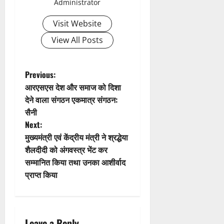
Administrator
i
Visit Website
g
View All Posts
a
t
P
Previous:
आरएसएस देश और समाज को दिशा
i
o
देने वाला संगठन एकमात्र संगठन:
सैनी
o
s
Next:
n
t
मुख्यमंत्री एवं केंद्रीय मंत्री ने श्रद्धेया
शैलदीदी को अंगवस्त्र भेंट कर
n
सम्मानित किया तथा उनका आशीर्वाद
प्राप्त किया
a
v
Leave a Reply