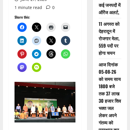
कई जनपदों में
1 minute read
0
ऑरेंज अलर्ट,
Share this:
11 अगस्त को
देहरादून में
रोजगार मेला,
559 पदों पर
होगा चयन
आज दिनांक
05-08-26
को समय साय
1800 बजे
तक 37 लाख
30 हजार शिव
भक्त जल
लेकर अपने
गंतव्य को
प्रस्थान कर