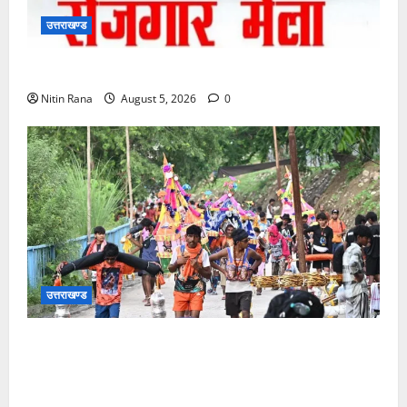
उत्तराखण्ड
11 अगस्त को देहरादून में रोजगार मेला, 559 पदों पर होगा चयन
Nitin Rana
August 5, 2026
0
उत्तराखण्ड
आज दिनांक 05-08-26 को समय साय 1800 बजे तक 37
लाख 30 हजार शिव भक्त जल लेकर अपने गंतव्य को प्रस्थान
कर चुके