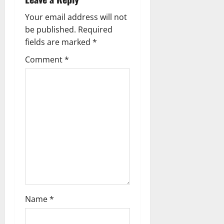
i
g
Your email address will not
be published.
Required
a
fields are marked
*
t
Comment
*
i
o
n
Name
*