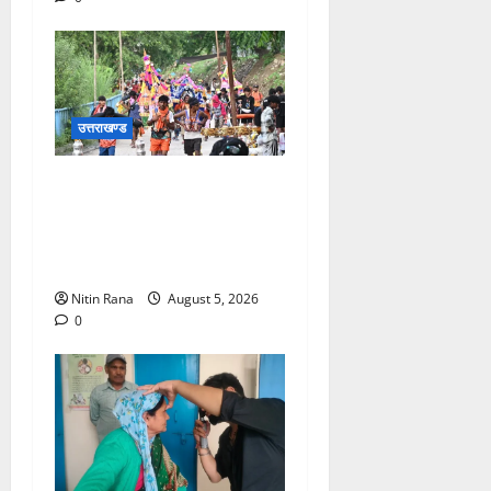
उत्तराखण्ड
आज दिनांक 05-08-26 को समय
साय 1800 बजे तक 37 लाख 30
हजार शिव भक्त जल लेकर अपने
गंतव्य को प्रस्थान कर चुके
Nitin Rana
August 5, 2026
0