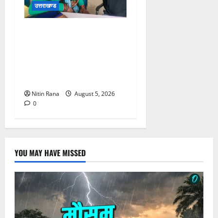
उत्तराखण्ड
जिलाधिकारी विशाल मिश्रा ने
अगस्त्यमुनि स्थित सरस
भोजनालय का किया निरीक्षण,
स्वयं सहायता समूह की महिलाओं
का बढ़ाया उत्साह
Nitin Rana
August 5, 2026
0
YOU MAY HAVE MISSED