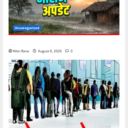
Uncategorized
6 अगस्त को उत्तराखण्ड के कई जनपदों में ऑरेंज अलर्ट,
Nitin Rana
August 6, 2026
0