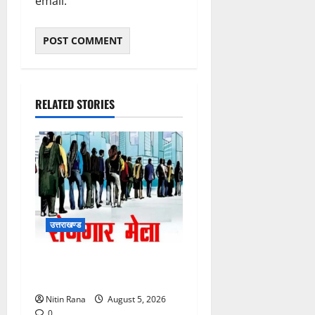
email.
RELATED STORIES
उत्तराखण्ड
11 अगस्त को देहरादून में रोजगार
मेला, 559 पदों पर होगा चयन
Nitin Rana
August 5, 2026
0