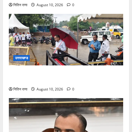
नितिन राणा
August 10, 2026
0
उत्तराखण्ड
भारी वर्षा के बीच डाक कांवड़ियों के लिए सुरक्षा व व्यवस्थाओ का
जायजा लेने जीरो ग्राउंड पर पहुंचे जिलाधिकारी मयूर दीक्षित
नितिन राणा
August 10, 2026
0