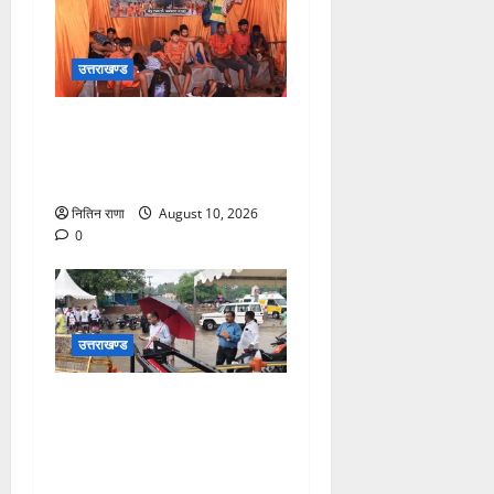
उत्तराखण्ड
श्रावण सोमवार पर परमार्थ
निकेतन में सेवा, साधना और
करुणा का संगम
नितिन राणा
August 10, 2026
0
उत्तराखण्ड
भारी वर्षा के बीच डाक कांवड़ियों
के लिए सुरक्षा व व्यवस्थाओ का
जायजा लेने जीरो ग्राउंड पर पहुंचे
जिलाधिकारी मयूर दीक्षित