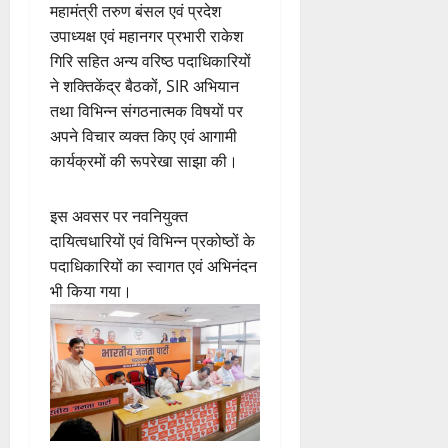
महामंत्री तरुण बंसल एवं प्रदेश
उपाध्यक्ष एवं महानगर प्रभारी राकेश
गिरि सहित अन्य वरिष्ठ पदाधिकारियों
ने शक्तिकेंद्र बैठकों, SIR अभियान
तथा विभिन्न संगठनात्मक विषयों पर
अपने विचार व्यक्त किए एवं आगामी
कार्यक्रमों की रूपरेखा साझा की।
इस अवसर पर नवनियुक्त
दायित्वधारियों एवं विभिन्न प्रकोष्ठों के
पदाधिकारियों का स्वागत एवं अभिनंदन
भी किया गया।