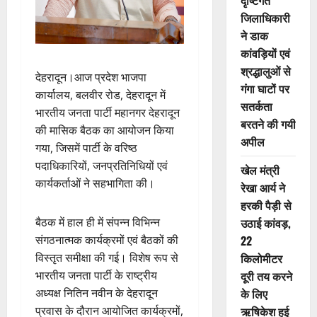
दृष्टिगत
जिलाधिकारी
ने डाक
कांवड़ियों एवं
श्रद्धालुओं से
देहरादून।आज प्रदेश भाजपा
गंगा घाटों पर
कार्यालय, बलवीर रोड, देहरादून में
सतर्कता
भारतीय जनता पार्टी महानगर देहरादून
बरतने की गयी
की मासिक बैठक का आयोजन किया
अपील
गया, जिसमें पार्टी के वरिष्ठ
पदाधिकारियों, जनप्रतिनिधियों एवं
खेल मंत्री
कार्यकर्ताओं ने सहभागिता की।
रेखा आर्य ने
हरकी पैड़ी से
बैठक में हाल ही में संपन्न विभिन्न
उठाई कांवड़,
संगठनात्मक कार्यक्रमों एवं बैठकों की
22
विस्तृत समीक्षा की गई। विशेष रूप से
किलोमीटर
भारतीय जनता पार्टी के राष्ट्रीय
दूरी तय करने
अध्यक्ष नितिन नवीन के देहरादून
के लिए
प्रवास के दौरान आयोजित कार्यक्रमों,
ऋषिकेश हुई