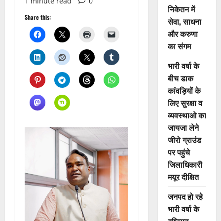
1 minute read
0
निकेतन में
Share this:
सेवा, साधना
और करुणा
का संगम
भारी वर्षा के
बीच डाक
कांवड़ियों के
लिए सुरक्षा व
व्यवस्थाओ का
जायजा लेने
जीरो ग्राउंड
पर पहुंचे
जिलाधिकारी
मयूर दीक्षित
जनपद हो रहे
भारी वर्षा के