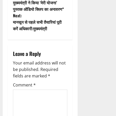
मुख्यमंत्री ने किया ‘मेरी योजना’
i
o
पुस्तक ऑडियो क्लिप का अनावरण*
Next:
o
s
मानसून से पहले सभी तैयारियां पूरी
n
t
करें अधिकारी:मुख्यमंत्री
n
a
Leave a Reply
v
Your email address will not
be published.
Required
i
fields are marked
*
g
Comment
*
a
t