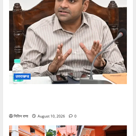
उत्तराखण्ड
जनपद हो रहे भारी वर्षा के दृष्टिगत जिलाधिकारी ने डाक
कांवड़ियों एवं श्रद्धालुओं से गंगा घाटों पर सतर्कता बरतने की
गयी अपील
नितिन राणा
August 10, 2026
0