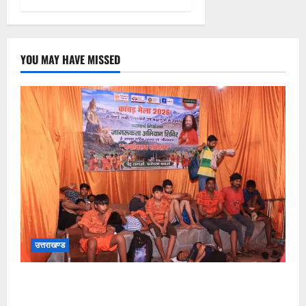
YOU MAY HAVE MISSED
उत्तराखण्ड
श्रावण सोमवार पर परमार्थ निकेतन में सेवा, साधना और करुणा
का संगम