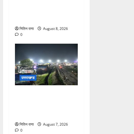
कांवड़ यात्रा में उमड़ा आस्था का
सैलाब, व्यवस्थाओं से श्रद्धालु
खुश
नितिन राणा
August 8, 2026
0
उत्तराखण्ड
कांवड़ यात्रियों के स्वागत के लिए
नारसन बॉर्डर प्रवेश द्वार से
राष्ट्रीय राजमार्ग पर लगाई गई
रंगीन एलईडी लाइटें
नितिन राणा
August 7, 2026
0