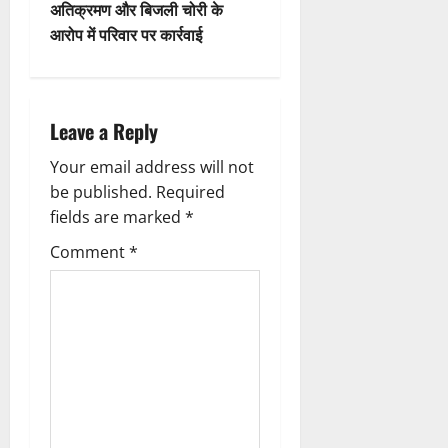
s
अतिक्रमण और बिजली चोरी के
t
आरोप में परिवार पर कार्रवाई
n
a
Leave a Reply
v
Your email address will not
be published.
Required
i
fields are marked
*
g
Comment
*
a
t
i
o