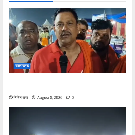
उत्तराखण्ड
कांवड़ यात्रा में उमड़ा आस्था का सैलाब, व्यवस्थाओं से श्रद्धालु
खुश
नितिन राणा
August 8, 2026
0