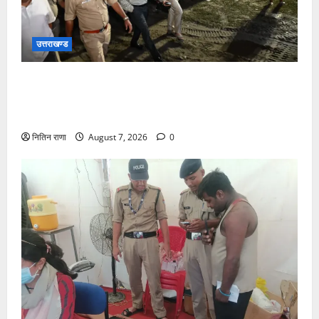
उत्तराखण्ड
जिलाधिकारी एवं वरिष्ठ पुलिस अधीक्षक डाक कांवड़ की
व्यवस्थाओं एवं सुरक्षा का जायजा लेने बैरागी कैंप पार्किंग स्थल
जीरो ग्राउंड पर देर रात्रि पहुंचे
नितिन राणा
August 7, 2026
0