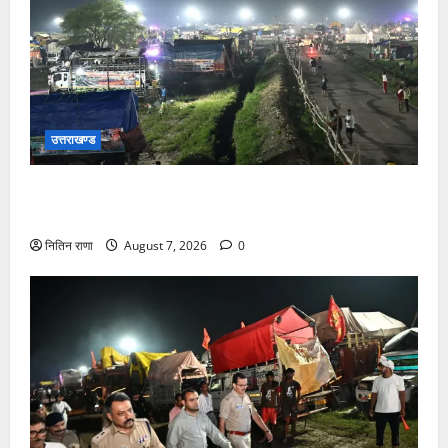
उत्तराखण्ड
कांवड़ यात्रियों के स्वागत के लिए नारसन बॉर्डर प्रवेश द्वार से
राष्ट्रीय राजमार्ग पर लगाई गई रंगीन एलईडी लाइटें
नितिन राणा
August 7, 2026
0