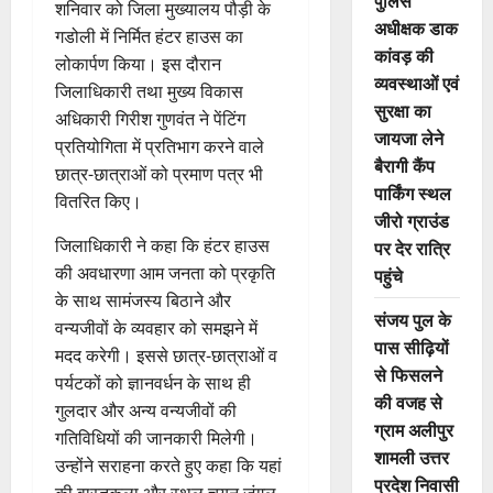
पुलिस
शनिवार को जिला मुख्यालय पौड़ी के
अधीक्षक डाक
गडोली में निर्मित हंटर हाउस का
कांवड़ की
लोकार्पण किया। इस दौरान
व्यवस्थाओं एवं
जिलाधिकारी तथा मुख्य विकास
सुरक्षा का
अधिकारी गिरीश गुणवंत ने पेंटिंग
जायजा लेने
प्रतियोगिता में प्रतिभाग करने वाले
बैरागी कैंप
छात्र-छात्राओं को प्रमाण पत्र भी
पार्किंग स्थल
वितरित किए।
जीरो ग्राउंड
जिलाधिकारी ने कहा कि हंटर हाउस
पर देर रात्रि
की अवधारणा आम जनता को प्रकृति
पहुंचे
के साथ सामंजस्य बिठाने और
संजय पुल के
वन्यजीवों के व्यवहार को समझने में
पास सीढ़ियों
मदद करेगी। इससे छात्र-छात्राओं व
से फिसलने
पर्यटकों को ज्ञानवर्धन के साथ ही
की वजह से
गुलदार और अन्य वन्यजीवों की
ग्राम अलीपुर
गतिविधियों की जानकारी मिलेगी।
शामली उत्तर
उन्होंने सराहना करते हुए कहा कि यहां
प्रदेश निवासी
की वास्तुकला और स्थल चयन जंगल