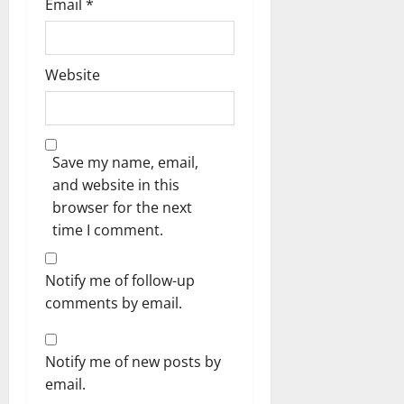
Email
*
Website
Save my name, email,
and website in this
browser for the next
time I comment.
Notify me of follow-up
comments by email.
Notify me of new posts by
email.