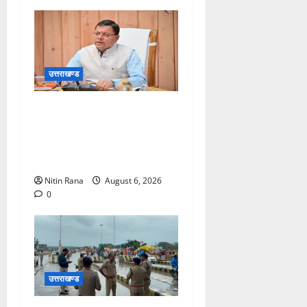
उत्तराखण्ड
मुख्यमंत्री ने प्रदान की विभिन्न
विकास योजनाओं एवं निर्माण कार्यों
के लिए ₹1967 करोड़ की वित्तीय
स्वीकृति
Nitin Rana
August 6, 2026
0
उत्तराखण्ड