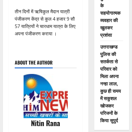
के
तीन दिनों में ऋषिकुल मैदान यात्री
सहयोगात्मक
पंजीकरण केंद्र से कुल 4 हजार 9 सौ
व्यवहार की
57 यात्रियों ने चारधाम यात्रा के लिए
खुलकर
अपना पंजीकरण कराया ।
प्रशंसा
उत्तराखण्ड
P
पुलिस की
सतर्कता से
ABOUT THE AUTHOR
o
परिवार को
मिला अपना
s
नन्हा लाल,
t
कुछ ही समय
में सकुशल
n
खोजकर
परिजनों के
a
किया सुपुर्द
Nitin Rana
v