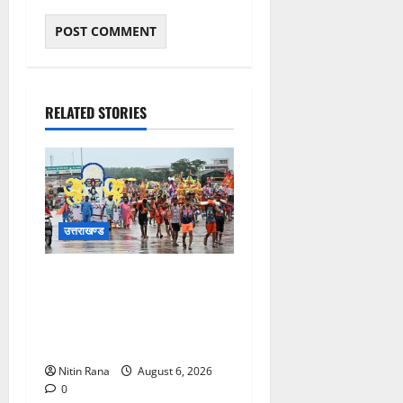
RELATED STORIES
उत्तराखण्ड
कांवड़ मेले के आठवें दिन 39 लाख
15 हजार शिवभक्त पवित्र
गंगाजल लेकर अपने गंतव्य की
ओर हुए रवाना
Nitin Rana
August 6, 2026
0