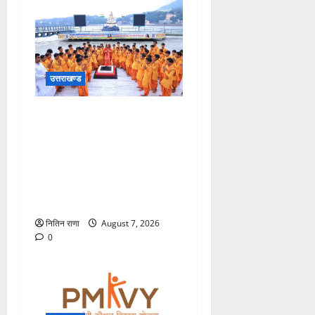
उत्तराखण्ड
भारत के मस्तक पर साहित्य,
संस्कृति और स्वाभिमान का
स्वर्णिम मुकुट सजाने वाले गुरुदेव
रबीन्द्रनाथ टैगोर जी की
पुण्यतिथि पर परमार्थ निकेतन में
भावपूर्ण श्रद्धांजलि
नितिन राणा
August 7, 2026
0