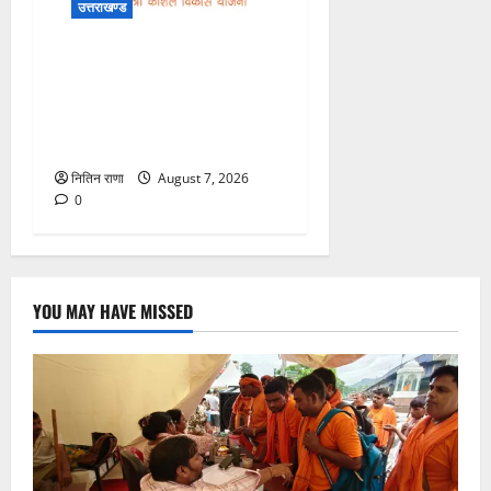
उत्तराखण्ड
धानमंत्री कौशल विकास योजना
4.0 के तहत उत्तराखंड के युवाओं
के लिए निःशुल्क कौशल प्रशिक्षण,
आवेदन आमंत्रित
नितिन राणा
August 7, 2026
0
YOU MAY HAVE MISSED