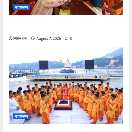
उत्तराखण्ड
कांवड़ यात्रा पर आने वाले शिवभक्तों का स्वास्थ्य खराब होने
की दशा में तत्काल निशुल्क किया जा रहा है उपचार
नितिन राणा
August 7, 2026
0
उत्तराखण्ड
भारत के मस्तक पर साहित्य, संस्कृति और स्वाभिमान का स्वर्णिम