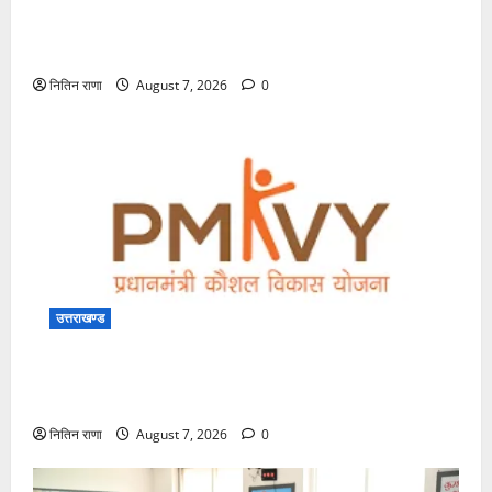
मुकुट सजाने वाले गुरुदेव रबीन्द्रनाथ टैगोर जी की पुण्यतिथि पर
परमार्थ निकेतन में भावपूर्ण श्रद्धांजलि
नितिन राणा
August 7, 2026
0
उत्तराखण्ड
धानमंत्री कौशल विकास योजना 4.0 के तहत उत्तराखंड के
युवाओं के लिए निःशुल्क कौशल प्रशिक्षण, आवेदन आमंत्रित
नितिन राणा
August 7, 2026
0