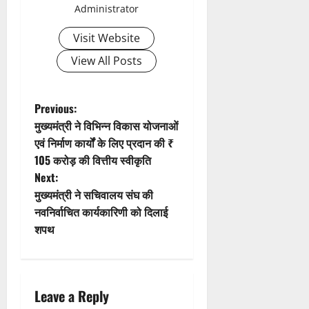
Administrator
i
Visit Website
g
View All Posts
a
t
P
Previous:
मुख्यमंत्री ने विभिन्न विकास योजनाओं
i
o
एवं निर्माण कार्यों के लिए प्रदान की ₹
105 करोड़ की वित्तीय स्वीकृति
o
s
Next:
n
t
मुख्यमंत्री ने सचिवालय संघ की
नवनिर्वाचित कार्यकारिणी को दिलाई
n
शपथ
a
v
Leave a Reply