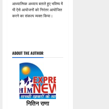
आध्यात्मिक अध्याय बताते हुए भविष्य में
भी ऐसे आयोजनों को निरंतर आयोजित
करने का संकल्प व्यक्त किया।
P
ABOUT THE AUTHOR
o
s
t
n
a
नितिन राणा
v