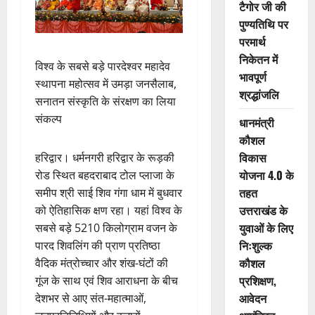
टैगोर जी की
पुण्यतिथि पर
परमार्थ
निकेतन में
विश्व के सबसे बड़े पारदेश्वर महादेव
भावपूर्ण
स्थापना महोत्सव में उमड़ा जनसैलाब,
श्रद्धांजलि
सनातन संस्कृति के संरक्षण का लिया
संकल्प
धानमंत्री
कौशल
विकास
हरिद्वार। धर्मनगरी हरिद्वार के रूड़की
योजना 4.0 के
रोड स्थित बहदराबाद टोल प्लाजा के
तहत
समीप श्री साई शिव गंगा धाम में बुधवार
उत्तराखंड के
को ऐतिहासिक क्षण रहा। यहां विश्व के
युवाओं के लिए
सबसे बड़े 5210 किलोग्राम वजन के
निःशुल्क
पारद शिवलिंग की प्राण प्रतिष्ठा
कौशल
वैदिक मंत्रोच्चार और शंख-घंटों की
प्रशिक्षण,
गूंज के साथ एवं शिव आराधना के बीच
आवेदन
देशभर से आए संत-महात्माओं,