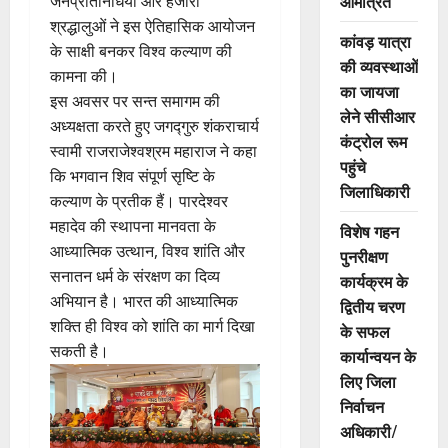
आमंत्रित
जनप्रतिनिधियों और हजारों
श्रद्धालुओं ने इस ऐतिहासिक आयोजन
कांवड़ यात्रा
के साक्षी बनकर विश्व कल्याण की
की व्यवस्थाओं
कामना की।
का जायजा
इस अवसर पर सन्त समागम की
लेने सीसीआर
अध्यक्षता करते हुए जगद्गुरु शंकराचार्य
कंट्रोल रूम
स्वामी राजराजेश्वश्रम महाराज ने कहा
पहुंचे
कि भगवान शिव संपूर्ण सृष्टि के
जिलाधिकारी
कल्याण के प्रतीक हैं। पारदेश्वर
महादेव की स्थापना मानवता के
विशेष गहन
आध्यात्मिक उत्थान, विश्व शांति और
पुनरीक्षण
सनातन धर्म के संरक्षण का दिव्य
कार्यक्रम के
अभियान है। भारत की आध्यात्मिक
द्वितीय चरण
शक्ति ही विश्व को शांति का मार्ग दिखा
के सफल
सकती है।
कार्यान्वयन के
लिए जिला
निर्वाचन
अधिकारी/