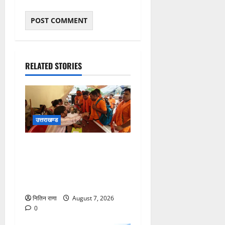
RELATED STORIES
उत्तराखण्ड
कांवड़ यात्रा पर आने वाले
शिवभक्तों का स्वास्थ्य खराब होने
की दशा में तत्काल निशुल्क किया
जा रहा है उपचार
नितिन राणा
August 7, 2026
0