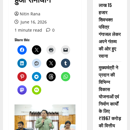
लाख 15
हजार
Nitin Rana
शिवभक्त
June 16, 2026
पवित्र
1 minute read
0
गंगाजल लेकर
Share this:
अपने गंतव्य
की ओर हुए
रवाना
मुख्यमंत्री ने
प्रदान की
विभिन्न
विकास
योजनाओं एवं
निर्माण कार्यों
के लिए
₹1967 करोड़
की वित्तीय