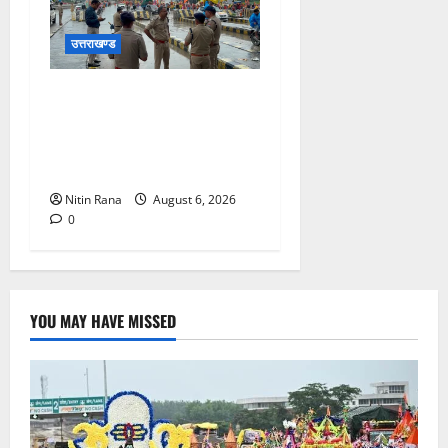
उत्तराखण्ड
कांवड़ यात्रा 2026 : भारी बारिश
के बीच जिलाधिकारी एवं एसएसपी
द्वारा देहात क्षेत्र का भ्रमण, सुरक्षा
व्यवस्थाओं का लिया जायजा
Nitin Rana
August 6, 2026
0
YOU MAY HAVE MISSED