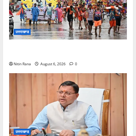
उत्तराखण्ड
कांवड़ मेले के आठवें दिन 39 लाख 15 हजार शिवभक्त पवित्र
गंगाजल लेकर अपने गंतव्य की ओर हुए रवाना
Nitin Rana
August 6, 2026
0
उत्तराखण्ड