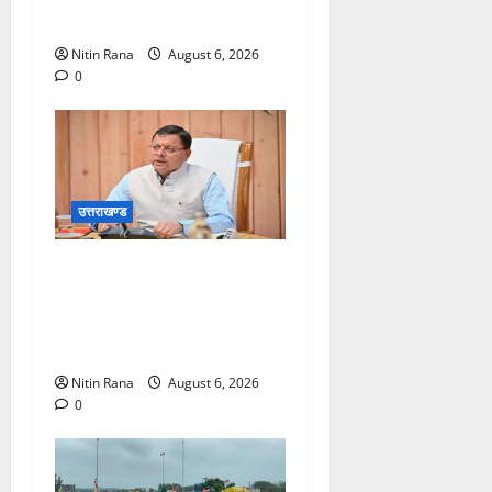
ओर हुए रवाना
Nitin Rana
August 6, 2026
0
उत्तराखण्ड
मुख्यमंत्री ने प्रदान की विभिन्न
विकास योजनाओं एवं निर्माण कार्यों
के लिए ₹1967 करोड़ की वित्तीय
स्वीकृति
Nitin Rana
August 6, 2026
0