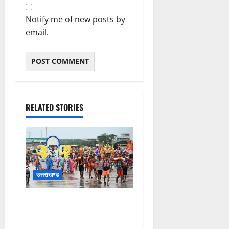
Notify me of new posts by
email.
RELATED STORIES
उत्तराखण्ड
कांवड़ मेले के आठवें दिन 39 लाख
15 हजार शिवभक्त पवित्र
गंगाजल लेकर अपने गंतव्य की