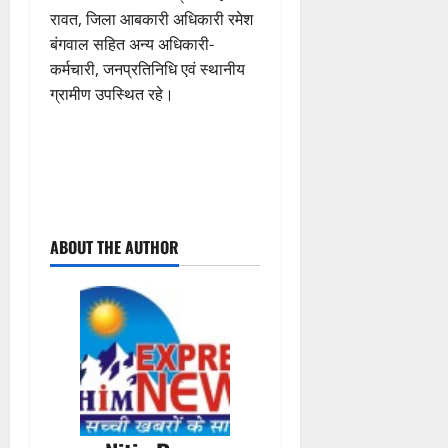
रावत, जिला आबकारी अधिकारी रमेश
बंगवाल सहित अन्य अधिकारी-
कर्मचारी, जनप्रतिनिधि एवं स्थानीय
ग्रामीण उपस्थित रहे।
P
ABOUT THE AUTHOR
o
s
t
n
a