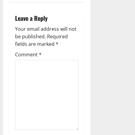
i
Leave a Reply
g
Your email address will not
a
be published.
Required
fields are marked
*
t
Comment
*
i
o
n