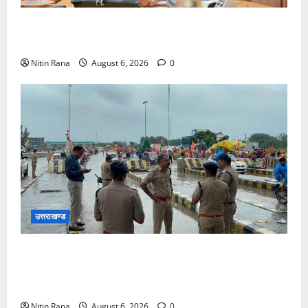
मुख्यमंत्री ने प्रदान की विभिन्न विकास योजनाओं एवं निर्माण
कार्यों के लिए ₹1967 करोड़ की वित्तीय स्वीकृति
Nitin Rana
August 6, 2026
0
उत्तराखण्ड
कांवड़ यात्रा 2026 : भारी बारिश के बीच जिलाधिकारी एवं
एसएसपी द्वारा देहात क्षेत्र का भ्रमण, सुरक्षा व्यवस्थाओं का
लिया जायजा
Nitin Rana
August 6, 2026
0