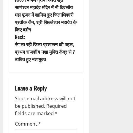
i
o
साणेश्वर महादेव मंदिर में नौ दिवसीय
महा पूजन में शामिल हुए जिलाधिकारी
o
s
प्रतीक जैन, श्री सिल्लेश्वर महादेव के
n
t
किए दर्शन
Next:
n
रंग ला रही जिला प्रशासन की पहल,
प्रथम राजकीय नशा मुक्ति केंद्र से 7
a
व्यक्ति हुए नशामुक्त
v
i
Leave a Reply
g
Your email address will not
a
be published.
Required
fields are marked
*
t
Comment
*
i