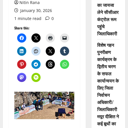
Nitin Rana
का जायजा
January 30, 2026
लेने सीसीआर
1 minute read
0
कंट्रोल रूम
पहुंचे
Share this:
जिलाधिकारी
विशेष गहन
पुनरीक्षण
कार्यक्रम के
द्वितीय चरण
के सफल
कार्यान्वयन के
लिए जिला
निर्वाचन
अधिकारी/
जिलाधिकारी
मयूर दीक्षित ने
कई बूथों का