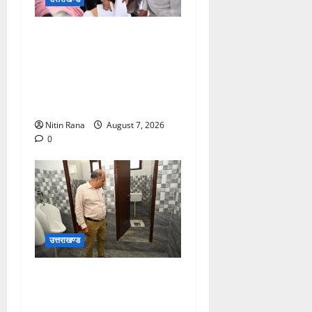
विशेष गहन पुनरीक्षण कार्यक्रम के
द्वितीय चरण के सफल कार्यान्वयन
के लिए जिला निर्वाचन अधिकारी/
जिलाधिकारी मयूर दीक्षित ने कई
बूथों का किया निरीक्षण
Nitin Rana
August 7, 2026
0
उत्तराखण्ड
मुख्य विकास अधिकारी ने किया
विकास भवन स्थित शौचालयों की
साफ-सफाई व्यवस्थाओं का