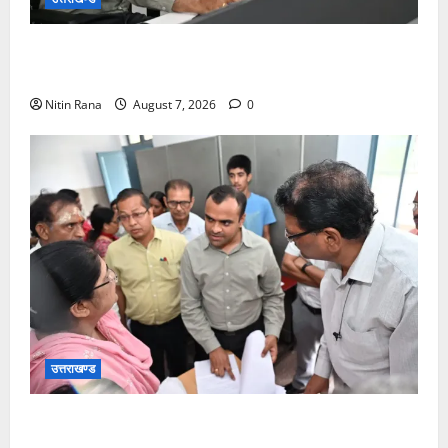
कांवड़ यात्रा की व्यवस्थाओं का जायजा लेने सीसीआर कंट्रोल
रूम पहुंचे जिलाधिकारी
Nitin Rana
August 7, 2026
0
उत्तराखण्ड
विशेष गहन पुनरीक्षण कार्यक्रम के द्वितीय चरण के सफल
कार्यान्वयन के लिए जिला निर्वाचन अधिकारी/जिलाधिकारी मयूर