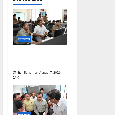
उत्तराखण्ड
कांवड़ यात्रा की व्यवस्थाओं का
जायजा लेने सीसीआर कंट्रोल
रूम पहुंचे जिलाधिकारी
Nitin Rana
August 7, 2026
0
उत्तराखण्ड