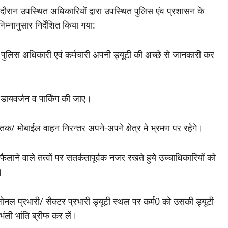
े दौरान उपस्थित अधिकारियों द्वारा उपस्थित पुलिस एंव प्रशासन के
 निम्नानुसार निर्देशित किया गया:
क पुलिस अधिकारी एवं कर्मचारी अपनी ड्यूटी की अच्छे से जानकारी कर
 डायवर्जन व पार्किंग की जाए।
तक/ मोबाईल वाहन निरन्तर अपने-अपने क्षेत्र मे भ्रमण पर रहेगे।
ैलाने वाले तत्वों पर सतर्कतापूर्वक नजर रखते हुये उच्चाधिकारियों को
।
नल प्रभारी/ सैक्टर प्रभारी ड्यूटी स्थल पर कर्म0 को उसकी ड्यूटी
 भंली भांति ब्रीफ कर लें।