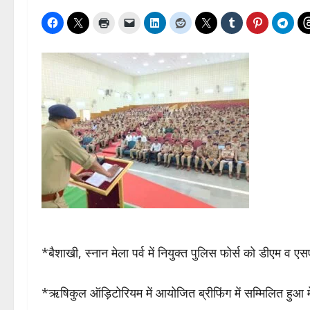
*बैशाखी, स्नान मेला पर्व में नियुक्त पुलिस फोर्स को डीएम व ए
*ऋषिकुल ऑड़िटोरियम में आयोजित ब्रीफिंग में सम्मिलित हुआ मेल