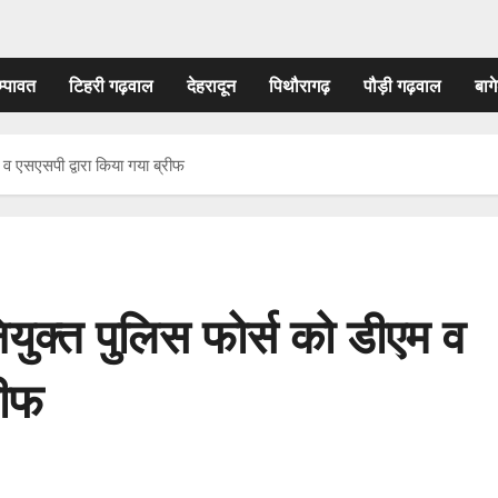
म्पावत
टिहरी गढ़वाल
देहरादून
पिथौरागढ़
पौड़ी गढ़वाल
बागे
एम व एसएसपी द्वारा किया गया ब्रीफ
 नियुक्त पुलिस फोर्स को डीएम व
रीफ