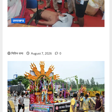
उत्तराखण्ड
संजय पुल के पास सीढ़ियों से फिसलने की वजह से ग्राम
अलीपुर शामली उत्तर प्रदेश निवासी आर्यन कुमार के सर पर
गहरी चोट आ गई
नितिन राणा
August 7, 2026
0