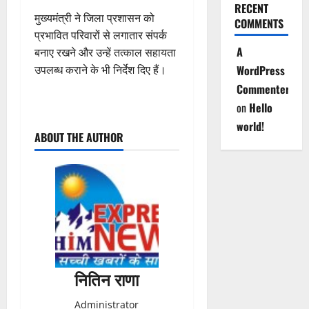
RECENT
मुख्यमंत्री ने जिला प्रशासन को
COMMENTS
प्रभावित परिवारों से लगातार संपर्क
A
बनाए रखने और उन्हें तत्काल सहायता
उपलब्ध कराने के भी निर्देश दिए हैं।
WordPress
Commenter
on
Hello
P
world!
ABOUT THE AUTHOR
o
s
t
n
a
नितिन राणा
v
Administrator