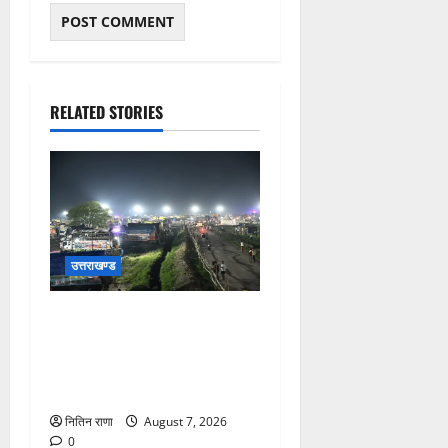
RELATED STORIES
उत्तराखण्ड
कांवड़ यात्रियों के स्वागत के लिए
नारसन बॉर्डर प्रवेश द्वार से
राष्ट्रीय राजमार्ग पर लगाई गई
रंगीन एलईडी लाइटें
नितिन राणा
August 7, 2026
0