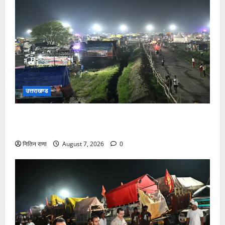
उत्तराखण्ड
कांवड़ यात्रियों के स्वागत के लिए नारसन बॉर्डर प्रवेश द्वार से
राष्ट्रीय राजमार्ग पर लगाई गई रंगीन एलईडी लाइटें
नितिन राणा
August 7, 2026
0