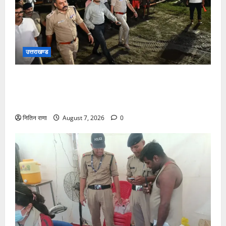
उत्तराखण्ड
जिलाधिकारी एवं वरिष्ठ पुलिस अधीक्षक डाक कांवड़ की
व्यवस्थाओं एवं सुरक्षा का जायजा लेने बैरागी कैंप पार्किंग स्थल
जीरो ग्राउंड पर देर रात्रि पहुंचे
नितिन राणा
August 7, 2026
0