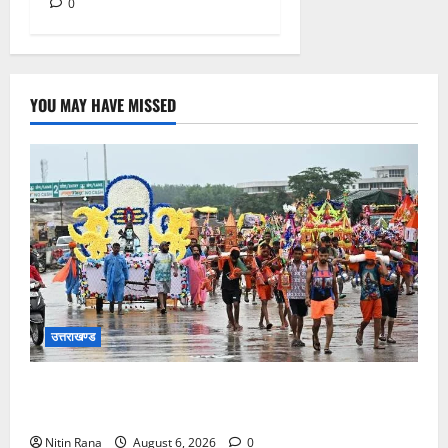
0
YOU MAY HAVE MISSED
उत्तराखण्ड
कांवड़ मेले के आठवें दिन 39 लाख 15 हजार शिवभक्त पवित्र
गंगाजल लेकर अपने गंतव्य की ओर हुए रवाना
Nitin Rana
August 6, 2026
0