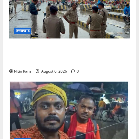
उत्तराखण्ड
कांवड़ यात्रा 2026 : भारी बारिश के बीच जिलाधिकारी एवं
एसएसपी द्वारा देहात क्षेत्र का भ्रमण, सुरक्षा व्यवस्थाओं का
लिया जायजा
Nitin Rana
August 6, 2026
0