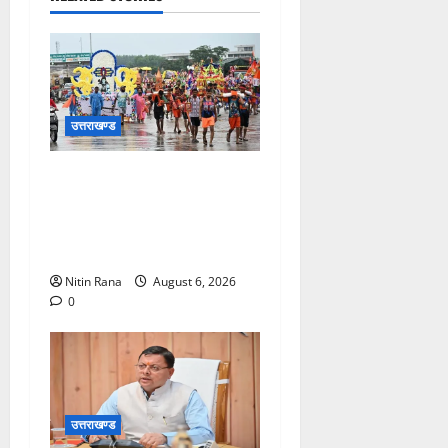
उत्तराखण्ड
कांवड़ मेले के आठवें दिन 39 लाख
15 हजार शिवभक्त पवित्र
गंगाजल लेकर अपने गंतव्य की
ओर हुए रवाना
Nitin Rana
August 6, 2026
0
उत्तराखण्ड