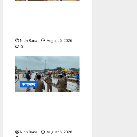
मुख्यमंत्री ने प्रदान की विभिन्न
विकास योजनाओं एवं निर्माण कार्यों
के लिए ₹1967 करोड़ की वित्तीय
स्वीकृति
Nitin Rana
August 6, 2026
0
उत्तराखण्ड
कांवड़ यात्रा 2026 : भारी बारिश
के बीच जिलाधिकारी एवं एसएसपी
द्वारा देहात क्षेत्र का भ्रमण, सुरक्षा
व्यवस्थाओं का लिया जायजा
Nitin Rana
August 6, 2026