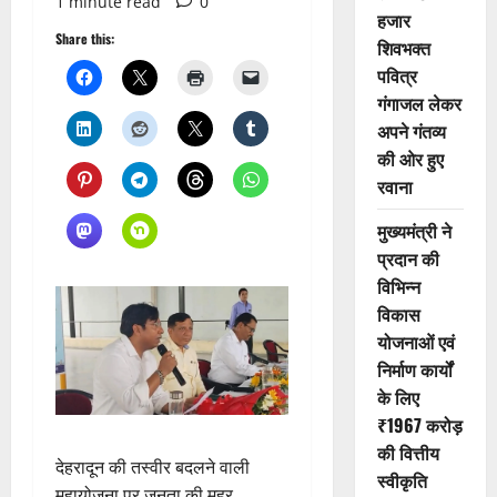
1 minute read
0
हजार
Share this:
शिवभक्त
पवित्र
गंगाजल लेकर
अपने गंतव्य
की ओर हुए
रवाना
मुख्यमंत्री ने
प्रदान की
विभिन्न
विकास
योजनाओं एवं
निर्माण कार्यों
के लिए
₹1967 करोड़
की वित्तीय
देहरादून की तस्वीर बदलने वाली
स्वीकृति
महायोजना पर जनता की मुहर