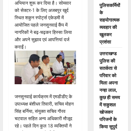
अभियान शुरू कर दिया है। सोमवार
पुलिसकर्मियों
को सेक्टर-1 के लिए अजबपुर खुर्द
के
स्थित शकुन स्पोर्ट्स एकेडमी में
सहयोगात्मक
आयोजित पहले जनसुनवाई कैंप में
व्यवहार की
नागरिकों ने बढ़-चढ़कर हिस्सा लिया
खुलकर
और अपने सुझाव एवं आपत्तियां दर्ज
प्रशंसा
कराईं।
उत्तराखण्ड
पुलिस की
सतर्कता से
परिवार को
मिला अपना
नन्हा लाल,
जनसुनवाई कार्यक्रम में एमडीडीए के
कुछ ही समय
उपाध्यक्ष बंशीधर तिवारी, सचिव मोहन
में सकुशल
सिंह बर्निया, संयुक्त सचिव गौरव
खोजकर
चटवाल सहित अन्य अधिकारी मौजूद
परिजनों के
रहे। पहले दिन कुल 18 व्यक्तियों ने
किया सुपुर्द