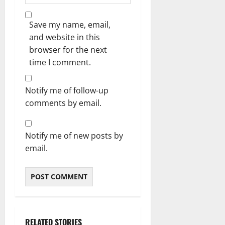
Save my name, email,
and website in this
browser for the next
time I comment.
Notify me of follow-up
comments by email.
Notify me of new posts by
email.
RELATED STORIES