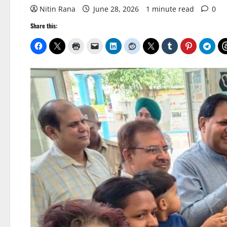
Nitin Rana
June 28, 2026
1 minute read
0
Share this: