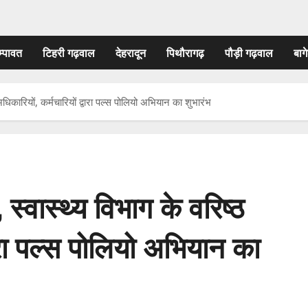
म्पावत
टिहरी गढ़वाल
देहरादून
पिथौरागढ़
पौड़ी गढ़वाल
बागे
 अधिकारियों, कर्मचारियों द्वारा पल्स पोलियो अभियान का शुभारंभ
, स्वास्थ्य विभाग के वरिष्ठ
वारा पल्स पोलियो अभियान का