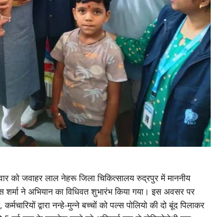
वार को जवाहर लाल नेहरू जिला चिकित्सालय रुद्रपुर में माननीय
ास शर्मा ने अभियान का विधिवत शुभारंभ किया गया। इस अवसर पर
र्मचारियों द्वारा नन्हे-मुन्ने बच्चों को पल्स पोलियो की दो बूंद पिलाकर