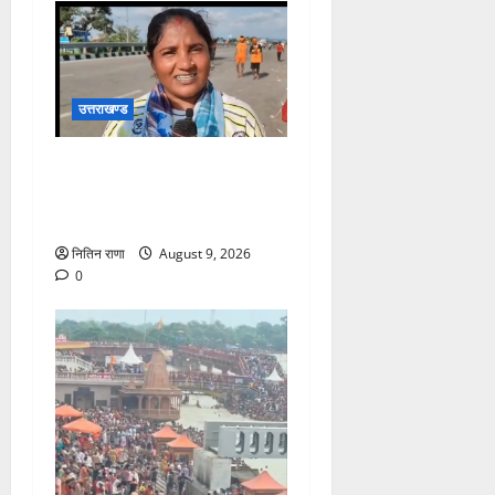
उत्तराखण्ड
डाक कांवड़ यात्रा में उमड़ा
आस्था का सैलाब, व्यवस्थाओं से
श्रद्धालु खुश
नितिन राणा
August 9, 2026
0