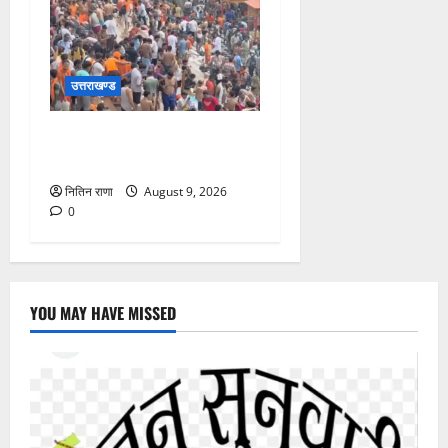
उत्तराखण्ड
हरकी पौड़ी हरिद्वार में उमड़ा
आस्था का सैलाब
नितिन राणा
August 9, 2026
0
YOU MAY HAVE MISSED