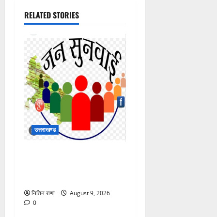
RELATED STORIES
उत्तराखण्ड
जिलाधिकारी की अध्यक्षता में 10
अगस्त 2026 को होने वाला
जनसुनवाई कार्यक्रम स्थगित
नितिन राणा
August 9, 2026
0