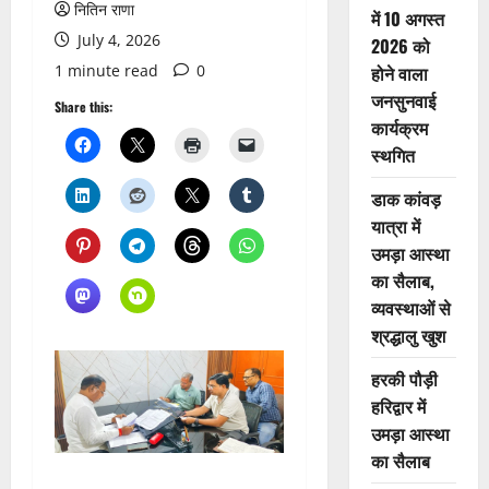
नितिन राणा
में 10 अगस्त
July 4, 2026
2026 को
1 minute read
0
होने वाला
जनसुनवाई
Share this:
कार्यक्रम
स्थगित
डाक कांवड़
यात्रा में
उमड़ा आस्था
का सैलाब,
व्यवस्थाओं से
श्रद्धालु खुश
हरकी पौड़ी
हरिद्वार में
उमड़ा आस्था
का सैलाब