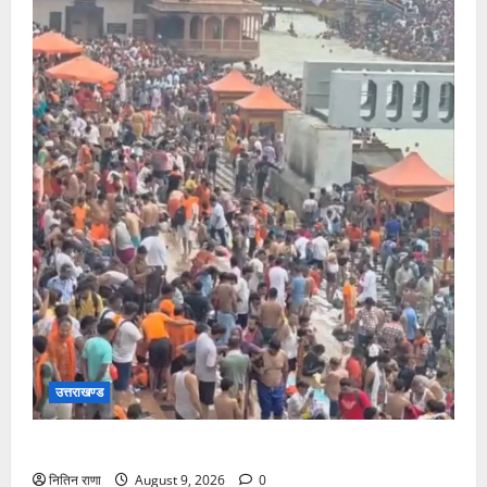
उत्तराखण्ड
हरकी पौड़ी हरिद्वार में उमड़ा आस्था का सैलाब
नितिन राणा
August 9, 2026
0