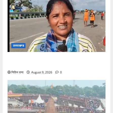
उत्तराखण्ड
डाक कांवड़ यात्रा में उमड़ा आस्था का सैलाब, व्यवस्थाओं से
श्रद्धालु खुश
नितिन राणा
August 9, 2026
0