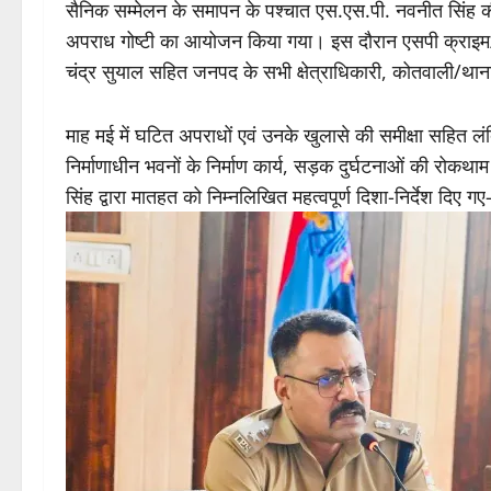
सैनिक सम्मेलन के समापन के पश्चात एस.एस.पी. नवनीत सिंह की अध
अपराध गोष्टी का आयोजन किया गया। इस दौरान एसपी क्राइम/
चंद्र सुयाल सहित जनपद के सभी क्षेत्राधिकारी, कोतवाली/थाना
माह मई में घटित अपराधों एवं उनके खुलासे की समीक्षा सहित लं
निर्माणाधीन भवनों के निर्माण कार्य, सड़क दुर्घटनाओं की रोकथाम
सिंह द्वारा मातहत को निम्नलिखित महत्वपूर्ण दिशा-निर्देश दिए गए