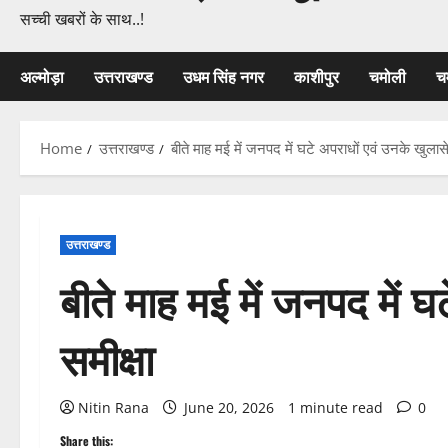
सच्ची खबरों के साथ..!
अल्मोड़ा
उत्तराखण्ड
उधम सिंह नगर
काशीपुर
चमोली
च
Home
उत्तराखण्ड
बीते माह मई में जनपद में घटे अपराधों एवं उनके खुलासे
उत्तराखण्ड
बीते माह मई में जनपद में 
समीक्षा
Nitin Rana
June 20, 2026
1 minute read
0
Share this: