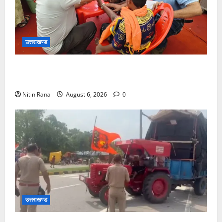
उत्तराखण्ड
कांवड़ यात्रा पर आने वाले शिवभक्तों का स्वास्थ्य खराब होने
की दशा में तत्काल निशुल्क किया जा रहा है उपचार
Nitin Rana
August 6, 2026
0
उत्तराखण्ड