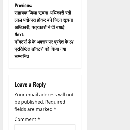
t
P
Previous:
सहायक जिला सूचना अधिकारी रती
i
o
लाल पदोन्नत होकर बने जिला सूचना
अधिकारी, पत्रकारों ने दी बधाई
o
s
Next:
n
t
डॉक्टर्स डे के अवसर पर प्रदेश के 37
प्रतिष्ठित डॉक्टरों को किया गया
n
सम्मानित
a
v
Leave a Reply
i
Your email address will not
g
be published.
Required
fields are marked
*
a
Comment
*
t