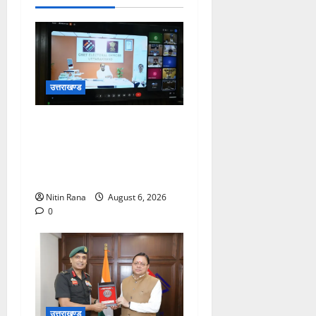
उत्तराखण्ड
मुख्य निर्वाचन अधिकारी ने
मंडलायुक्तों और जिलाधिकारियों
के साथ बैठक कर SIR पर की
समीक्षा
Nitin Rana
August 6, 2026
0
उत्तराखण्ड