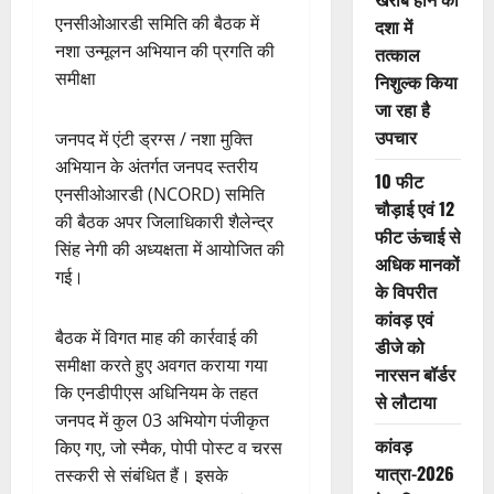
एनसीओआरडी समिति की बैठक में
दशा में
नशा उन्मूलन अभियान की प्रगति की
तत्काल
समीक्षा
निशुल्क किया
जा रहा है
उपचार
जनपद में एंटी ड्रग्स / नशा मुक्ति
अभियान के अंतर्गत जनपद स्तरीय
10 फीट
एनसीओआरडी (NCORD) समिति
चौड़ाई एवं 12
की बैठक अपर जिलाधिकारी शैलेन्द्र
फीट ऊंचाई से
सिंह नेगी की अध्यक्षता में आयोजित की
अधिक मानकों
गई।
के विपरीत
कांवड़ एवं
बैठक में विगत माह की कार्रवाई की
डीजे को
समीक्षा करते हुए अवगत कराया गया
नारसन बॉर्डर
कि एनडीपीएस अधिनियम के तहत
से लौटाया
जनपद में कुल 03 अभियोग पंजीकृत
कांवड़
किए गए, जो स्मैक, पोपी पोस्ट व चरस
यात्रा-2026
तस्करी से संबंधित हैं। इसके