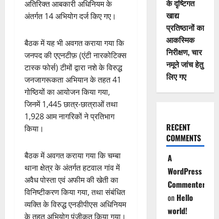
के दृष्टिगत
अतिरिक्त आबकारी अधिनियम के
खाद्य
अंतर्गत 14 अभियोग दर्ज किए गए।
प्रतिष्ठानों का
आकस्मिक
बैठक में यह भी अवगत कराया गया कि
निरीक्षण, चार
जनपद की एएनटीफ़ (एंटी नारकोटिक्स
नमूने जांच हेतु
टास्क फोर्स) टीमों द्वारा नशे के विरुद्ध
लिए गए
जनजागरूकता अभियान के तहत 41
गोष्ठियों का आयोजन किया गया,
जिनमें 1,445 छात्र-छात्राओं तथा
1,928 आम नागरिकों ने प्रतिभाग
RECENT
किया।
COMMENTS
बैठक में अवगत कराया गया कि चम्बा
A
थाना क्षेत्र के अंतर्गत हटवाल गांव में
WordPress
अवैध पोस्ता एवं अफीम की खेती का
Commenter
विनिष्टीकरण किया गया, तथा संबंधित
on
Hello
व्यक्ति के विरुद्ध एनडीपीएस अधिनियम
world!
के तहत अभियोग पंजीकृत किया गया।