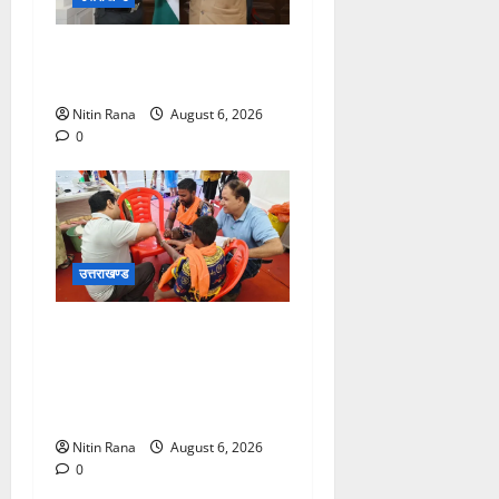
मुख्यमंत्री से महानिदेशक एनसीसी
ने की शिष्टाचार भेंट
Nitin Rana
August 6, 2026
0
उत्तराखण्ड
कांवड़ यात्रा पर आने वाले
शिवभक्तों का स्वास्थ्य खराब होने
की दशा में तत्काल निशुल्क किया
जा रहा है उपचार
Nitin Rana
August 6, 2026
0