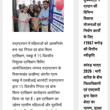
प्रदान की
विभिन्न
विकास
योजनाओं एवं
निर्माण कार्यों
के लिए
₹1967 करोड़
रुद्रप्रयाग में महिलाओं को आत्मनिर्भर
की वित्तीय
बना रहा रिंगाल एवं बांस शिल्प
स्वीकृति
प्रशिक्षण, मक्कू में 15 दिवसीय
निशुल्क प्रशिक्षण शिविर
कांवड़ यात्रा
आयोजितएंकर-जनपद रुद्रप्रयाग के
2026 : भारी
विकासखंड ऊखीमठ अंतर्गत ग्राम
बारिश के बीच
मक्कू में एसबीआई आरसेटी रुद्रप्रयाग
जिलाधिकारी
द्वारा 15 दिवसीय रिंगाल एवं बांस
एवं एसएसपी
शिल्प प्रशिक्षण कार्यक्रम आयोजित
द्वारा देहात
किया जा रहा है। इस प्रशिक्षण का
क्षेत्र का
उद्देश्य ग्रामीण महिलाओं और युवतियों
भ्रमण, सुरक्षा