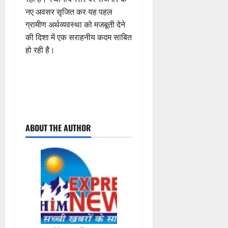
नए अवसर सृजित कर यह पहल
ग्रामीण अर्थव्यवस्था को मजबूती देने
की दिशा में एक सराहनीय कदम साबित
हो रही है।
P
ABOUT THE AUTHOR
o
s
t
n
a