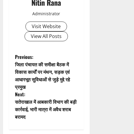
Nitin Rana
v
Administrator
i
Visit Website
g
View All Posts
a
t
P
Previous:
जिला पंचायत की समीक्षा बैठक में
i
o
विकास कार्यों पर मंथन, सड़क एवं
आधारभूत सुविधाओं से जुड़े मुद्दे रहे
o
s
प्रमुख
n
t
Next:
सतेराखाल में आबकारी विभाग की बड़ी
n
कार्रवाई, भारी मात्रा में अवैध शराब
बरामद
a