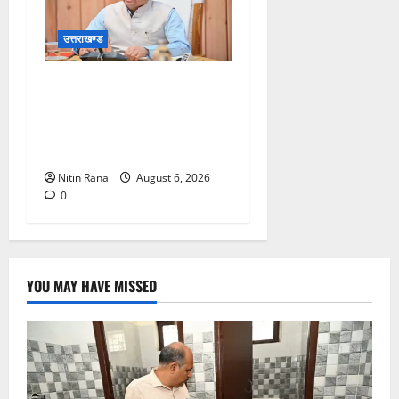
उत्तराखण्ड
मुख्यमंत्री ने प्रदान की विभिन्न
विकास योजनाओं एवं निर्माण कार्यों
के लिए ₹1967 करोड़ की वित्तीय
स्वीकृति
Nitin Rana
August 6, 2026
0
YOU MAY HAVE MISSED