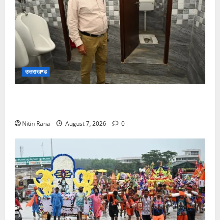
उत्तराखण्ड
मुख्य विकास अधिकारी ने किया विकास भवन स्थित शौचालयों
की साफ-सफाई व्यवस्थाओं का निरीक्षण
Nitin Rana
August 7, 2026
0