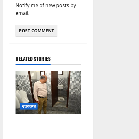
Notify me of new posts by
email.
RELATED STORIES
उत्तराखण्ड
मुख्य विकास अधिकारी ने किया
विकास भवन स्थित शौचालयों की
साफ-सफाई व्यवस्थाओं का