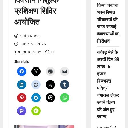
किया विकास
प्रशिक्षण शिविर
भवन स्थित
आयोजित
शौचालयों की
साफ-सफाई
व्यवस्थाओं का
Nitin Rana
निरीक्षण
June 24, 2026
कांवड़ मेले के
1 minute read
0
आठवें दिन 39
Share this:
लाख 15
हजार
शिवभक्त
पवित्र
गंगाजल लेकर
अपने गंतव्य
की ओर हुए
रवाना
मुख्यमंत्री ने