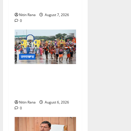
निरीक्षण
Nitin Rana
August 7, 2026
0
उत्तराखण्ड
कांवड़ मेले के आठवें दिन 39 लाख
15 हजार शिवभक्त पवित्र
गंगाजल लेकर अपने गंतव्य की
ओर हुए रवाना
Nitin Rana
August 6, 2026
0