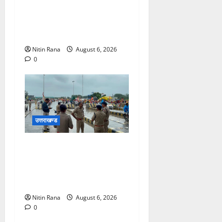
विकास योजनाओं एवं निर्माण कार्यों
के लिए ₹1967 करोड़ की वित्तीय
स्वीकृति
Nitin Rana
August 6, 2026
0
उत्तराखण्ड
कांवड़ यात्रा 2026 : भारी बारिश
के बीच जिलाधिकारी एवं एसएसपी
द्वारा देहात क्षेत्र का भ्रमण, सुरक्षा
व्यवस्थाओं का लिया जायजा
Nitin Rana
August 6, 2026
0