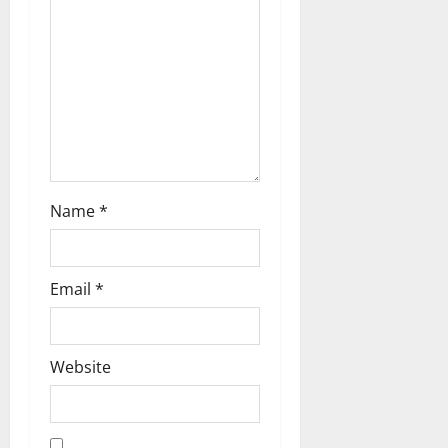
i
o
n
Name
*
Email
*
Website