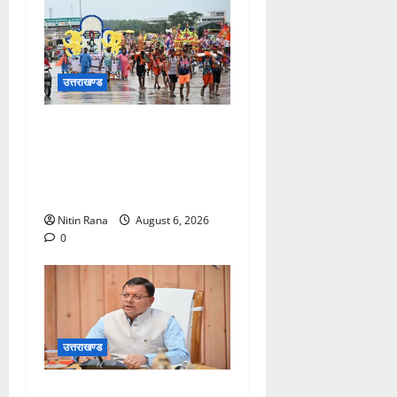
उत्तराखण्ड
कांवड़ मेले के आठवें दिन 39 लाख
15 हजार शिवभक्त पवित्र
गंगाजल लेकर अपने गंतव्य की
ओर हुए रवाना
Nitin Rana
August 6, 2026
0
उत्तराखण्ड
मुख्यमंत्री ने प्रदान की विभिन्न