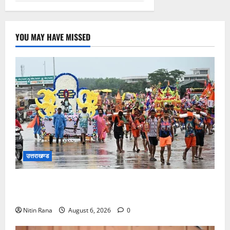
YOU MAY HAVE MISSED
उत्तराखण्ड
कांवड़ मेले के आठवें दिन 39 लाख 15 हजार शिवभक्त पवित्र
गंगाजल लेकर अपने गंतव्य की ओर हुए रवाना
Nitin Rana
August 6, 2026
0