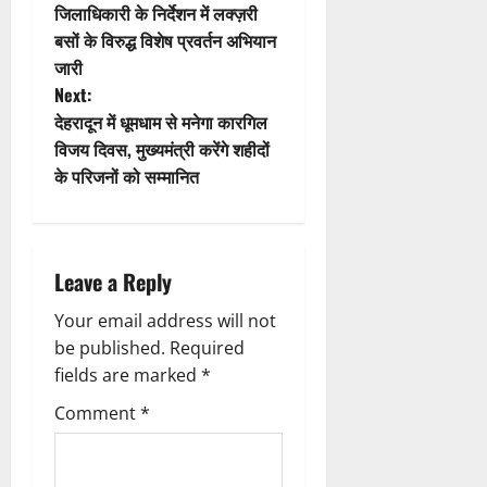
जिलाधिकारी के निर्देशन में लक्ज़री
i
o
बसों के विरुद्ध विशेष प्रवर्तन अभियान
जारी
o
s
Next:
n
t
देहरादून में धूमधाम से मनेगा कारगिल
विजय दिवस, मुख्यमंत्री करेंगे शहीदों
n
के परिजनों को सम्मानित
a
v
Leave a Reply
i
Your email address will not
g
be published.
Required
fields are marked
*
a
Comment
*
t