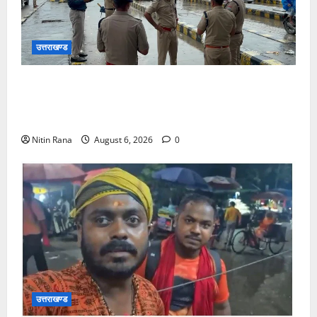
उत्तराखण्ड
कांवड़ यात्रा 2026 : भारी बारिश के बीच जिलाधिकारी एवं
एसएसपी द्वारा देहात क्षेत्र का भ्रमण, सुरक्षा व्यवस्थाओं का
लिया जायजा
Nitin Rana
August 6, 2026
0
उत्तराखण्ड