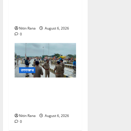
विकास योजनाओं एवं निर्माण कार्यों
के लिए ₹1967 करोड़ की वित्तीय
स्वीकृति
Nitin Rana
August 6, 2026
0
उत्तराखण्ड
कांवड़ यात्रा 2026 : भारी बारिश
के बीच जिलाधिकारी एवं एसएसपी
द्वारा देहात क्षेत्र का भ्रमण, सुरक्षा
व्यवस्थाओं का लिया जायजा
Nitin Rana
August 6, 2026
0