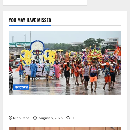
YOU MAY HAVE MISSED
उत्तराखण्ड
कांवड़ मेले के आठवें दिन 39 लाख 15 हजार शिवभक्त पवित्र
गंगाजल लेकर अपने गंतव्य की ओर हुए रवाना
Nitin Rana
August 6, 2026
0