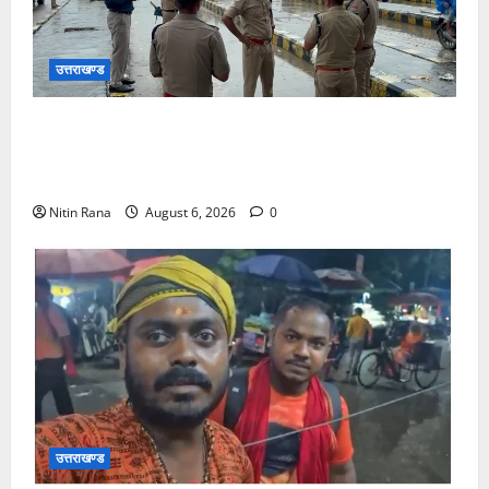
उत्तराखण्ड
कांवड़ यात्रा 2026 : भारी बारिश के बीच जिलाधिकारी एवं
एसएसपी द्वारा देहात क्षेत्र का भ्रमण, सुरक्षा व्यवस्थाओं का
लिया जायजा
Nitin Rana
August 6, 2026
0
उत्तराखण्ड