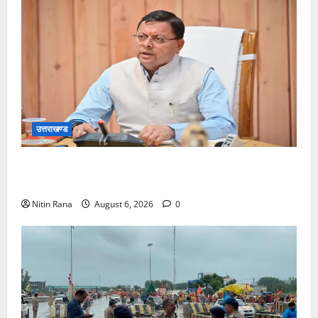
उत्तराखण्ड
मुख्यमंत्री ने प्रदान की विभिन्न विकास योजनाओं एवं निर्माण
कार्यों के लिए ₹1967 करोड़ की वित्तीय स्वीकृति
Nitin Rana
August 6, 2026
0