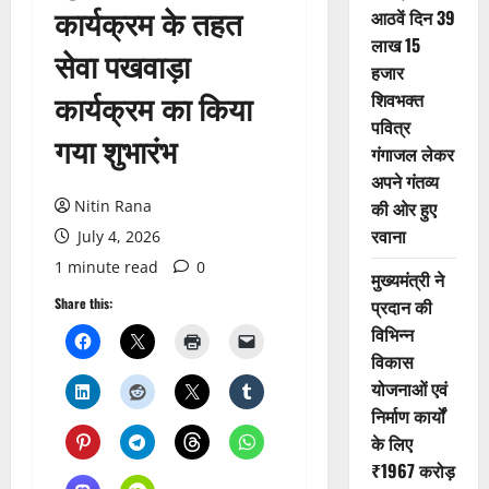
कार्यक्रम के तहत
आठवें दिन 39
लाख 15
सेवा पखवाड़ा
हजार
कार्यक्रम का किया
शिवभक्त
पवित्र
गया शुभारंभ
गंगाजल लेकर
अपने गंतव्य
Nitin Rana
की ओर हुए
रवाना
July 4, 2026
1 minute read
0
मुख्यमंत्री ने
Share this:
प्रदान की
विभिन्न
विकास
योजनाओं एवं
निर्माण कार्यों
के लिए
₹1967 करोड़