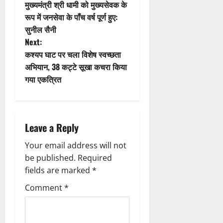
मुख्यमंत्री श्री धामी को मुख्यसेवक के
i
o
रूप में जनसेवा के पाँच वर्ष पूर्ण हुए:
सुनील सैनी
o
s
Next:
n
t
कश्यप घाट पर चला विशेष स्वच्छता
अभियान, 38 कट्टे सूखा कचरा किया
n
गया एकत्रित
a
v
Leave a Reply
i
Your email address will not
g
be published.
Required
fields are marked
*
a
Comment
*
t