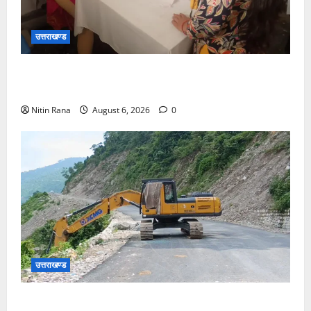
उत्तराखण्ड
चिकित्सा इकाईयों का किया निरीक्षण, लिया व्यवस्थाओं का
जायजा
Nitin Rana
August 6, 2026
0
उत्तराखण्ड
मुख्यमंत्री की मॉनिटरिंग में राहत एवं पुनर्निर्माण कार्य तेज,