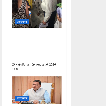
उत्तराखण्ड
जिलाधिकारीने सहसपुर
विधानसभा क्षेत्र के पोलिंग बूथों
का निरीक्षण कर एसआईआर
आपत्ति निस्तारण शिविर की
व्यवस्थाओं का लिया जायजा
Nitin Rana
August 6, 2026
0
उत्तराखण्ड