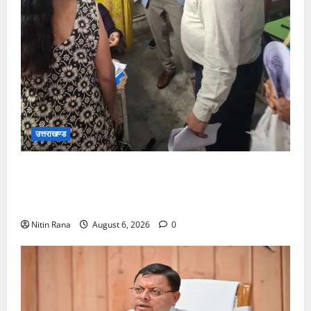
उत्तराखण्ड
जिलाधिकारीने सहसपुर विधानसभा क्षेत्र के पोलिंग बूथों का
निरीक्षण कर एसआईआर आपत्ति निस्तारण शिविर की व्यवस्थाओं
का लिया जायजा
Nitin Rana
August 6, 2026
0