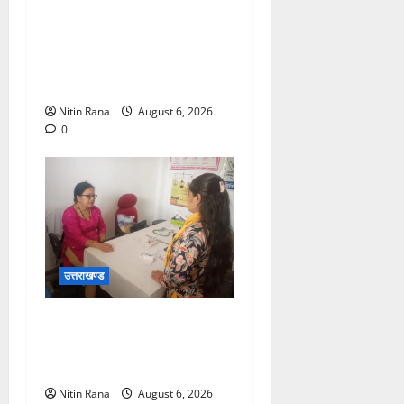
बनबसा रेलवे स्टेशन पर अब
रुकेगी अछनेरा-टनकपुर
एक्सप्रेस, रेल मंत्री ने दी
स्वीकृति
Nitin Rana
August 6, 2026
0
उत्तराखण्ड
चिकित्सा इकाईयों का किया
निरीक्षण, लिया व्यवस्थाओं का
जायजा
Nitin Rana
August 6, 2026