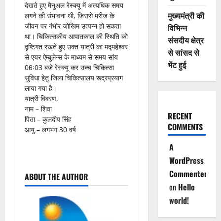
देखते हुए मैनुअल रेस्क्यू में अत्यधिक समय
मुख्यमंत्री की
लगने की संभावना थी, जिससे मरीज के
जीवन पर गंभीर जोखिम उत्पन्न हो सकता
विभिन्न
था। चिकित्सकीय आपातकाल की स्थिति को
संसदीय क्षेत्र
दृष्टिगत रखते हुए उक्त यात्री का मद्महेश्वर
से सांसद से
से एयर ऐम्बुलेन्स के माध्यम से समय सांय
भेंट हुई
06ः03 बजे रेस्क्यू कर उच्च चिकित्सा
सुविधा हेतु जिला चिकित्सालय रूद्रप्रयाग
लाया गया है।
यात्री विवरण,
नाम – शिवा
RECENT
पिता – कुलदीप सिंह
COMMENTS
आयु – लगभग 30 वर्ष
A
P
WordPress
Commenter
ABOUT THE AUTHOR
o
on
Hello
world!
s