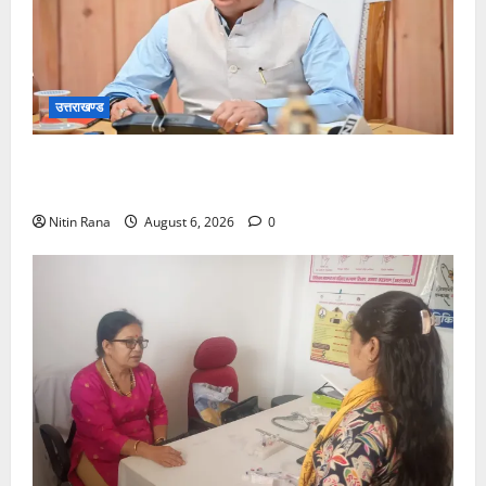
उत्तराखण्ड
बनबसा रेलवे स्टेशन पर अब रुकेगी अछनेरा-टनकपुर
एक्सप्रेस, रेल मंत्री ने दी स्वीकृति
Nitin Rana
August 6, 2026
0