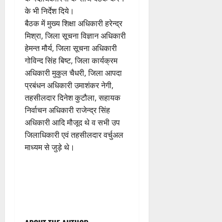
के भी निर्देश दिये।
बैठक में मुख्य शिक्षा अधिकारी हरेन्द्र
मिश्रा, जिला सूचना विज्ञान अधिकारी
हेमन्त मौर्य, जिला सूचना अधिकारी
गोविन्द सिंह बिष्ट, जिला कार्यक्रम
अधिकारी मुकुल चैधरी, जिला आपदा
प्रबंधन अधिकारी उमाशंकर नेगी,
तहसीलदार दिनेश कुटौला, सहायक
निर्वाचन अधिकारी राजेन्द्र सिंह
अधिकारी आदि मौजूद थे व सभी उप
जिलाधिकारी एवं तहसीलदार वर्चुअल
माध्यम से जुड़े थे।
P