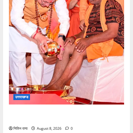
उत्तराखण्ड
मुख्यमंत्री श्री धामी के कुशल नेतृत्व में कावड़ मेले का आयोजन
दिव्य एवं भव्य:राज्य मंत्री
नितिन राणा
August 8, 2026
0