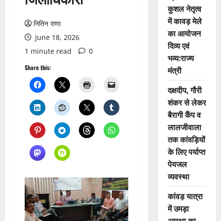
कुशल नेतृत्व
में कावड़ मेले
नितिन राणा
का आयोजन
June 18, 2026
दिव्य एवं
1 minute read
0
भव्य:राज्य
Share this:
मंत्री
दक्षदीप, गौरी
शंकर से लेकर
बैरागी कैंप व
लालजीवाला
तक कांवड़ियों
के लिए पर्याप्त
पेयजल
व्यवस्था
कांवड़ यात्रा
में उमड़ा
आस्था का