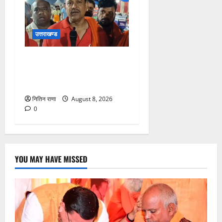
उत्तराखण्ड
कांवड़ यात्रा में उमड़ा आस्था का
सैलाब, व्यवस्थाओं से श्रद्धालु
खुश
नितिन राणा
August 8, 2026
0
YOU MAY HAVE MISSED