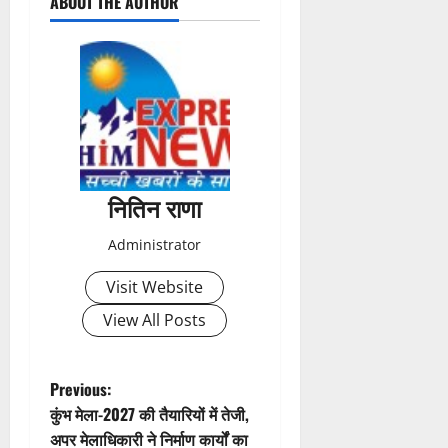
ABOUT THE AUTHOR
o
s
t
n
a
नितिन राणा
v
Administrator
i
Visit Website
g
View All Posts
a
t
P
Previous:
कुंभ मेला-2027 की तैयारियों में तेजी,
i
o
अपर मेलाधिकारी ने निर्माण कार्यों का