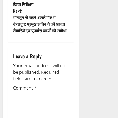
किया निरीक्षण
o
s
Next:
n
t
मानसून से पहले अलर्ट मोड में
देहरादून; प्रमुख सचिव ने की आपदा
n
तैयारियों एवं पुनर्वास कार्यों की समीक्षा
a
v
Leave a Reply
i
Your email address will not
g
be published.
Required
fields are marked
*
a
Comment
*
t
i