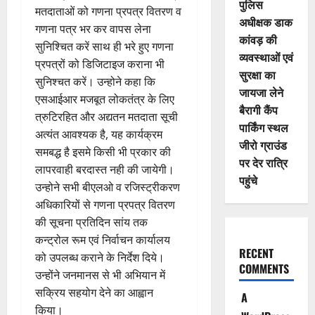
पुलिस
मतदाताओं को गणना प्रपत्र वितरण व
अधीक्षक डाक
गणना पत्र भर कर वापस लेना
कांवड़ की
सुनिश्चित करें साथ ही भरे हुए गणना
व्यवस्थाओं एवं
प्रपत्रों को डिजिटाइज कराना भी
सुरक्षा का
सुनिश्चत करें। उन्होने कहा कि
जायजा लेने
एसआईआर मजबूत लोकतंत्र के लिए
बैरागी कैंप
त्रुटिरहित और अद्यतन मतदाता सूची
पार्किंग स्थल
अत्यंत आवश्यक है, यह कार्यक्रम
जीरो ग्राउंड
समबद्ध है इसमे किसी भी प्रकार की
पर देर रात्रि
लापरवाही बरदास्त नही की जायेगी।
पहुंचे
उन्होने सभी बीएलओ व रजिस्ट्रीकरण
अधिकारियों से गणना प्रपत्र वितरण
की सूचना प्रतिदिन सांय तक
कन्ट्रोल रूम एवं निर्वाचन कार्यालय
RECENT
को उपलब्ध कराने के निर्देश दिये।
COMMENTS
उन्होंने जनमानस से भी अभियान में
सक्रिय सहयोग देने का आह्वान
A
किया।