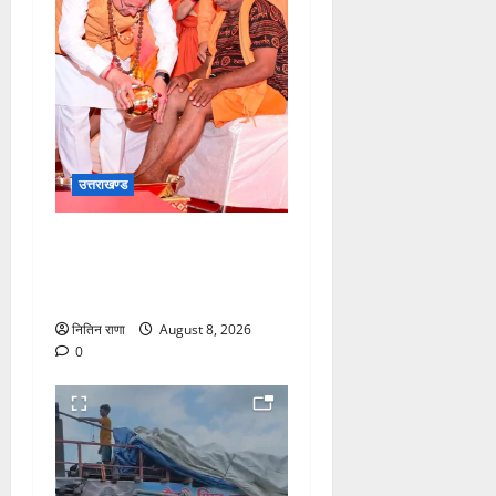
उत्तराखण्ड
मुख्यमंत्री श्री धामी के कुशल
नेतृत्व में कावड़ मेले का आयोजन
दिव्य एवं भव्य:राज्य मंत्री
नितिन राणा
August 8, 2026
0