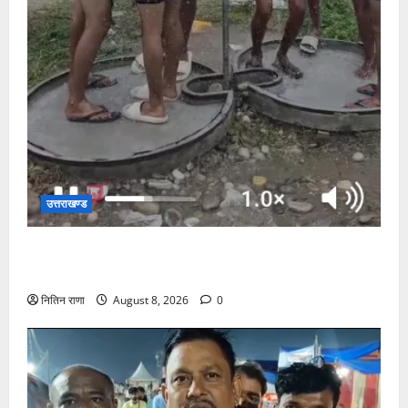
उत्तराखण्ड
दक्षदीप, गौरी शंकर से लेकर बैरागी कैंप व लालजीवाला तक
कांवड़ियों के लिए पर्याप्त पेयजल व्यवस्था
नितिन राणा
August 8, 2026
0