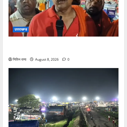
उत्तराखण्ड
कांवड़ यात्रा में उमड़ा आस्था का सैलाब, व्यवस्थाओं से श्रद्धालु
खुश
नितिन राणा
August 8, 2026
0