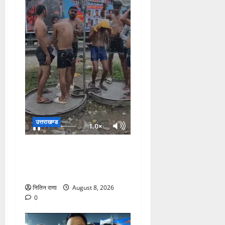
उत्तराखण्ड
दक्षदीप, गौरी शंकर से लेकर बैरागी
कैंप व लालजीवाला तक कांवड़ियों
के लिए पर्याप्त पेयजल व्यवस्था
नितिन राणा
August 8, 2026
0