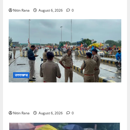
कार्यों के लिए ₹1967 करोड़ की वित्तीय स्वीकृति
Nitin Rana
August 6, 2026
0
उत्तराखण्ड
कांवड़ यात्रा 2026 : भारी बारिश के बीच जिलाधिकारी एवं
एसएसपी द्वारा देहात क्षेत्र का भ्रमण, सुरक्षा व्यवस्थाओं का
लिया जायजा
Nitin Rana
August 6, 2026
0