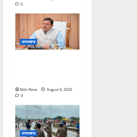
0
उत्तराखण्ड
मुख्यमंत्री ने प्रदान की विभिन्न
विकास योजनाओं एवं निर्माण कार्यों
के लिए ₹1967 करोड़ की वित्तीय
स्वीकृति
Nitin Rana
August 6, 2026
0
उत्तराखण्ड