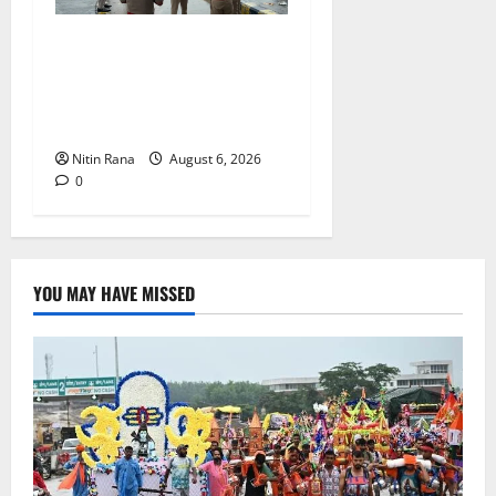
कांवड़ यात्रा 2026 : भारी बारिश
के बीच जिलाधिकारी एवं एसएसपी
द्वारा देहात क्षेत्र का भ्रमण, सुरक्षा
व्यवस्थाओं का लिया जायजा
Nitin Rana
August 6, 2026
0
YOU MAY HAVE MISSED