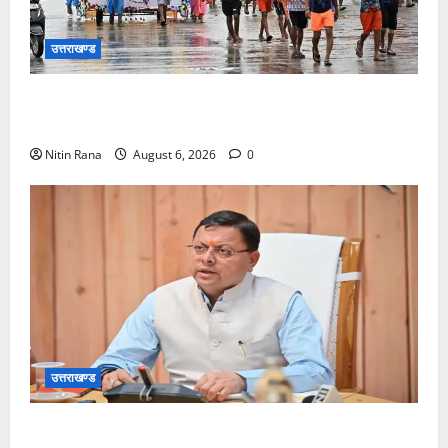
उत्तराखण्ड
कांवड़ मेले के आठवें दिन 39 लाख 15 हजार शिवभक्त पवित्र
गंगाजल लेकर अपने गंतव्य की ओर हुए रवाना
Nitin Rana
August 6, 2026
0
उत्तराखण्ड
मुख्यमंत्री ने प्रदान की विभिन्न विकास योजनाओं एवं निर्माण