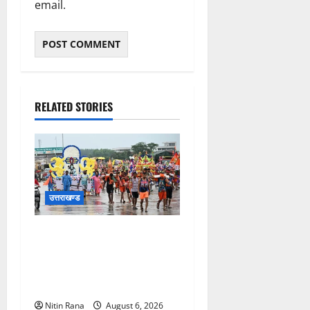
email.
RELATED STORIES
उत्तराखण्ड
कांवड़ मेले के आठवें दिन 39 लाख
15 हजार शिवभक्त पवित्र
गंगाजल लेकर अपने गंतव्य की
ओर हुए रवाना
Nitin Rana
August 6, 2026