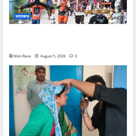
उत्तराखण्ड
आज दिनांक 05-08-26 को समय साय 1800 बजे तक 37
लाख 30 हजार शिव भक्त जल लेकर अपने गंतव्य को प्रस्थान
कर चुके
Nitin Rana
August 5, 2026
0