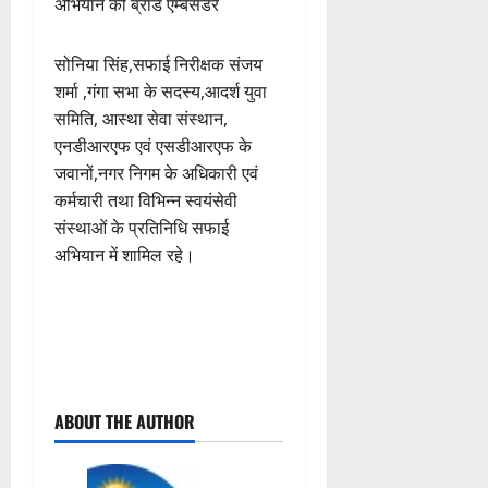
अभियान की ब्रांड एम्बेसडर
सोनिया सिंह,सफाई निरीक्षक संजय
शर्मा ,गंगा सभा के सदस्य,आदर्श युवा
समिति, आस्था सेवा संस्थान,
एनडीआरएफ एवं एसडीआरएफ के
जवानों,नगर निगम के अधिकारी एवं
कर्मचारी तथा विभिन्न स्वयंसेवी
संस्थाओं के प्रतिनिधि सफाई
अभियान में शामिल रहे।
P
ABOUT THE AUTHOR
o
s