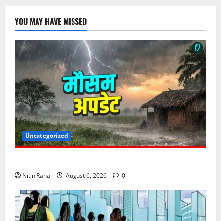
YOU MAY HAVE MISSED
Uncategorized
6 अगस्त को उत्तराखण्ड के कई जनपदों में ऑरेंज अलर्ट,
Nitin Rana
August 6, 2026
0