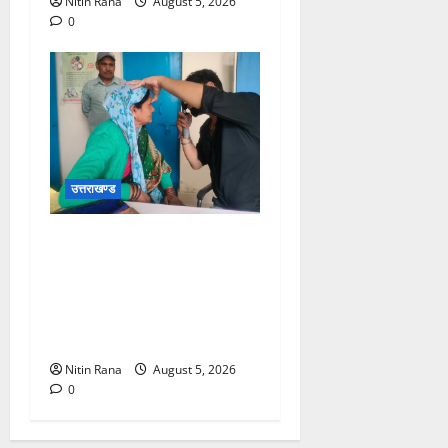
Nitin Rana
August 5, 2026
0
उत्तराखण्ड
जिलाधिकारी विशाल मिश्रा ने
अगस्त्यमुनि स्थित सरस
भोजनालय का किया निरीक्षण,
स्वयं सहायता समूह की महिलाओं
का बढ़ाया उत्साह
Nitin Rana
August 5, 2026
0