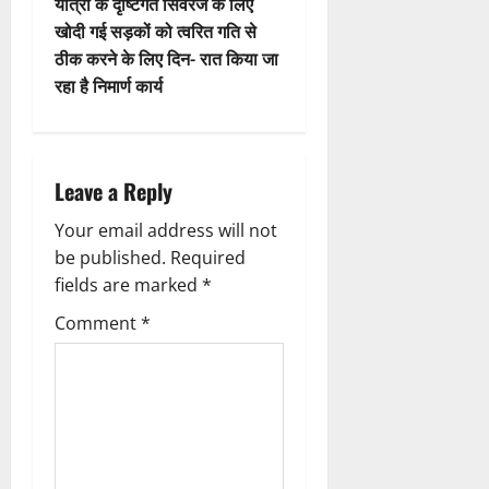
n
t
यात्रा के दृष्टिगत सिवरेज के लिए
खोदी गई सड़कों को त्वरित गति से
n
ठीक करने के लिए दिन- रात किया जा
रहा है निमार्ण कार्य
a
v
i
Leave a Reply
g
Your email address will not
be published.
Required
a
fields are marked
*
t
Comment
*
i
o
n