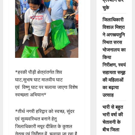
चुके
जिलाधिकारी
विशाल मिश्रा
ने अगस्त्यमुनि
स्थित सरस
भोजनालय का
किया
निरीक्षण, स्वयं
सहायता समूह
*हरकी पौड़ी क्षेत्रांतर्गत शिव
की महिलाओं
घाट,सुभाष घाट मालवीय घाट
का बढ़ाया
एवं विष्णु घाट पर चलाया जाएगा विशेष
उत्साह
स्वच्छता अभियान*
भारी से बहुत
*तीर्थ नगरी हरिद्वार को स्वच्छ, सुंदर
भारी वर्षा की
एवं सुव्यवस्थित बनाने हेतु
चेतावनी के
जिलाधिकारी मयूर दीक्षित के कुशल
बीच जिला
नेतृत्व एवं निर्देशन में चलाया जा रहा है