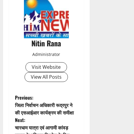
t
n
a
Nitin Rana
v
Administrator
i
Visit Website
g
View All Posts
a
t
P
Previous:
जिला निर्वाचन अधिकारी रूद्रपुर ने
i
o
की एसआईआर कार्यक्रम की समीक्षा
Next:
o
s
चारधाम यात्रा एवं आगामी कांवड़