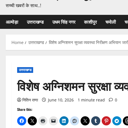
सच्ची खबरों के साथ..!
अल्मोड़ा
उत्तराखण्ड
उधम सिंह नगर
काशीपुर
चमोली
च
Home
उत्तराखण्ड
विशेष अग्निशमन सुरक्षा व्यवस्था निरीक्षण अभियान जार
उत्तराखण्ड
विशेष अग्निशमन सुरक्षा व्
नितिन राणा
June 10, 2026
1 minute read
0
Share this: