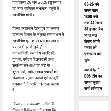
कार्यशाला 26 जून 2026 (शुक्रवार)
08-26 को
को नगर पालिका सभागार, मसूरी में
समय साय
आयोजित होगी।
1800 बजे
तक 44 लाख
जिला प्रशासन देहरादून एवं समाज
38 हजार शिव
कल्याण विभाग के संयुक्त तत्वावधान में
भक्त जल
आयोजित इस कार्यशाला का उद्देश्य
लेकर अपने
पर्यटन क्षेत्र से जुड़े होटल
गंतव्य को
व्यवसायियों, स्थानीय नागरिकों,
प्रस्थान कर
युवाओं, पर्यटन हितधारकों तथा
चुके
संबंधित संस्थाओं को नशे के
दक्ष मंदिर में
दुष्प्रभावों, अवैध मादक पदार्थों की
BDS टीम का
रोकथाम, सुरक्षा उपायों एवं कानूनी
सघन सुरक्षा
प्रावधानों के प्रति जागरूक करना
सर्च अभियान
है।
जिला समाज कल्याण अधिकारी
दीपांकर घिल्डियाल ने बताया कि