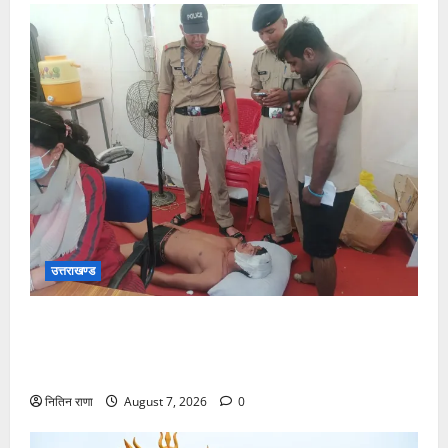
उत्तराखण्ड
संजय पुल के पास सीढ़ियों से फिसलने की वजह से ग्राम
अलीपुर शामली उत्तर प्रदेश निवासी आर्यन कुमार के सर पर
गहरी चोट आ गई
नितिन राणा
August 7, 2026
0