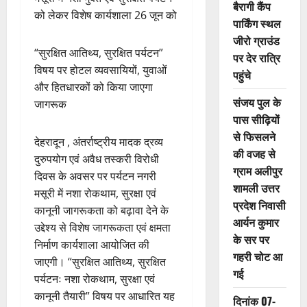
बैरागी कैंप
को लेकर विशेष कार्यशाला 26 जून को
पार्किंग स्थल
जीरो ग्राउंड
“सुरक्षित आतिथ्य, सुरक्षित पर्यटन”
पर देर रात्रि
विषय पर होटल व्यवसायियों, युवाओं
पहुंचे
और हितधारकों को किया जाएगा
संजय पुल के
जागरूक
पास सीढ़ियों
से फिसलने
देहरादून , अंतर्राष्ट्रीय मादक द्रव्य
की वजह से
दुरुपयोग एवं अवैध तस्करी विरोधी
ग्राम अलीपुर
दिवस के अवसर पर पर्यटन नगरी
शामली उत्तर
मसूरी में नशा रोकथाम, सुरक्षा एवं
प्रदेश निवासी
कानूनी जागरूकता को बढ़ावा देने के
आर्यन कुमार
उद्देश्य से विशेष जागरूकता एवं क्षमता
के सर पर
निर्माण कार्यशाला आयोजित की
गहरी चोट आ
जाएगी। “सुरक्षित आतिथ्य, सुरक्षित
गई
पर्यटनः नशा रोकथाम, सुरक्षा एवं
कानूनी तैयारी” विषय पर आधारित यह
दिनांक 07-