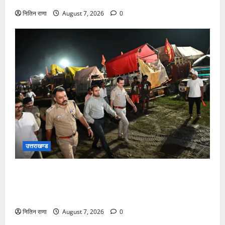
नितिन राणा
August 7, 2026
0
उत्तराखण्ड
जिलाधिकारी एवं वरिष्ठ पुलिस अधीक्षक डाक कांवड़ की
व्यवस्थाओं एवं सुरक्षा का जायजा लेने बैरागी कैंप पार्किंग स्थल
जीरो ग्राउंड पर देर रात्रि पहुंचे
नितिन राणा
August 7, 2026
0