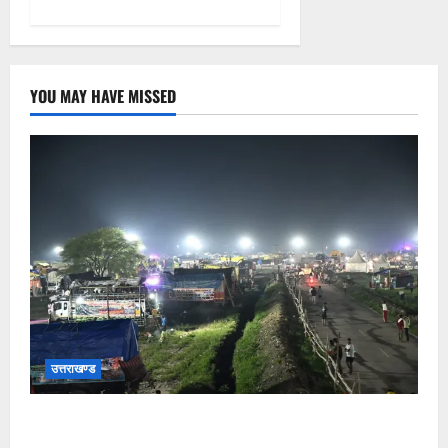
YOU MAY HAVE MISSED
उत्तराखण्ड
कांवड़ यात्रियों के स्वागत के लिए नारसन बॉर्डर प्रवेश द्वार से
राष्ट्रीय राजमार्ग पर लगाई गई रंगीन एलईडी लाइटें