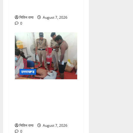
लेने बैरागी कैंप पार्किंग स्थल जीरो
ग्राउंड पर देर रात्रि पहुंचे
नितिन राणा
August 7, 2026
0
उत्तराखण्ड
संजय पुल के पास सीढ़ियों से
फिसलने की वजह से ग्राम
अलीपुर शामली उत्तर प्रदेश
निवासी आर्यन कुमार के सर पर
गहरी चोट आ गई
नितिन राणा
August 7, 2026
0