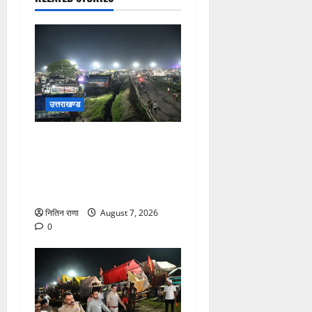
उत्तराखण्ड
कांवड़ यात्रियों के स्वागत के लिए
नारसन बॉर्डर प्रवेश द्वार से
राष्ट्रीय राजमार्ग पर लगाई गई
रंगीन एलईडी लाइटें
नितिन राणा
August 7, 2026
0