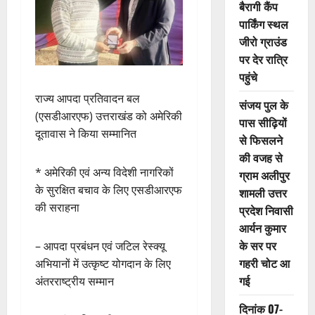
बैरागी कैंप
पार्किंग स्थल
जीरो ग्राउंड
पर देर रात्रि
पहुंचे
राज्य आपदा प्रतिवादन बल
संजय पुल के
(एसडीआरएफ) उत्तराखंड को अमेरिकी
पास सीढ़ियों
दूतावास ने किया सम्मानित
से फिसलने
की वजह से
* अमेरिकी एवं अन्य विदेशी नागरिकों
ग्राम अलीपुर
के सुरक्षित बचाव के लिए एसडीआरएफ
शामली उत्तर
की सराहना
प्रदेश निवासी
आर्यन कुमार
के सर पर
– आपदा प्रबंधन एवं जटिल रेस्क्यू
गहरी चोट आ
अभियानों में उत्कृष्ट योगदान के लिए
गई
अंतरराष्ट्रीय सम्मान
दिनांक 07-