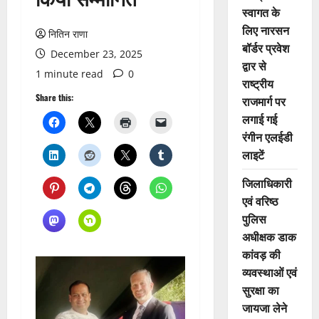
स्वागत के
लिए नारसन
नितिन राणा
बॉर्डर प्रवेश
December 23, 2025
द्वार से
1 minute read
0
राष्ट्रीय
Share this:
राजमार्ग पर
लगाई गई
रंगीन एलईडी
लाइटें
जिलाधिकारी
एवं वरिष्ठ
पुलिस
अधीक्षक डाक
कांवड़ की
व्यवस्थाओं एवं
सुरक्षा का
जायजा लेने