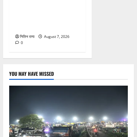
फिसलने की वजह से ग्राम
अलीपुर शामली उत्तर प्रदेश
निवासी आर्यन कुमार के सर पर
गहरी चोट आ गई
नितिन राणा
August 7, 2026
0
YOU MAY HAVE MISSED