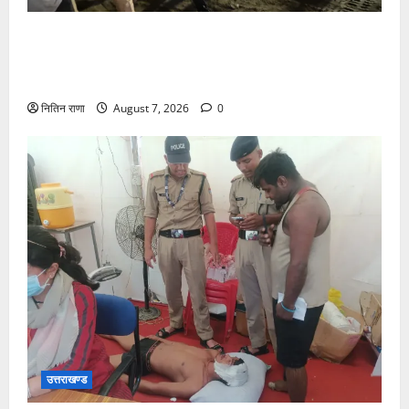
जिलाधिकारी एवं वरिष्ठ पुलिस अधीक्षक डाक कांवड़ की
व्यवस्थाओं एवं सुरक्षा का जायजा लेने बैरागी कैंप पार्किंग स्थल
जीरो ग्राउंड पर देर रात्रि पहुंचे
नितिन राणा
August 7, 2026
0
उत्तराखण्ड