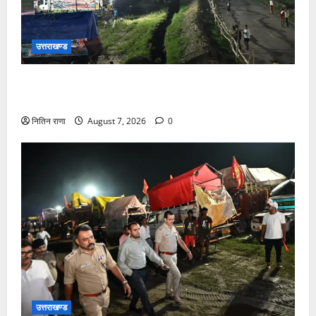
उत्तराखण्ड
कांवड़ यात्रियों के स्वागत के लिए नारसन बॉर्डर प्रवेश द्वार से
राष्ट्रीय राजमार्ग पर लगाई गई रंगीन एलईडी लाइटें
नितिन राणा
August 7, 2026
0
उत्तराखण्ड