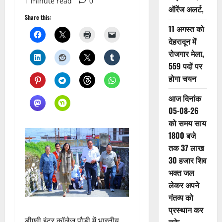
1 minute read
0
ऑरेंज अलर्ट,
Share this:
11 अगस्त को
देहरादून में
रोजगार मेला,
559 पदों पर
होगा चयन
आज दिनांक
05-08-26
को समय साय
1800 बजे
तक 37 लाख
30 हजार शिव
भक्त जल
लेकर अपने
गंतव्य को
प्रस्थान कर
डीएवी इंटर कॉलेज पौड़ी में भारतीय