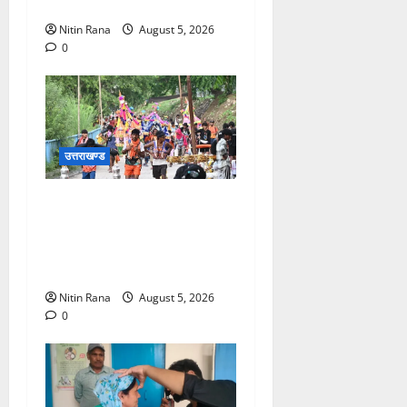
मेला, 559 पदों पर होगा चयन
Nitin Rana
August 5, 2026
0
उत्तराखण्ड
आज दिनांक 05-08-26 को समय
साय 1800 बजे तक 37 लाख 30
हजार शिव भक्त जल लेकर अपने
गंतव्य को प्रस्थान कर चुके
Nitin Rana
August 5, 2026
0