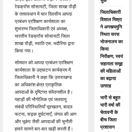
चुके
रेडक्रॉस सोसायटी, जिला शाखा पौड़ी
जिलाधिकारी
के तत्वावधान में चार दिवसीय आपदा
विशाल मिश्रा
प्रबंधन प्रशिक्षण कार्यशाला का
ने अगस्त्यमुनि
शुभारम्भ जिलाधिकारी एवं अध्यक्ष,
स्थित सरस
भारतीय रेडक्रॉस सोसायटी जिला
भोजनालय का
शाखा पौड़ी, स्वाति एस. भदौरिया द्वारा
किया
किया गया।
निरीक्षण, स्वयं
सोमवार को आपदा प्रबंधन प्रशिक्षण
सहायता समूह
कार्यशाला के उद्घाटन कार्यक्रम में
की महिलाओं
जिलाधिकारी ने कहा कि उत्तराखण्ड
का बढ़ाया
का अधिकांश क्षेत्र प्राकृतिक
उत्साह
आपदाओं के दृष्टिगत संवेदनशील है।
भारी से बहुत
पहाड़ों की भौगोलिक एवं जलवायु
भारी वर्षा की
संबंधी परिस्थितियाँ भूस्खलन, बादल
चेतावनी के
फटना, सड़क दुर्घटनाएँ, जंगल की आग
बीच जिला
और भूकंप जैसी आपदाओं की चुनौती
प्रशासन
हमारे सामने बार-बार खड़ी करती हैं।