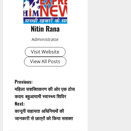
Nitin Rana
Administrator
Visit Website
View All Posts
P
Previous:
महिला सशक्तिकरण की ओर एक ठोस
o
कदम: बहुआयामी स्वास्थ्य शिविर
Next:
s
कानूनी सहायता अधिनियमों की
t
जानकारी से छात्रों को किया सशक्त