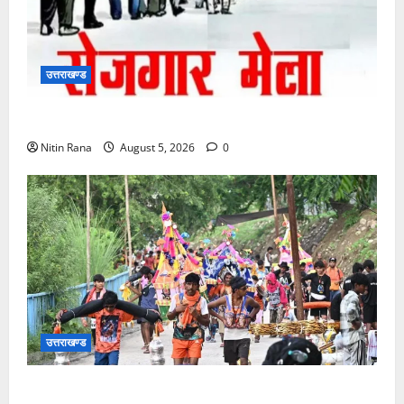
उत्तराखण्ड
11 अगस्त को देहरादून में रोजगार मेला, 559 पदों पर होगा चयन
Nitin Rana
August 5, 2026
0
उत्तराखण्ड
आज दिनांक 05-08-26 को समय साय 1800 बजे तक 37