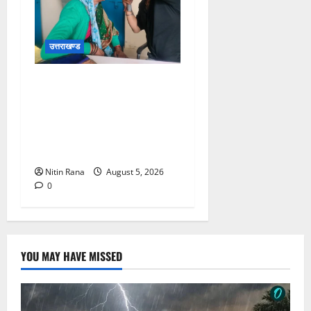
उत्तराखण्ड
जिलाधिकारी विशाल मिश्रा ने
अगस्त्यमुनि स्थित सरस
भोजनालय का किया निरीक्षण,
स्वयं सहायता समूह की महिलाओं
का बढ़ाया उत्साह
Nitin Rana
August 5, 2026
0
YOU MAY HAVE MISSED