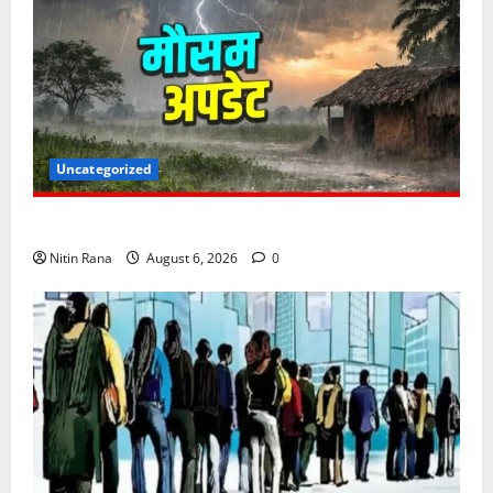
Uncategorized
6 अगस्त को उत्तराखण्ड के कई जनपदों में ऑरेंज अलर्ट,
Nitin Rana
August 6, 2026
0