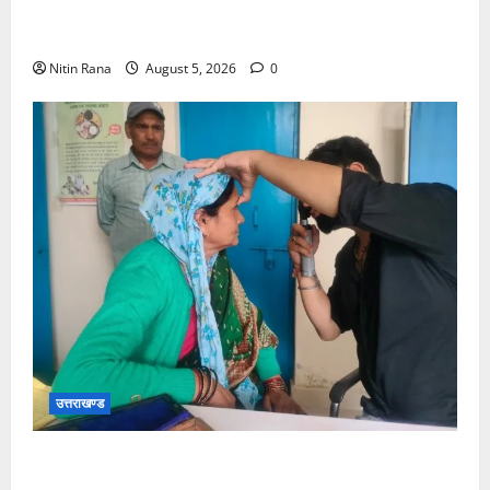
लाख 30 हजार शिव भक्त जल लेकर अपने गंतव्य को प्रस्थान
कर चुके
Nitin Rana
August 5, 2026
0
उत्तराखण्ड
जिलाधिकारी विशाल मिश्रा ने अगस्त्यमुनि स्थित सरस
भोजनालय का किया निरीक्षण, स्वयं सहायता समूह की महिलाओं