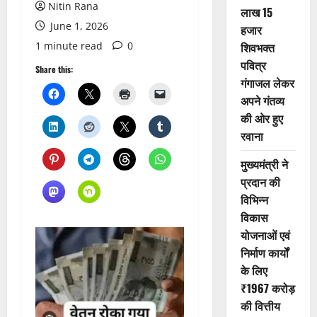
Nitin Rana
लाख 15
June 1, 2026
हजार
1 minute read
0
शिवभक्त
पवित्र
Share this:
गंगाजल लेकर
अपने गंतव्य
की ओर हुए
रवाना
मुख्यमंत्री ने
प्रदान की
विभिन्न
विकास
योजनाओं एवं
निर्माण कार्यों
के लिए
₹1967 करोड़
की वित्तीय