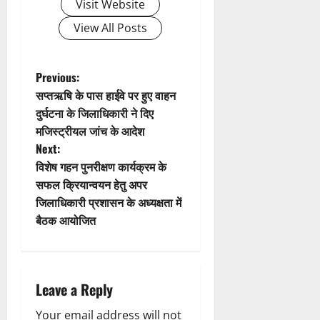
Visit Website
g
View All Posts
a
t
P
Previous:
सप्तऋषि के पास हाईवे पर हुए वाहन
i
o
दुर्घटना के जिलाधिकारी ने दिए
मजिस्ट्रीयल जांच के आदेश
o
s
Next:
n
t
विशेष गहन पुनरीक्षण कार्यक्रम के
सफल क्रियान्वयन हेतु अपर
n
जिलाधिकारी प्रशासन के अध्यक्षता में
बैठक आयोजित
a
v
i
Leave a Reply
Your email address will not