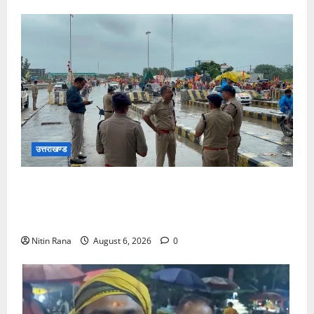
उत्तराखण्ड
कांवड़ यात्रा 2026 : भारी बारिश के बीच जिलाधिकारी एवं
एसएसपी द्वारा देहात क्षेत्र का भ्रमण, सुरक्षा व्यवस्थाओं का
लिया जायजा
Nitin Rana
August 6, 2026
0