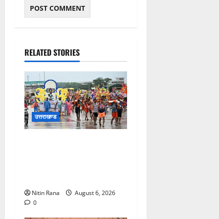
RELATED STORIES
उत्तराखण्ड
कांवड़ मेले के आठवें दिन 39 लाख
15 हजार शिवभक्त पवित्र
गंगाजल लेकर अपने गंतव्य की
ओर हुए रवाना
Nitin Rana
August 6, 2026
0