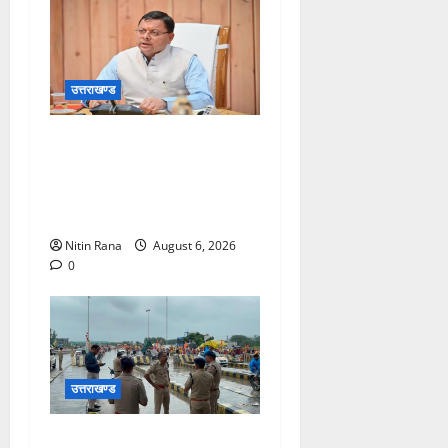
उत्तराखण्ड
मुख्यमंत्री ने प्रदान की विभिन्न
विकास योजनाओं एवं निर्माण कार्यों
के लिए ₹1967 करोड़ की वित्तीय
स्वीकृति
Nitin Rana
August 6, 2026
0
उत्तराखण्ड
कांवड़ यात्रा 2026 : भारी बारिश