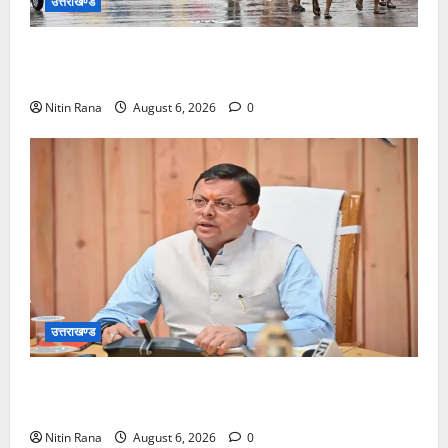
उत्तराखण्ड
कांवड़ मेले के आठवें दिन 39 लाख 15 हजार शिवभक्त पवित्र
गंगाजल लेकर अपने गंतव्य की ओर हुए रवाना
Nitin Rana
August 6, 2026
0
उत्तराखण्ड
मुख्यमंत्री ने प्रदान की विभिन्न विकास योजनाओं एवं निर्माण
कार्यों के लिए ₹1967 करोड़ की वित्तीय स्वीकृति
Nitin Rana
August 6, 2026
0