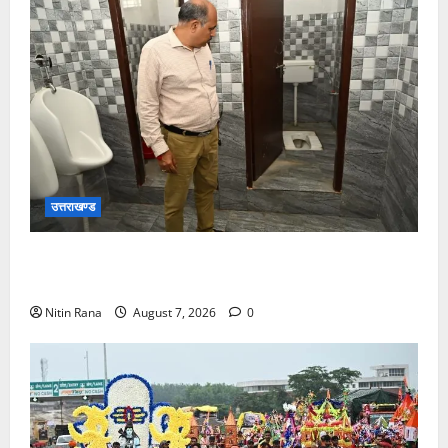
उत्तराखण्ड
मुख्य विकास अधिकारी ने किया विकास भवन स्थित शौचालयों
की साफ-सफाई व्यवस्थाओं का निरीक्षण
Nitin Rana
August 7, 2026
0