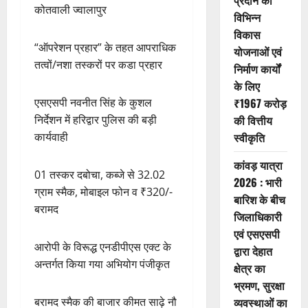
प्रदान की
कोतवाली ज्वालापुर
विभिन्न
विकास
“ऑपरेशन प्रहार” के तहत आपराधिक
योजनाओं एवं
तत्वों/नशा तस्करों पर कडा प्रहार
निर्माण कार्यों
के लिए
₹1967 करोड़
एसएसपी नवनीत सिंह के कुशल
की वित्तीय
निर्देशन में हरिद्वार पुलिस की बड़ी
स्वीकृति
कार्यवाही
कांवड़ यात्रा
01 तस्कर दबोचा, कब्जे से 32.02
2026 : भारी
ग्राम स्मैक, मोबाइल फोन व ₹320/-
बारिश के बीच
बरामद
जिलाधिकारी
एवं एसएसपी
आरोपी के विरूद्ध एनडीपीएस एक्ट के
द्वारा देहात
अन्तर्गत किया गया अभियोग पंजीकृत
क्षेत्र का
भ्रमण, सुरक्षा
व्यवस्थाओं का
बरामद स्मैक की बाजार कीमत साढ़े नौ