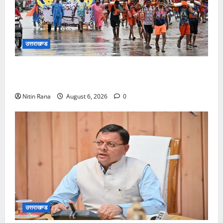
उत्तराखण्ड
कांवड़ मेले के आठवें दिन 39 लाख 15 हजार शिवभक्त पवित्र
गंगाजल लेकर अपने गंतव्य की ओर हुए रवाना
Nitin Rana
August 6, 2026
0
उत्तराखण्ड