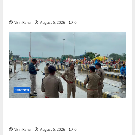
मुख्यमंत्री ने प्रदान की विभिन्न विकास योजनाओं एवं निर्माण
कार्यों के लिए ₹1967 करोड़ की वित्तीय स्वीकृति
Nitin Rana
August 6, 2026
0
उत्तराखण्ड
कांवड़ यात्रा 2026 : भारी बारिश के बीच जिलाधिकारी एवं
एसएसपी द्वारा देहात क्षेत्र का भ्रमण, सुरक्षा व्यवस्थाओं का
लिया जायजा
Nitin Rana
August 6, 2026
0