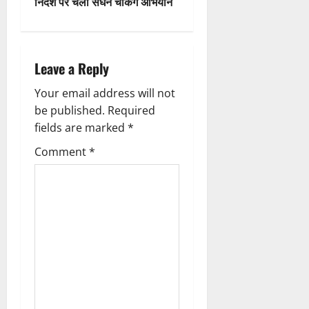
निर्देश पर चला सघन चैकिंग अभियान
n
a
Leave a Reply
v
Your email address will not
i
be published.
Required
g
fields are marked
*
Comment
*
a
t
i
o
n