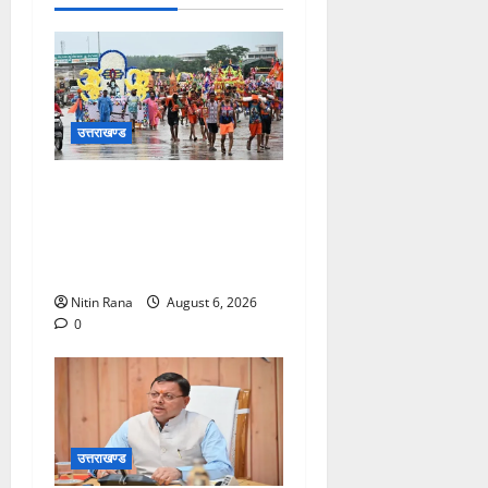
उत्तराखण्ड
कांवड़ मेले के आठवें दिन 39 लाख
15 हजार शिवभक्त पवित्र
गंगाजल लेकर अपने गंतव्य की
ओर हुए रवाना
Nitin Rana
August 6, 2026
0
उत्तराखण्ड