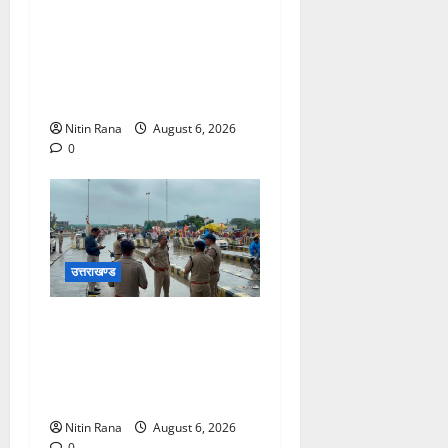
मुख्यमंत्री ने प्रदान की विभिन्न
विकास योजनाओं एवं निर्माण कार्यों
के लिए ₹1967 करोड़ की वित्तीय
स्वीकृति
Nitin Rana
August 6, 2026
0
उत्तराखण्ड
कांवड़ यात्रा 2026 : भारी बारिश
के बीच जिलाधिकारी एवं एसएसपी
द्वारा देहात क्षेत्र का भ्रमण, सुरक्षा
व्यवस्थाओं का लिया जायजा
Nitin Rana
August 6, 2026
0