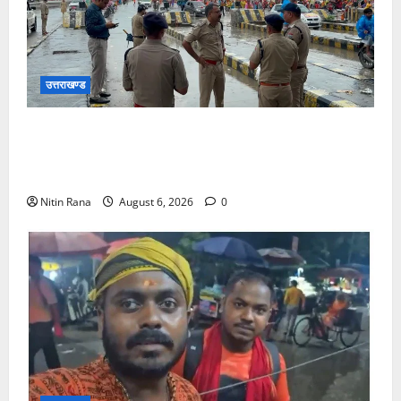
उत्तराखण्ड
कांवड़ यात्रा 2026 : भारी बारिश के बीच जिलाधिकारी एवं
एसएसपी द्वारा देहात क्षेत्र का भ्रमण, सुरक्षा व्यवस्थाओं का
लिया जायजा
Nitin Rana
August 6, 2026
0