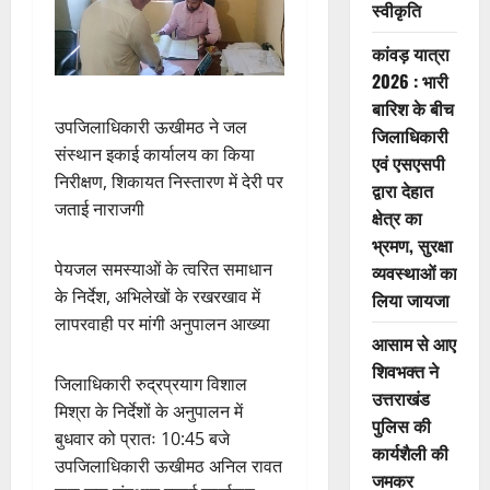
स्वीकृति
कांवड़ यात्रा
2026 : भारी
बारिश के बीच
उपजिलाधिकारी ऊखीमठ ने जल
जिलाधिकारी
संस्थान इकाई कार्यालय का किया
एवं एसएसपी
निरीक्षण, शिकायत निस्तारण में देरी पर
द्वारा देहात
जताई नाराजगी
क्षेत्र का
भ्रमण, सुरक्षा
पेयजल समस्याओं के त्वरित समाधान
व्यवस्थाओं का
के निर्देश, अभिलेखों के रखरखाव में
लिया जायजा
लापरवाही पर मांगी अनुपालन आख्या
आसाम से आए
शिवभक्त ने
जिलाधिकारी रुद्रप्रयाग विशाल
उत्तराखंड
मिश्रा के निर्देशों के अनुपालन में
पुलिस की
बुधवार को प्रातः 10:45 बजे
कार्यशैली की
उपजिलाधिकारी ऊखीमठ अनिल रावत
जमकर