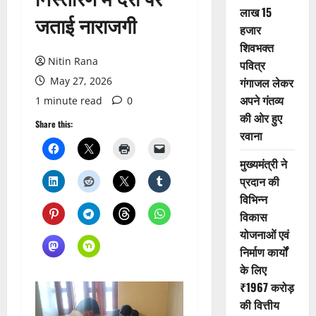
लाख 15
जताई नाराजगी
हजार
शिवभक्त
Nitin Rana
पवित्र
May 27, 2026
गंगाजल लेकर
अपने गंतव्य
1 minute read
0
की ओर हुए
Share this:
रवाना
मुख्यमंत्री ने
प्रदान की
विभिन्न
विकास
योजनाओं एवं
निर्माण कार्यों
के लिए
₹1967 करोड़
की वित्तीय