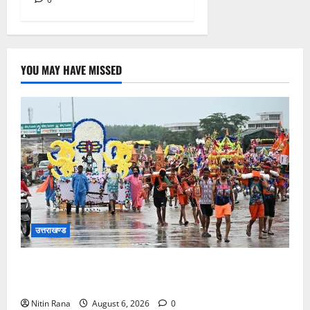
YOU MAY HAVE MISSED
उत्तराखण्ड
कांवड़ मेले के आठवें दिन 39 लाख 15 हजार शिवभक्त पवित्र
गंगाजल लेकर अपने गंतव्य की ओर हुए रवाना
Nitin Rana
August 6, 2026
0