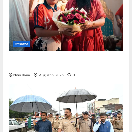
उत्तराखण्ड
2036 ओलंपिक संकल्प कांवड़ यात्रा को संतों का मिला
आशीर्वाद
Nitin Rana
August 6, 2026
0