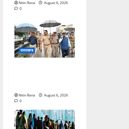
Nitin Rana
August 6, 2026
0
उत्तराखण्ड
जिलाधिकारी एवं वरिष्ठ पुलिस
अधीक्षक ने नारसन बॉर्डर पर भारी
वर्षा के बीच कांवड़ यात्रा
व्यवस्थाओं का जायजा लिया
Nitin Rana
August 6, 2026
0