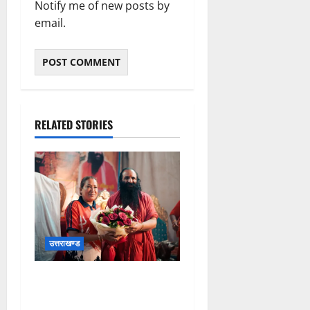
Notify me of new posts by
email.
RELATED STORIES
उत्तराखण्ड
2036 ओलंपिक संकल्प कांवड़
यात्रा को संतों का मिला आशीर्वाद