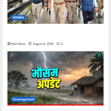
उत्तराखण्ड
जिलाधिकारी एवं वरिष्ठ पुलिस अधीक्षक ने नारसन बॉर्डर पर
भारी वर्षा के बीच कांवड़ यात्रा व्यवस्थाओं का जायजा लिया
Nitin Rana
August 6, 2026
0
Uncategorized