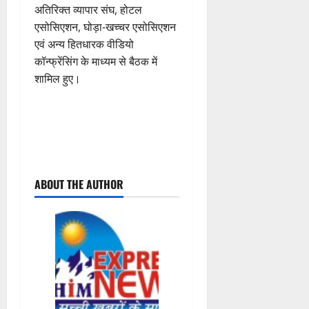
अतिरिक्त व्यापार संघ, होटल
एसोसिएशन, घोड़ा-खच्चर एसोसिएशन
एवं अन्य हितधारक वीडियो
कॉन्फ्रेंसिंग के माध्यम से बैठक में
शामिल हुए।
P
ABOUT THE AUTHOR
o
s
t
n