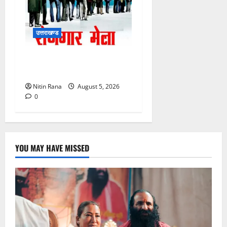
उत्तराखण्ड
11 अगस्त को देहरादून में रोजगार
मेला, 559 पदों पर होगा चयन
Nitin Rana
August 5, 2026
0
YOU MAY HAVE MISSED