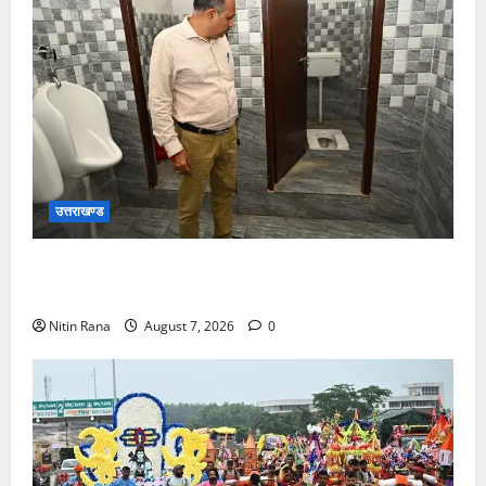
उत्तराखण्ड
मुख्य विकास अधिकारी ने किया विकास भवन स्थित शौचालयों
की साफ-सफाई व्यवस्थाओं का निरीक्षण
Nitin Rana
August 7, 2026
0