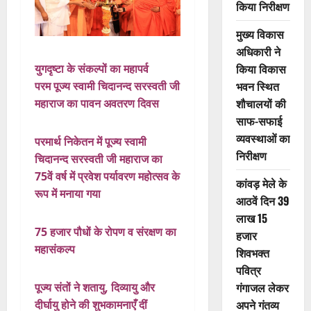
किया निरीक्षण
मुख्य विकास
अधिकारी ने
किया विकास
युगदृष्टा के संकल्पों का महापर्व
भवन स्थित
परम पूज्य स्वामी चिदानन्द सरस्वती जी
शौचालयों की
महाराज का पावन अवतरण दिवस
साफ-सफाई
व्यवस्थाओं का
परमार्थ निकेतन में पूज्य स्वामी
निरीक्षण
चिदानन्द सरस्वती जी महाराज का
75वें वर्ष में प्रवेश पर्यावरण महोत्सव के
कांवड़ मेले के
रूप में मनाया गया
आठवें दिन 39
लाख 15
75 हजार पौधों के रोपण व संरक्षण का
हजार
महासंकल्प
शिवभक्त
पवित्र
गंगाजल लेकर
पूज्य संतों ने शतायु, दिव्यायु और
अपने गंतव्य
दीर्घायु होने की शुभकामनाएँ दीं