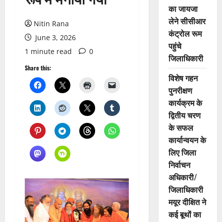
का जायजा
लेने सीसीआर
Nitin Rana
कंट्रोल रूम
June 3, 2026
पहुंचे
1 minute read
0
जिलाधिकारी
Share this:
विशेष गहन
पुनरीक्षण
कार्यक्रम के
द्वितीय चरण
के सफल
कार्यान्वयन के
लिए जिला
निर्वाचन
अधिकारी/
जिलाधिकारी
मयूर दीक्षित ने
कई बूथों का