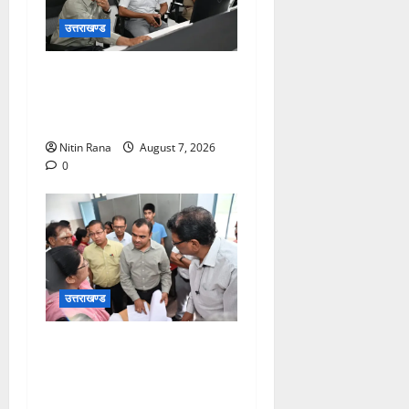
उत्तराखण्ड
कांवड़ यात्रा की व्यवस्थाओं का
जायजा लेने सीसीआर कंट्रोल
रूम पहुंचे जिलाधिकारी
Nitin Rana
August 7, 2026
0
उत्तराखण्ड
विशेष गहन पुनरीक्षण कार्यक्रम के
द्वितीय चरण के सफल कार्यान्वयन
के लिए जिला निर्वाचन अधिकारी/