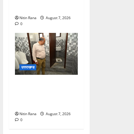
जिलाधिकारी मयूर दीक्षित ने कई
बूथों का किया निरीक्षण
Nitin Rana
August 7, 2026
0
उत्तराखण्ड
मुख्य विकास अधिकारी ने किया
विकास भवन स्थित शौचालयों की
साफ-सफाई व्यवस्थाओं का
निरीक्षण
Nitin Rana
August 7, 2026
0