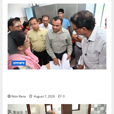
उत्तराखण्ड
विशेष गहन पुनरीक्षण कार्यक्रम के द्वितीय चरण के सफल
कार्यान्वयन के लिए जिला निर्वाचन अधिकारी/जिलाधिकारी मयूर
दीक्षित ने कई बूथों का किया निरीक्षण
Nitin Rana
August 7, 2026
0