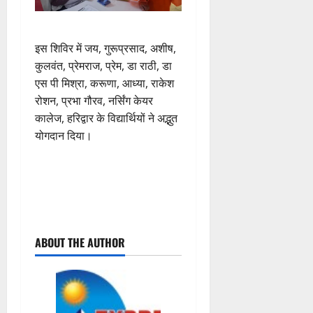
इस शिविर में जय, गुरूप्रसाद, अशीष,
कुलवंत, प्रेमराज, प्रेम, डा राठी, डा
एस पी मिश्रा, करूणा, आध्या, राकेश
रोशन, प्रभा गौरव, नर्सिंग केयर
कालेज, हरिद्वार के विद्यार्थियों ने अद्भुत
योगदान दिया।
P
ABOUT THE AUTHOR
o
s
t