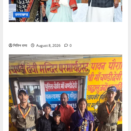
उत्तराखण्ड
मुख्यमंत्री ने तीलू रौतेली एवं आंगनबाड़ी कार्यकत्री पुरस्कार से
मातृशक्ति को किया सम्मानित
नितिन राणा
August 8, 2026
0