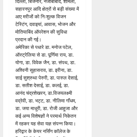
दिल्ली, बिजनौर, नजीबाबाद, शामली,
सहारनपुर आदि क्षेत्रों से बड़ी संख्या में
आए मरीजों को निःशुल्क विजन
टेस्टिंग, दवाइयां, आवास, भोजन और
मोतियाबिंद ऑपरेशन की सुविधा
प्रदान की गई।
अमेरिका से पधारे डा. मनोज पटेल,
ऑस्ट्रेलिया से डा. पूर्णिमा राय, डा.
योगा, डा. विवेक जैन, डा. संपथ, डा.
अश्विनी सुहासराव, डा. इरीना, डा.
साई सुश्रुथा पेरुरी, डा. पारुल देसाई,
डा. सतीश देसाई, डा. कलई, डा.
आनंद चंद्रशेखरन, डा.विजयलक्ष्मी
वद्रेवी, डा. भट्ट, डा. नीलिमा गाँधम,
डा. जया माधुरी, डा. रोजी आहूजा और
कई अन्य विशेषज्ञों ने परमार्थ निकेतन
में रहकर यह सेवा यज्ञ संपन्न किया।
हरिद्वार के केयर नर्सिंग काॅलेज के