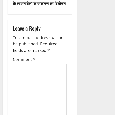
n
के शासनादेशों के संकलन का विमोचन
a
v
Leave a Reply
i
Your email address will not
g
be published.
Required
fields are marked
*
a
Comment
*
t
i
o
n