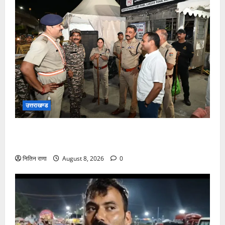
उत्तराखण्ड
कांवड़ यात्रा अंतिम चरण में, लाखों की संख्या में शिवभक्त डाक
कांवड़िया पवित्र गंगा जल लेने हरिद्वार पहुंच रहे
नितिन राणा
August 8, 2026
0