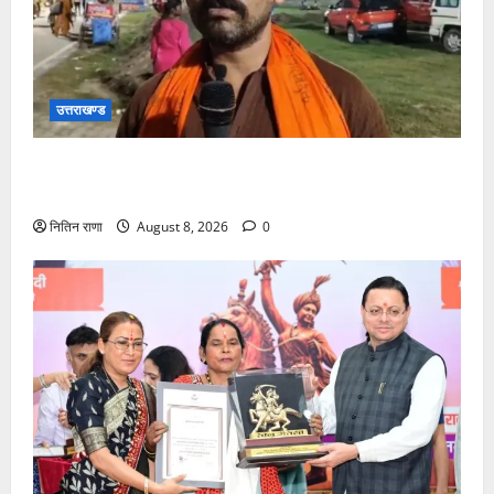
उत्तराखण्ड
कांवड़ यात्रा में उमड़ा आस्था का सैलाब, व्यवस्थाओं से श्रद्धालु
खुश
नितिन राणा
August 8, 2026
0