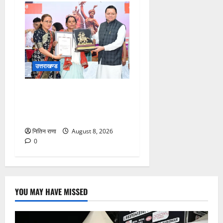
उत्तराखण्ड
मुख्यमंत्री ने तीलू रौतेली एवं
आंगनबाड़ी कार्यकत्री पुरस्कार से
मातृशक्ति को किया सम्मानित
नितिन राणा
August 8, 2026
0
YOU MAY HAVE MISSED