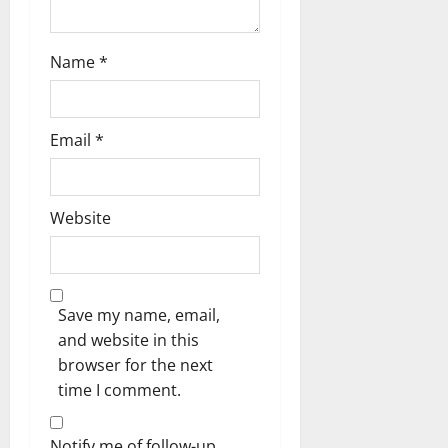
Name
*
Email
*
Website
Save my name, email,
and website in this
browser for the next
time I comment.
Notify me of follow-up