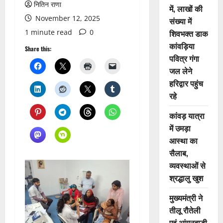
नितिन राणा
में, लाखों की
November 12, 2025
संख्या में
1 minute read
0
शिवभक्त डाक
कांवड़िया
Share this:
पवित्र गंगा
जल लेने
हरिद्वार पहुंच
रहे
कांवड़ यात्रा
में उमड़ा
आस्था का
सैलाब,
व्यवस्थाओं से
श्रद्धालु खुश
मुख्यमंत्री ने
तीलू रौतेली
एवं आंगनबाड़ी