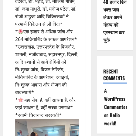
वद्रेवी, डॉ. भट्ट, डॉ. नीलिमा गाँधम,
40 हजार शिव
डॉ. जया माधुरी, डॉ. मनोज पटेल, डॉ.
भक्त जल
रोजी आहूजा आदि चिकित्सकों ने
लेकर अपने
परमार्थ निकेतन से ली विदा*
गंतव्य को
*
एक हजार से अधिक जांच और
प्रस्थान कर
264 मोतियाबिंद के सफल आपरेशन*
चुके
*उत्तराखंड, उत्तरप्रदेश के बिजनौर,
शामली, नजीबाबाद, सहारनपुर, दिल्ली,
आदि स्थानों से आये रोगियों की
निःशुल्क जांच, विजन टेस्टिंग,
RECENT
मोतियाबिंद के आपरेशन, दवाइयां,
COMMENTS
निःशुल्क आवास और भोजन की
A
व्यवस्थायें*
WordPress
*
जहां सेवा है, वहीं साधना है, और
Commenter
जहां साधना है, वहीं सच्चा परमार्थ*
on
Hello
*स्वामी चिदानन्द सरस्वती*
world!