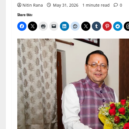
Nitin Rana
May 31, 2026
1 minute read
0
Share this: