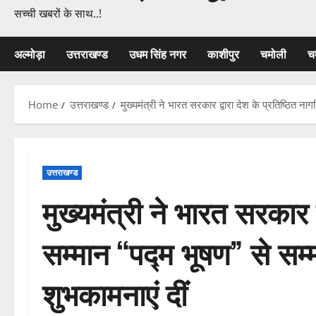
सच्ची खबरों के साथ..!
अल्मोड़ा
उत्तराखण्ड
उधम सिंह नगर
काशीपुर
चमोली
च
Home
उत्तराखण्ड
मुख्यमंत्री ने भारत सरकार द्वारा देश के प्रतिष्ठित न
उत्तराखण्ड
मुख्यमंत्री ने भारत सरकार द
सम्मान “पद्म भूषण” से सम्
शुभकामनाएं दीं