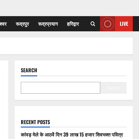
श्वर
रूद्रपुर
रूद्रप्रयाग
हरिद्वार
LIVE
SEARCH
Search
RECENT POSTS
कांवड़ मेले के आठवें दिन 39 लाख 15 हजार शिवभक्त पवित्र