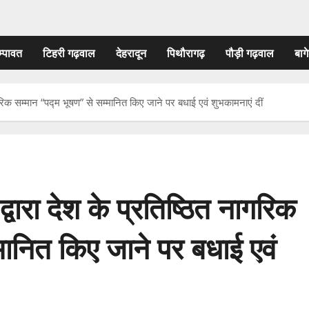
म्पावत
टिहरी गढ़वाल
देहरादून
पिथौरागढ़
पौड़ी गढ़वाल
बागे
ागरिक सम्मान “पद्म भूषण” से सम्मानित किए जाने पर बधाई एवं शुभकामनाएं दीं
्वारा देश के प्रतिष्ठित नागरिक
मानित किए जाने पर बधाई एवं