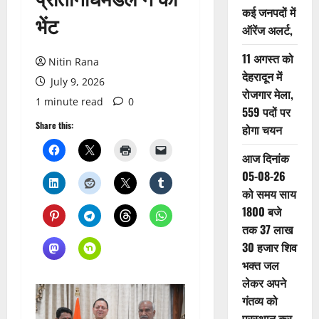
कई जनपदों में
भेंट
ऑरेंज अलर्ट,
11 अगस्त को
Nitin Rana
देहरादून में
July 9, 2026
रोजगार मेला,
1 minute read
0
559 पदों पर
Share this:
होगा चयन
आज दिनांक
05-08-26
को समय साय
1800 बजे
तक 37 लाख
30 हजार शिव
भक्त जल
लेकर अपने
गंतव्य को
प्रस्थान कर