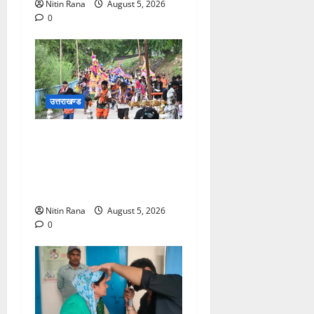
Nitin Rana
August 5, 2026
0
उत्तराखण्ड
आज दिनांक 05-08-26 को समय
साय 1800 बजे तक 37 लाख 30
हजार शिव भक्त जल लेकर अपने
गंतव्य को प्रस्थान कर चुके
Nitin Rana
August 5, 2026
0