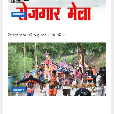
उत्तराखण्ड
11 अगस्त को देहरादून में रोजगार मेला, 559 पदों पर होगा चयन
Nitin Rana
August 5, 2026
0
उत्तराखण्ड
आज दिनांक 05-08-26 को समय साय 1800 बजे तक 37
लाख 30 हजार शिव भक्त जल लेकर अपने गंतव्य को प्रस्थान