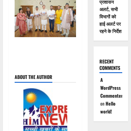
प्रशासन
अलर्ट, सभी
विभागों को
हाई अलर्ट पर
रहने के निर्देश
RECENT
P
COMMENTS
ABOUT THE AUTHOR
o
A
WordPress
s
Commenter
t
on
Hello
world!
n
a