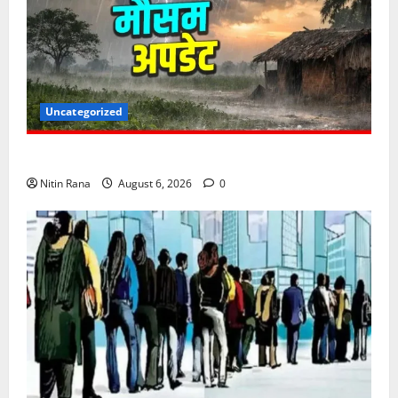
Uncategorized
6 अगस्त को उत्तराखण्ड के कई जनपदों में ऑरेंज अलर्ट,
Nitin Rana
August 6, 2026
0