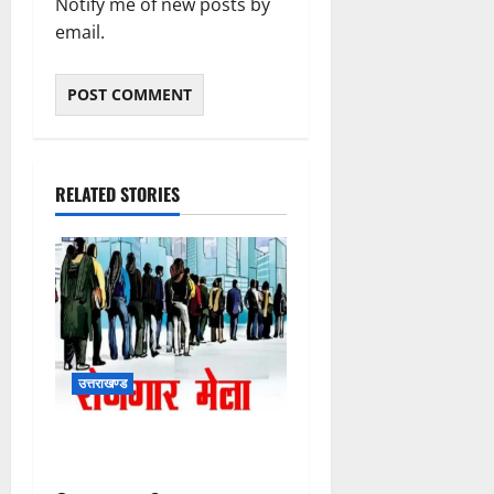
Notify me of new posts by
email.
RELATED STORIES
उत्तराखण्ड
11 अगस्त को देहरादून में रोजगार
मेला, 559 पदों पर होगा चयन