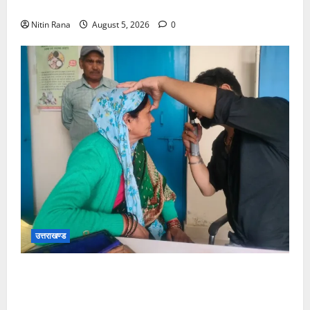
कर चुके
Nitin Rana
August 5, 2026
0
उत्तराखण्ड
जिलाधिकारी विशाल मिश्रा ने अगस्त्यमुनि स्थित सरस
भोजनालय का किया निरीक्षण, स्वयं सहायता समूह की महिलाओं
का बढ़ाया उत्साह