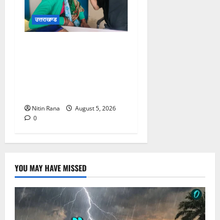
उत्तराखण्ड
जिलाधिकारी विशाल मिश्रा ने
अगस्त्यमुनि स्थित सरस
भोजनालय का किया निरीक्षण,
स्वयं सहायता समूह की महिलाओं
का बढ़ाया उत्साह
Nitin Rana
August 5, 2026
0
YOU MAY HAVE MISSED