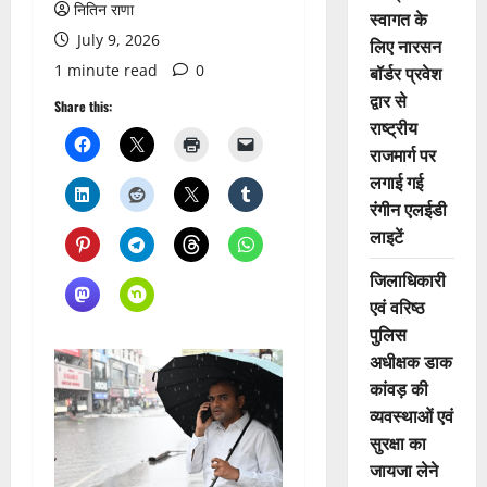
नितिन राणा
स्वागत के
July 9, 2026
लिए नारसन
1 minute read
0
बॉर्डर प्रवेश
द्वार से
Share this:
राष्ट्रीय
राजमार्ग पर
लगाई गई
रंगीन एलईडी
लाइटें
जिलाधिकारी
एवं वरिष्ठ
पुलिस
अधीक्षक डाक
कांवड़ की
व्यवस्थाओं एवं
सुरक्षा का
जायजा लेने