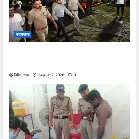
उत्तराखण्ड
जिलाधिकारी एवं वरिष्ठ पुलिस अधीक्षक डाक कांवड़ की
व्यवस्थाओं एवं सुरक्षा का जायजा लेने बैरागी कैंप पार्किंग स्थल
जीरो ग्राउंड पर देर रात्रि पहुंचे
नितिन राणा
August 7, 2026
0