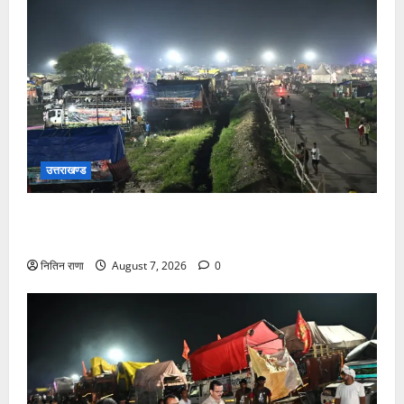
उत्तराखण्ड
कांवड़ यात्रियों के स्वागत के लिए नारसन बॉर्डर प्रवेश द्वार से
राष्ट्रीय राजमार्ग पर लगाई गई रंगीन एलईडी लाइटें
नितिन राणा
August 7, 2026
0