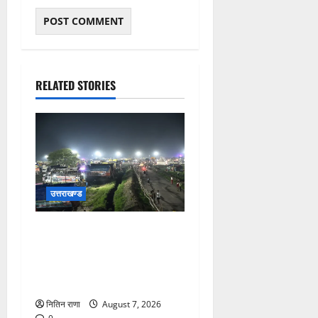
RELATED STORIES
उत्तराखण्ड
कांवड़ यात्रियों के स्वागत के लिए
नारसन बॉर्डर प्रवेश द्वार से
राष्ट्रीय राजमार्ग पर लगाई गई
रंगीन एलईडी लाइटें
नितिन राणा
August 7, 2026