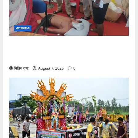
उत्तराखण्ड
संजय पुल के पास सीढ़ियों से फिसलने की वजह से ग्राम
अलीपुर शामली उत्तर प्रदेश निवासी आर्यन कुमार के सर पर
गहरी चोट आ गई
नितिन राणा
August 7, 2026
0