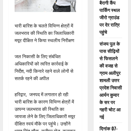
बैरागी कैंप
पार्किंग स्थल
जीरो ग्राउंड
पर देर रात्रि
भारी बारिश के चलते विभिन्न क्षेत्रों में
पहुंचे
जलभराव की स्थिति का जिलाधिकारी
मयूर दीक्षित ने किया स्थलीय निरीक्षण
संजय पुल के
पास सीढ़ियों
जल निकासी के लिए संबंधित
से फिसलने
अधिकारियों को त्वरित कार्रवाई के
की वजह से
निर्देश, नदी किनारे रहने वाले लोगों से
ग्राम अलीपुर
सतर्क रहने की अपील
शामली उत्तर
प्रदेश निवासी
हरिद्वार, जनपद में लगातार हो रही
आर्यन कुमार
भारी बारिश के कारण विभिन्न क्षेत्रों में
के सर पर
उत्पन्न जलभराव की स्थिति का
गहरी चोट आ
जायजा लेने के लिए जिलाधिकारी मयूर
गई
दीक्षित स्वयं मौके पर पहुंचे। उन्होंने
दिनांक 07-
भगत सिंह चौक, रानीपुर मोड़, कनखल