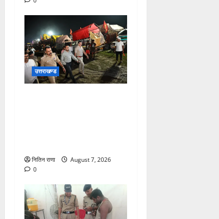
0
उत्तराखण्ड
जिलाधिकारी एवं वरिष्ठ पुलिस
अधीक्षक डाक कांवड़ की
व्यवस्थाओं एवं सुरक्षा का जायजा
लेने बैरागी कैंप पार्किंग स्थल जीरो
ग्राउंड पर देर रात्रि पहुंचे
नितिन राणा
August 7, 2026
0