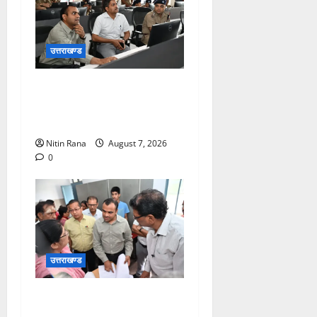
उत्तराखण्ड
कांवड़ यात्रा की व्यवस्थाओं का
जायजा लेने सीसीआर कंट्रोल
रूम पहुंचे जिलाधिकारी
Nitin Rana
August 7, 2026
0
उत्तराखण्ड
विशेष गहन पुनरीक्षण कार्यक्रम के
द्वितीय चरण के सफल कार्यान्वयन