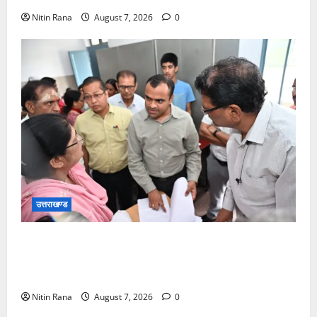
Nitin Rana
August 7, 2026
0
उत्तराखण्ड
विशेष गहन पुनरीक्षण कार्यक्रम के द्वितीय चरण के सफल
कार्यान्वयन के लिए जिला निर्वाचन अधिकारी/जिलाधिकारी मयूर
दीक्षित ने कई बूथों का किया निरीक्षण
Nitin Rana
August 7, 2026
0