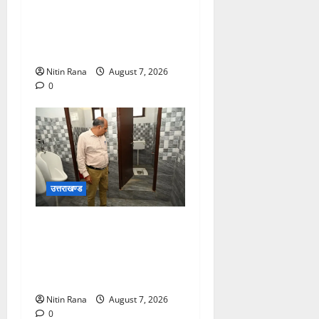
के लिए जिला निर्वाचन अधिकारी/
जिलाधिकारी मयूर दीक्षित ने कई
बूथों का किया निरीक्षण
Nitin Rana
August 7, 2026
0
उत्तराखण्ड
मुख्य विकास अधिकारी ने किया
विकास भवन स्थित शौचालयों की
साफ-सफाई व्यवस्थाओं का
निरीक्षण
Nitin Rana
August 7, 2026
0