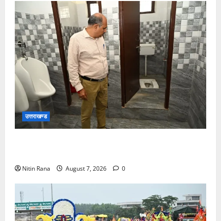
उत्तराखण्ड
मुख्य विकास अधिकारी ने किया विकास भवन स्थित शौचालयों
की साफ-सफाई व्यवस्थाओं का निरीक्षण
Nitin Rana
August 7, 2026
0