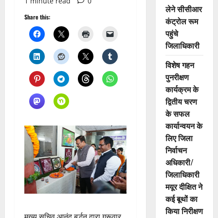
1 minute read
0
लेने सीसीआर
Share this:
कंट्रोल रूम
पहुंचे
जिलाधिकारी
विशेष गहन
पुनरीक्षण
कार्यक्रम के
द्वितीय चरण
के सफल
कार्यान्वयन के
लिए जिला
निर्वाचन
अधिकारी/
जिलाधिकारी
मयूर दीक्षित ने
कई बूथों का
किया निरीक्षण
मुख्य सचिव आनंद बर्द्धन द्वारा गुरूवार