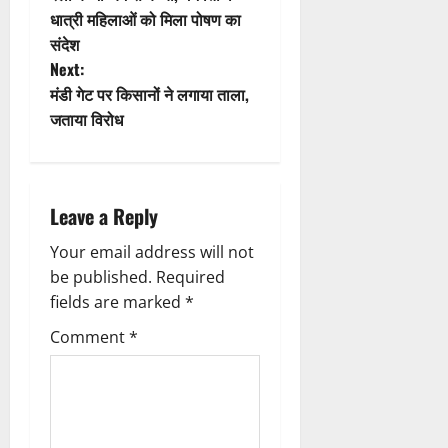
o
धात्री महिलाओं को मिला पोषण का
संदेश
s
Next:
t
मंडी गेट पर किसानों ने लगाया ताला,
जताया विरोध
n
a
Leave a Reply
v
Your email address will not
i
be published.
Required
g
fields are marked
*
Comment
*
a
t
i