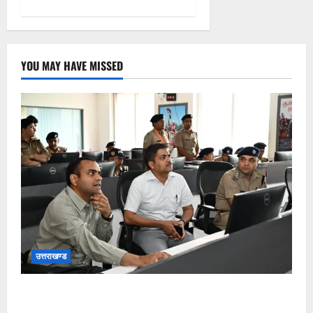
YOU MAY HAVE MISSED
उत्तराखण्ड
कांवड़ यात्रा की व्यवस्थाओं का जायजा लेने सीसीआर कंट्रोल
रूम पहुंचे जिलाधिकारी