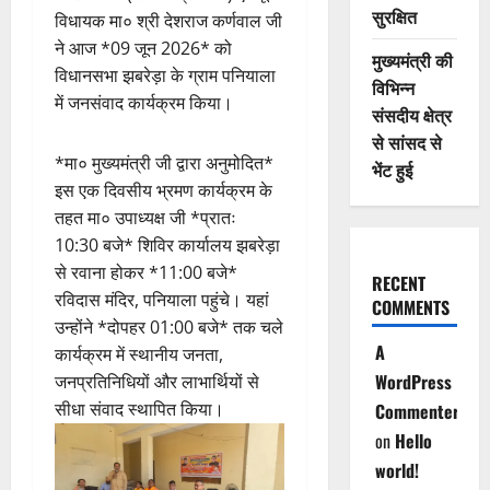
सुरक्षित
विधायक मा० श्री देशराज कर्णवाल जी
ने आज *09 जून 2026* को
मुख्यमंत्री की
विधानसभा झबरेड़ा के ग्राम पनियाला
विभिन्न
में जनसंवाद कार्यक्रम किया।
संसदीय क्षेत्र
से सांसद से
*मा० मुख्यमंत्री जी द्वारा अनुमोदित*
भेंट हुई
इस एक दिवसीय भ्रमण कार्यक्रम के
तहत मा० उपाध्यक्ष जी *प्रातः
10:30 बजे* शिविर कार्यालय झबरेड़ा
से रवाना होकर *11:00 बजे*
RECENT
रविदास मंदिर, पनियाला पहुंचे। यहां
COMMENTS
उन्होंने *दोपहर 01:00 बजे* तक चले
A
कार्यक्रम में स्थानीय जनता,
WordPress
जनप्रतिनिधियों और लाभार्थियों से
सीधा संवाद स्थापित किया।
Commenter
on
Hello
world!