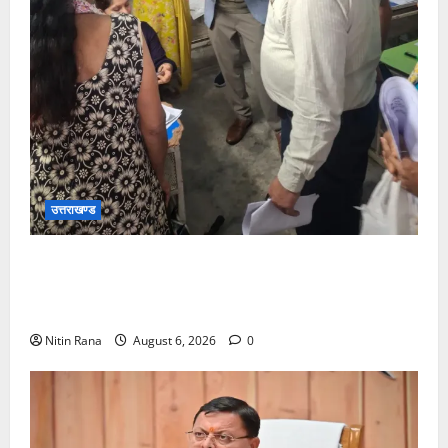
उत्तराखण्ड
जिलाधिकारीने सहसपुर विधानसभा क्षेत्र के पोलिंग बूथों का
निरीक्षण कर एसआईआर आपत्ति निस्तारण शिविर की व्यवस्थाओं
का लिया जायजा
Nitin Rana
August 6, 2026
0