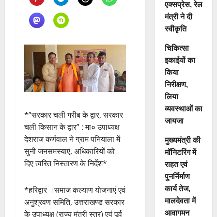
एक्सप्रेस, रेल
मंत्री ने दी
स्वीकृति
चिकित्सा
इकाईयों का
किया
निरीक्षण,
लिया
व्यवस्थाओं का
*”सरकार चली गरीब के द्वार, सरकार
जायजा
चली किसान के द्वार” : मा० उपाध्यक्ष
देशराज कर्णवाल ने ग्राम पनियाला में
मुख्यमंत्री की
सुनी जनसमस्याएं, अधिकारियों को
मॉनिटरिंग में
दिए त्वरित निस्तारण के निर्देश*
राहत एवं
पुनर्निर्माण
कार्य तेज,
*हरिद्वार ।समाज कल्याण योजनाएं एवं
मालदेवता में
अनुश्रवण समिति, उत्तराखण्ड सरकार
आवागमन
के उपाध्यक्ष (राज्य मंत्री स्तर) एवं पूर्व