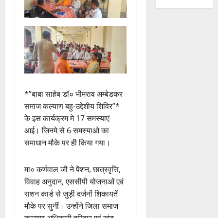
*”बाबा साहेब डॉ० भीमराव अम्बेडकर
समाज कल्याण बहु-उद्देशीय शिविर”*
के इस कार्यक्रम मे 17 समस्याएं
आई। जिनमे से 6 समस्याओ का
समाधान मौके पर ही किया गया।
मा० कर्णवाल जी ने पेंशन, छात्रवृत्ति,
विवाह अनुदान, एससीपी योजनाओं एवं
राशन कार्ड से जुड़ी दर्जनों शिकायतें
मौके पर सुनीं। उन्होंने जिला समाज
कल्याण अधिकारी हरिद्वार एवं खंड