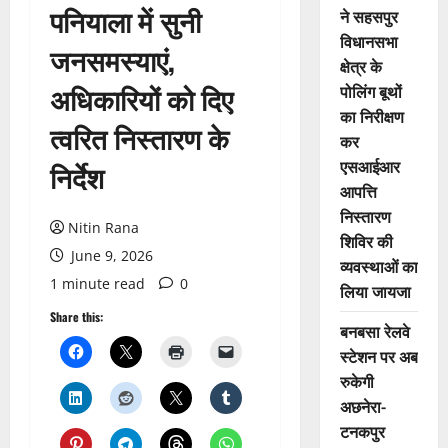
पनियाला में सुनी
ने सहसपुर
विधानसभा
जनसमस्याएं,
क्षेत्र के
अधिकारियों को दिए
पोलिंग बूथों
का निरीक्षण
त्वरित निस्तारण के
कर
एसआईआर
निर्देश
आपत्ति
निस्तारण
Nitin Rana
शिविर की
June 9, 2026
व्यवस्थाओं का
1 minute read
0
लिया जायजा
Share this:
बनबसा रेलवे
स्टेशन पर अब
रुकेगी
अछनेरा-
टनकपुर