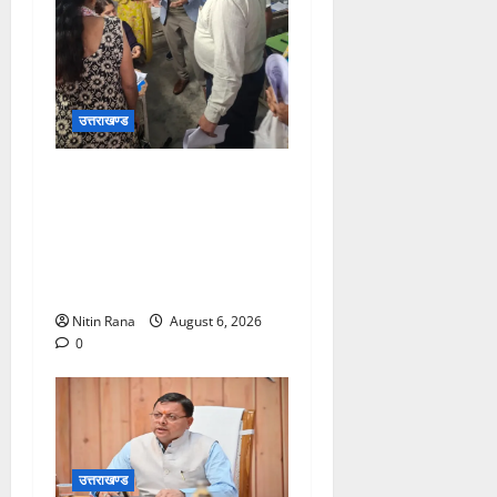
उत्तराखण्ड
जिलाधिकारीने सहसपुर
विधानसभा क्षेत्र के पोलिंग बूथों
का निरीक्षण कर एसआईआर
आपत्ति निस्तारण शिविर की
व्यवस्थाओं का लिया जायजा
Nitin Rana
August 6, 2026
0
उत्तराखण्ड