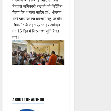
विकास अधिकारी रुड़की को निर्देशित
किया कि *”बाबा साहेब डॉ० भीमराव
अम्बेडकर समाज कल्याण बहु-उद्देशीय
शिविर”* के तहत प्राप्त हर आवेदन
का 15 दिन में निस्तारण सुनिश्चित
करें।
P
ABOUT THE AUTHOR
o