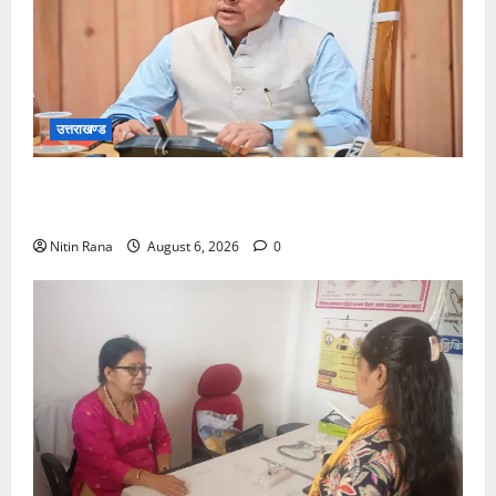
उत्तराखण्ड
बनबसा रेलवे स्टेशन पर अब रुकेगी अछनेरा-टनकपुर
एक्सप्रेस, रेल मंत्री ने दी स्वीकृति
Nitin Rana
August 6, 2026
0