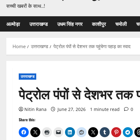
सच्ची खबरों के साथ..!
अल्मोड़ा
उत्तराखण्ड
उधम सिंह नगर
काशीपुर
चमोली
च
Home
उत्तराखण्ड
पेट्रोल पंपों से देशभर तक पहुंचेगा पहाड़ का स्वाद
उत्तराखण्ड
पेट्रोल पंपों से देशभर तक 
Nitin Rana
June 27, 2026
1 minute read
0
Share this: