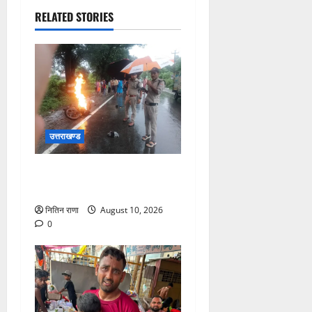
RELATED STORIES
उत्तराखण्ड
पुलिस की तत्परता से टला बड़ा
हादसा
नितिन राणा
August 10, 2026
0