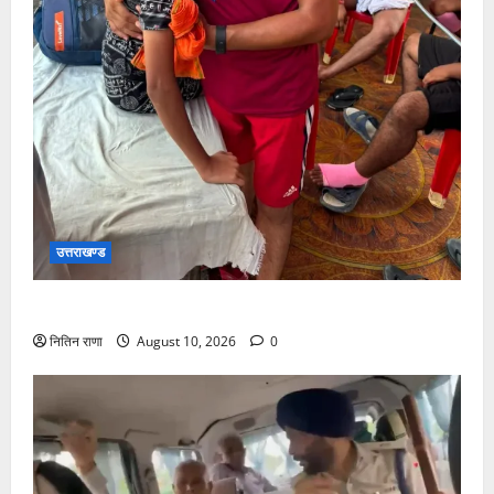
उत्तराखण्ड
कांवड़ मार्ग अपने परिजनों से बिछड़ गया था बालक
नितिन राणा
August 10, 2026
0