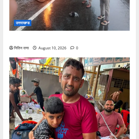
उत्तराखण्ड
पुलिस की तत्परता से टला बड़ा हादसा
नितिन राणा
August 10, 2026
0