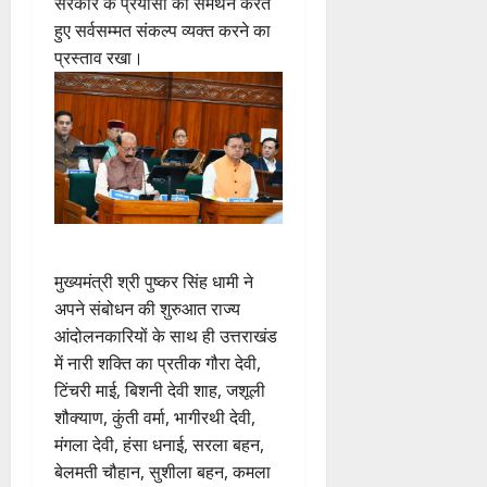
सरकार के प्रयासों का समर्थन करते
हुए सर्वसम्मत संकल्प व्यक्त करने का
प्रस्ताव रखा।
मुख्यमंत्री श्री पुष्कर सिंह धामी ने
अपने संबोधन की शुरुआत राज्य
आंदोलनकारियों के साथ ही उत्तराखंड
में नारी शक्ति का प्रतीक गौरा देवी,
टिंचरी माई, बिशनी देवी शाह, जशूली
शौक्याण, कुंती वर्मा, भागीरथी देवी,
मंगला देवी, हंसा धनाई, सरला बहन,
बेलमती चौहान, सुशीला बहन, कमला