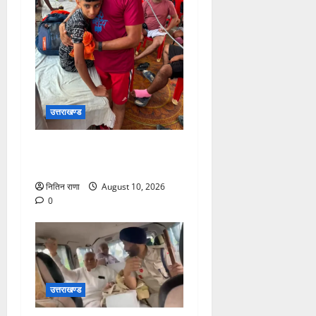
उत्तराखण्ड
कांवड़ मार्ग अपने परिजनों से
बिछड़ गया था बालक
नितिन राणा
August 10, 2026
0
उत्तराखण्ड