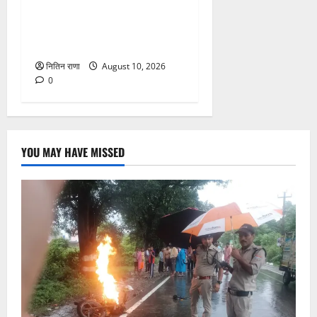
बुजुर्ग अंकल जी को अपनी
सरकारी गाड़ी से पहुंचाया गंतव्य
पर
नितिन राणा
August 10, 2026
0
YOU MAY HAVE MISSED