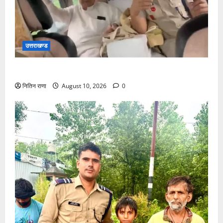
उत्तराखण्ड
बुजुर्ग अंकल जी को अपनी सरकारी गाड़ी से पहुंचाया गंतव्य पर
नितिन राणा
August 10, 2026
0