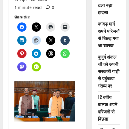
टला बड़ा
1 minute read
0
हादसा
Share this:
कांवड़ मार्ग
अपने परिजनों
से बिछड़ गया
था बालक
बुजुर्ग अंकल
जी को अपनी
सरकारी गाड़ी
से पहुंचाया
गंतव्य पर
12 वर्षीय
बालक अपने
परिजनों से
बिछडा