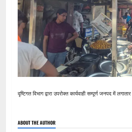
दृष्टिगत विभाग द्वारा उपरोक्त कार्यवाही सम्पूर्ण जनपद में लगाता
P
ABOUT THE AUTHOR
o