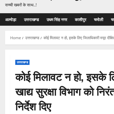
सच्ची खबरों के साथ..!
अल्मोड़ा
उत्तराखण्ड
उधम सिंह नगर
काशीपुर
चमोली
च
Home
उत्तराखण्ड
कोई मिलावट न हो, इसके लिए जिलाधिकारी मयूर दीक्षित ने
उत्तराखण्ड
कोई मिलावट न हो, इसके लि
खाद्य सुरक्षा विभाग को निरं
निर्देश दिए