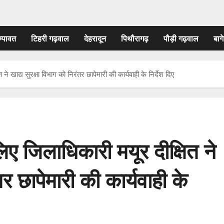
म्पावत
टिहरी गढ़वाल
देहरादून
पिथौरागढ़
पौड़ी गढ़वाल
बागे
 खाद्य सुरक्षा विभाग को निरंतर छापेमारी की कार्यवाही के निर्देश दिए
ए जिलाधिकारी मयूर दीक्षित ने
तर छापेमारी की कार्यवाही के