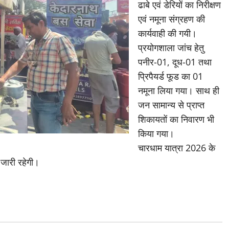
ढाबे एवं डेरियों का निरीक्षण
एवं नमूना संग्रहण की
कार्यवाही की गयी।
प्रयोगशाला जांच हेतु
पनीर-01, दूध-01 तथा
प्रिपैयर्ड फूड का 01
नमूना लिया गया। साथ ही
जन सामान्य से प्राप्त
शिकायतों का निवारण भी
किया गया।
चारधाम यात्रा 2026 के
र जारी रहेगी।