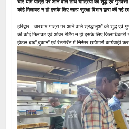
चार धाम यात्रा पर आने वाले तीर्थ यात्रियों को शुद्ध एवं गुणवत्ता
कोई मिलावट न हो इसके लिए खाद्य सुरक्षा विभाग द्वारा की गई छा
हरिद्वार चारधाम यात्रा पर आने वाले श्रद्धालुओं को शुद्ध एवं गुण
की कोई मिलावट एवं ओवर रेटिंग न हो इसके लिए जिलाधिकारी मयूर
होटल,ढाबों,दुकानों एवं रेस्टोरेंट में निरंतर छापेमारी कार्यवाही क