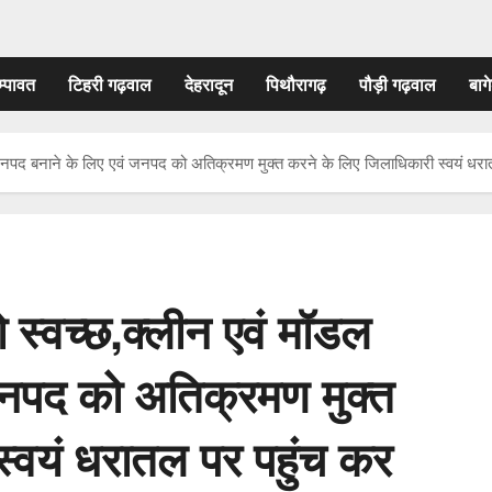
म्पावत
टिहरी गढ़वाल
देहरादून
पिथौरागढ़
पौड़ी गढ़वाल
बागे
 जनपद बनाने के लिए एवं जनपद को अतिक्रमण मुक्त करने के लिए जिलाधिकारी स्वयं धरा
ो स्वच्छ,क्लीन एवं मॉडल
जनपद को अतिक्रमण मुक्त
स्वयं धरातल पर पहुंच कर