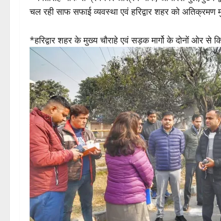
चल रही साफ सफाई व्यवस्था एवं हरिद्वार शहर को अतिक्रमण 
*हरिद्वार शहर के मुख्य चौराहे एवं सड़क मार्गो के दोनों ओर 