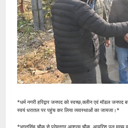
*धर्म नगरी हरिद्वार जनपद को स्वच्छ,क्लीन एवं मॉडल जनपद 
स्वयं धरातल पर पहुंच कर लिया व्यवस्थाओं का जायजा।*
*भगतसिंह चौक से प्रेमनगर आश्रम चौक, आयरिश पुल,मुख्य द्वार बैराग