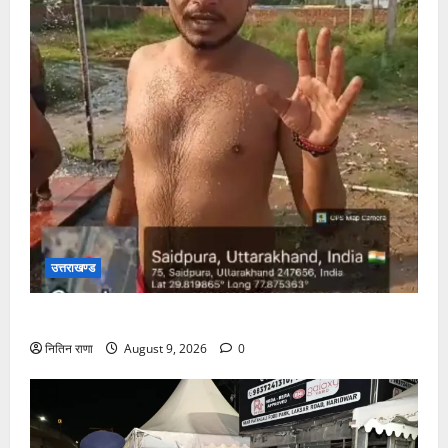
उत्तराखण्ड
कांवड़ यात्रा में उमड़ रहा है आस्था का सैलाब
नितिन राणा
August 9, 2026
0