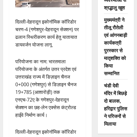
श्रद्धालु खुश
मुख्यमंत्री ने
दिल्ली-देहरादून इकोनॉमिक कॉरिडोर
तीलू रौतेली
चरण-4 (गणेशपुर-देहरादून सेक्शन) पर
एवं आंगनबाड़ी
ढलान स्थिरीकरण कार्य हेतु यातायात
कार्यकत्री
डायवर्जन योजना लागू
पुरस्कार से
मातृशक्ति को
परियोजना का नाम: भारतमाला
किया
परियोजना के अंतर्गत उत्तर प्रदेश एवं
सम्मानित
उत्तराखंड राज्य में डिज़ाइन चैनज
0+000 (गणेशपुर) से डिज़ाइन चैनज
चंडी देवी
19+785 (आशारोड़ी) तक
मंदिर में बिछड़े
एनएच-72ए के गणेशपुर-देहरादून
दो बालक,
सेक्शन का छह-लेन एक्सेस कंट्रोल्ड
हरिद्वार पुलिस
हाईवे निर्माण कार्य।
ने परिजनों से
मिलाया
दिल्ली-देहरादून इकोनॉमिक कॉरिडोर