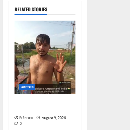
RELATED STORIES
उत्तराखण्ड
कांवड़ यात्रा में उमड़ रहा है
आस्था का सैलाब
नितिन राणा
August 9, 2026
0