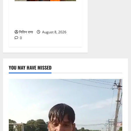
कांवड़ यात्रा में उमड़ा आस्था का
सैलाब, व्यवस्थाओं से श्रद्धालु
खुश
नितिन राणा
August 8, 2026
0
YOU MAY HAVE MISSED