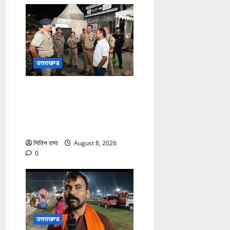
उत्तराखण्ड
कांवड़ यात्रा अंतिम चरण में,
लाखों की संख्या में शिवभक्त डाक
कांवड़िया पवित्र गंगा जल लेने
हरिद्वार पहुंच रहे
नितिन राणा
August 8, 2026
0
उत्तराखण्ड