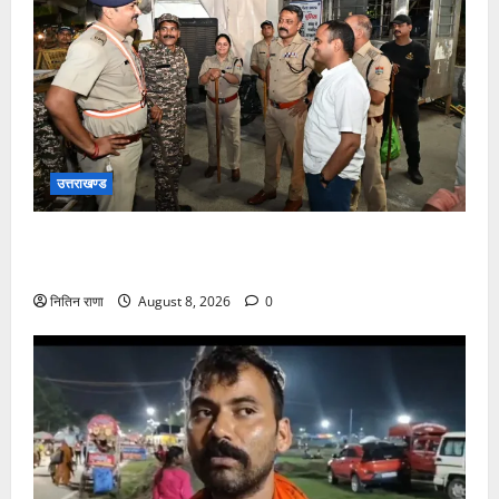
उत्तराखण्ड
कांवड़ यात्रा अंतिम चरण में, लाखों की संख्या में शिवभक्त डाक
कांवड़िया पवित्र गंगा जल लेने हरिद्वार पहुंच रहे
नितिन राणा
August 8, 2026
0