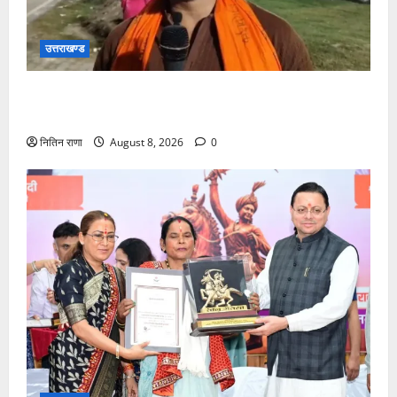
उत्तराखण्ड
कांवड़ यात्रा में उमड़ा आस्था का सैलाब, व्यवस्थाओं से श्रद्धालु
खुश
नितिन राणा
August 8, 2026
0