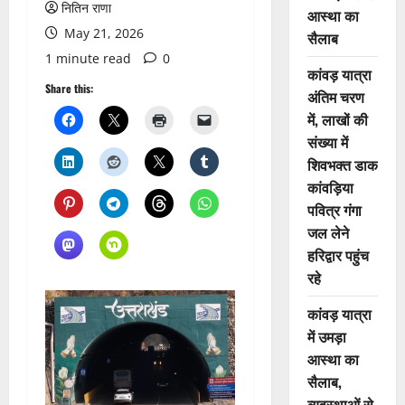
नितिन राणा
आस्था का
May 21, 2026
सैलाब
1 minute read
0
कांवड़ यात्रा
Share this:
अंतिम चरण
में, लाखों की
संख्या में
शिवभक्त डाक
कांवड़िया
पवित्र गंगा
जल लेने
हरिद्वार पहुंच
रहे
कांवड़ यात्रा
में उमड़ा
आस्था का
सैलाब,
व्यवस्थाओं से