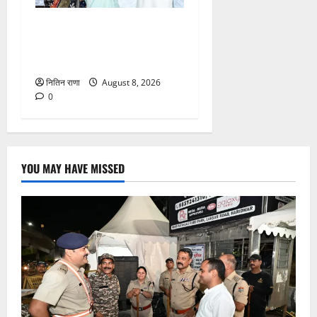
मुख्यमंत्री ने तीलू रौतेली एवं
आंगनबाड़ी कार्यकत्री पुरस्कार से
मातृशक्ति को किया सम्मानित
नितिन राणा
August 8, 2026
0
YOU MAY HAVE MISSED