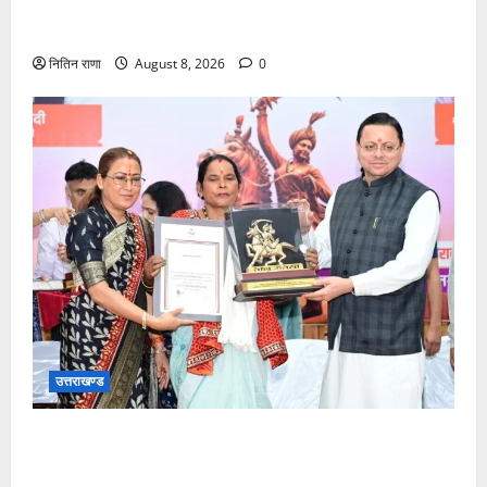
कांवड़ यात्रा में उमड़ा आस्था का सैलाब, व्यवस्थाओं से श्रद्धालु
खुश
नितिन राणा
August 8, 2026
0
उत्तराखण्ड
मुख्यमंत्री ने तीलू रौतेली एवं आंगनबाड़ी कार्यकत्री पुरस्कार से
मातृशक्ति को किया सम्मानित