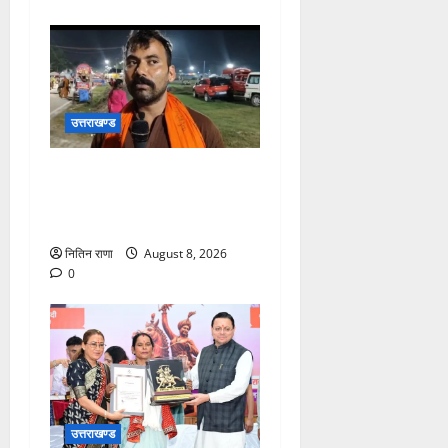
उत्तराखण्ड
कांवड़ यात्रा में उमड़ा आस्था का
सैलाब, व्यवस्थाओं से श्रद्धालु
खुश
नितिन राणा
August 8, 2026
0
उत्तराखण्ड