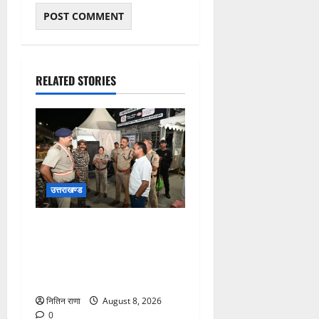
RELATED STORIES
उत्तराखण्ड
कांवड़ यात्रा अंतिम चरण में,
लाखों की संख्या में शिवभक्त डाक
कांवड़िया पवित्र गंगा जल लेने
हरिद्वार पहुंच रहे
नितिन राणा
August 8, 2026
0