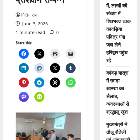
में, लाखों की
संख्या में
नितिन राणा
शिवभक्त डाक
June 3, 2026
कांवड़िया
1 minute read
0
पवित्र गंगा
Share this:
जल लेने
हरिद्वार पहुंच
रहे
कांवड़ यात्रा
में उमड़ा
आस्था का
सैलाब,
व्यवस्थाओं से
श्रद्धालु खुश
मुख्यमंत्री ने
तीलू रौतेली
एवं आंगनबाड़ी