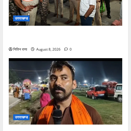
उत्तराखण्ड
कांवड़ यात्रा अंतिम चरण में, लाखों की संख्या में शिवभक्त डाक
कांवड़िया पवित्र गंगा जल लेने हरिद्वार पहुंच रहे
नितिन राणा
August 8, 2026
0
उत्तराखण्ड